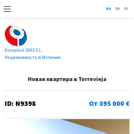
RU
EN
ES
Europisol 2002 S.L.
Недвижимость в Испании
Новая квартира в Torrevieja
ID: N9398
От 395 000 €