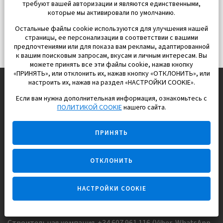
требуют вашей авторизации и являются единственными,
которые мы активировали по умолчанию.
Остальные файлы cookie используются для улучшения нашей
страницы, ее персонализации в соответствии с вашими
предпочтениями или для показа вам рекламы, адаптированной
к вашим поисковым запросам, вкусам и личным интересам. Вы
можете принять все эти файлы cookie, нажав кнопку
«ПРИНЯТЬ», или отклонить их, нажав кнопку «ОТКЛОНИТЬ», или
настроить их, нажав на раздел «НАСТРОЙКИ COOKIE».
Если вам нужна дополнительная информация, ознакомьтесь с
EUROPISOL 2002 S.L.
ПОЛИТИКОЙ COOKIE
нашего сайта.
Строим и продаем дома
ПРИНЯТЬ
для счастливой жизни в Испании
ОТКЛОНИТЬ
НАСТРОЙКИ COOKIE
Задайте вопрос