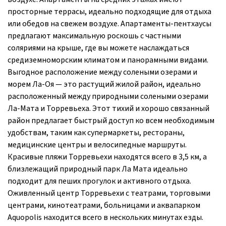
просторные террасы, идеально подходящие для отдыха
или обедов на свежем воздухе. Апартаменты-пентхаусы
предлагают максимальную роскошь с частными
соляриями на крыше, где вы можете наслаждаться
средиземноморским климатом и панорамными видами.
Выгодное расположение между солеными озерами и
морем Ла-Оя — это растущий жилой район, идеально
расположенный между природными солеными озерами
Ла-Мата и Торревьеха. Этот тихий и хорошо связанный
район предлагает быстрый доступ ко всем необходимым
удобствам, таким как супермаркеты, рестораны,
медицинские центры и велосипедные маршруты.
Красивые пляжи Торревьехи находятся всего в 3,5 км, а
близлежащий природный парк Ла Мата идеально
подходит для пеших прогулок и активного отдыха.
Оживленный центр Торревьехи с театрами, торговыми
центрами, кинотеатрами, больницами и аквапарком
Aquopolis находится всего в нескольких минутах езды.