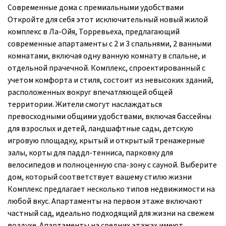
Современные дома с премиальными удобствами
Откройте для себя этот исключительный новый жилой
комплекс в Ла-Ойя, Торревьеха, предлагающий
современные апартаменты с 2 и 3 спальнями, 2 ванными
комнатами, включая одну ванную комнату в спальне, и
отдельной прачечной. Комплекс, спроектированный с
учетом комфорта и стиля, состоит из невысоких зданий,
расположенных вокруг впечатляющей общей
территории. Жители смогут наслаждаться
превосходными общими удобствами, включая бассейны
для взрослых и детей, ландшафтные сады, детскую
игровую площадку, крытый и открытый тренажерные
залы, корты для паддл-тенниса, парковку для
велосипедов и полноценную спа-зону с сауной. Выберите
дом, который соответствует вашему стилю жизни
Комплекс предлагает несколько типов недвижимости на
любой вкус. Апартаменты на первом этаже включают
частный сад, идеально подходящий для жизни на свежем
воздухе. Апартаменты на средних этажах имеют