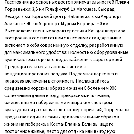
Расстояния до основных достопримечательностей Пляжи
Торревьехи: 3,5 км Гольф-клуб La Marquesa, Сьюдад
Кесада: 7 км Торговый центр Habaneras: 2 км Аэропорт
Аликанте: 40 км Аэропорт Мурсия Корвера: 60 км
Высококачественные характеристики Каждая квартира
построена в соответствии с высокими стандартами и
включает в себя современную отделку, разработанную
для максимального удобства: Полностью оборудованные
кухни Система горячего водоснабжения с аэротермией
Предварительная установка системы
кондиционирования воздуха. Подземная парковка и
кладовая включены в стоимость Наслаждайтесь
средиземноморским образом жизни С более чем 300
солнечными днями в году, прекрасными пляжами,
оживленными набережными и широким спектром
культурных и развлекательных мероприятий, Торревьеха
предлагает один из самых привлекательных образов
жизни на побережье Коста-Бланка. Если вы ищете
постоянное жилье, место для отдыха или выгодную