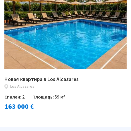
Новая квартира в Los Alcazares
Los Alcazares
Спален:
2
Площадь:
59 м²
163 000 €