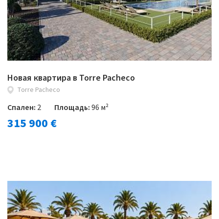
Новая квартира в Torre Pacheco
Torre Pacheco
Спален:
2
Площадь:
96 м²
315 900 €