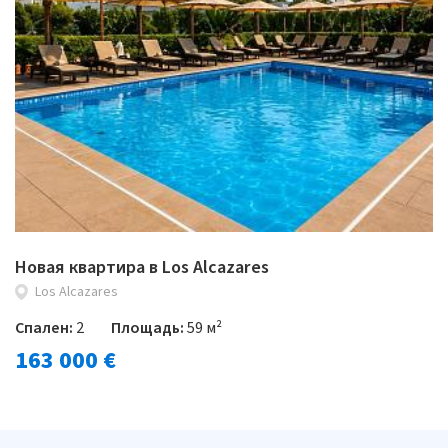
Новая квартира в Los Alcazares
Los Alcazares
Спален:
2
Площадь:
59 м²
163 000 €