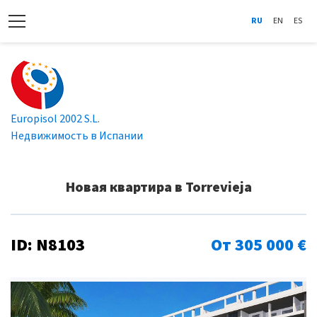
RU
EN
ES
Europisol 2002 S.L.
Недвижимость в Испании
Новая квартира в Torrevieja
ID: N8103
От 305 000 €