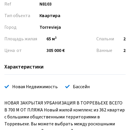
Ref
N8103
Тип объекта
Квартира
Город
Torrevieja
Площадь жилая
65 м²
Спальни
2
Цена от
305 000 €
Ванные
2
Характеристики
Новая Недвижимость
Бассейн
НОВАЯ ЗАКРЫТАЯ УРБАНИЗАЦИЯ В ТОРРЕВЬЕХЕ ВСЕГО
В 700 М ОТ ПЛЯЖА Новый жилой комплекс из 362 квартир
с большими общественными территориями в
Торревьехе. Вы можете выбрать между роскошными