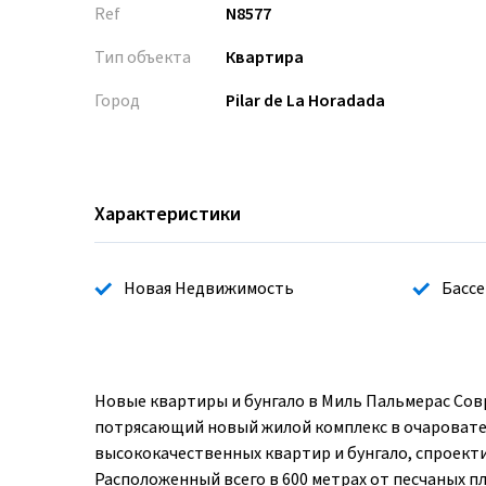
Ref
N8577
Тип объекта
Квартира
Город
Pilar de La Horadada
Характеристики
Новая Недвижимость
Бассе
Новые квартиры и бунгало в Миль Пальмерас Сов
потрясающий новый жилой комплекс в очароват
высококачественных квартир и бунгало, спроект
Расположенный всего в 600 метрах от песчаных п