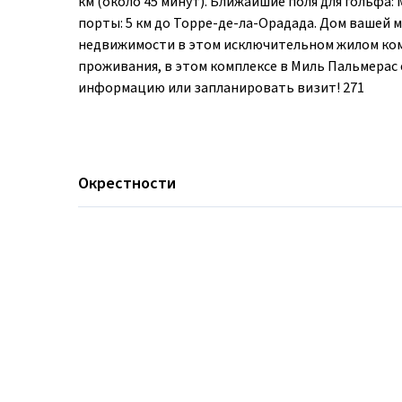
км (около 45 минут). Ближайшие поля для гольфа: 
порты: 5 км до Торре-де-ла-Орадада. Дом вашей 
недвижимости в этом исключительном жилом комп
проживания, в этом комплексе в Миль Пальмерас 
информацию или запланировать визит! 271
Окрестности