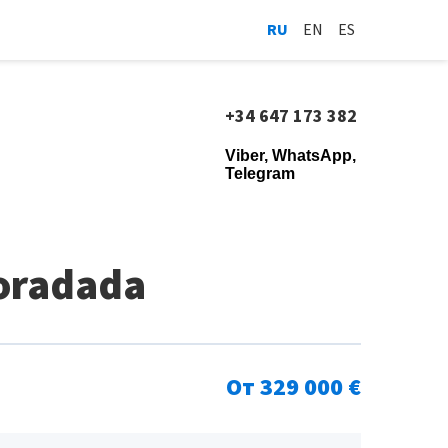
RU
EN
ES
+34 647 173 382
Viber, WhatsApp,
Telegram
Horadada
От 329 000 €