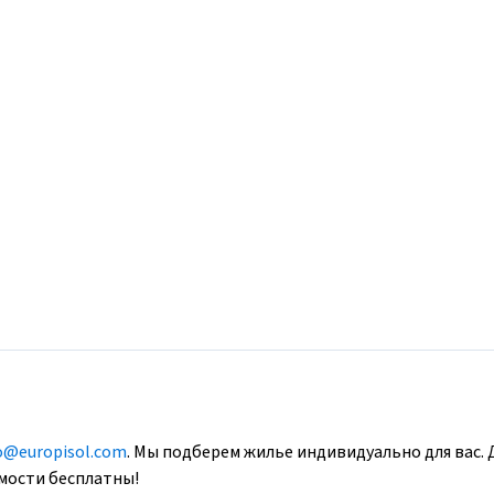
o@europisol.com
. Мы подберем жилье индивидуально для вас. 
имости бесплатны!