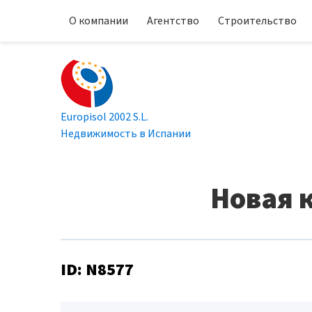
О компании
Агентство
Строительство
Europisol 2002 S.L.
Недвижимость в Испании
Новая к
ID: N8577