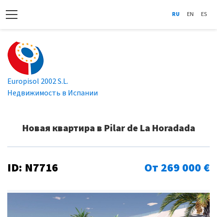
RU
EN
ES
Europisol 2002 S.L.
Недвижимость в Испании
Новая квартира в Pilar de La Horadada
ID: N7716
От 269 000 €