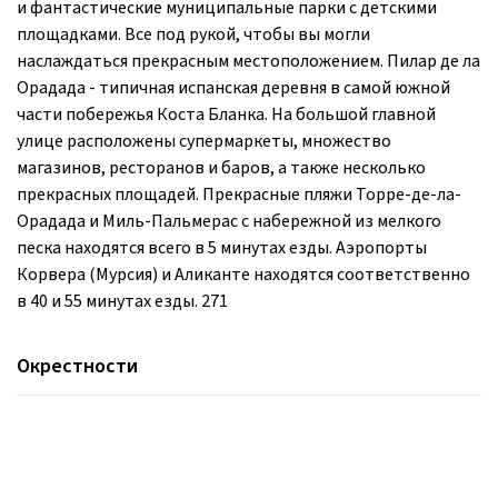
и фантастические муниципальные парки с детскими
площадками. Все под рукой, чтобы вы могли
наслаждаться прекрасным местоположением. Пилар де ла
Орадада - типичная испанская деревня в самой южной
части побережья Коста Бланка. На большой главной
улице расположены супермаркеты, множество
магазинов, ресторанов и баров, а также несколько
прекрасных площадей. Прекрасные пляжи Торре-де-ла-
Орадада и Миль-Пальмерас с набережной из мелкого
песка находятся всего в 5 минутах езды. Аэропорты
Корвера (Мурсия) и Аликанте находятся соответственно
в 40 и 55 минутах езды. 271
Окрестности