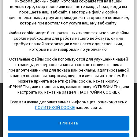
информационный файл, который сохраняется на вашем
компьютере, смартфоне или планшете каждый раз, когда вы
посещаете наш веб-сайт. Некоторые файлы cookie
принадлежат нам, а другие принадлежат сторонним компаниям,
которые предоставляют услуги нашему веб-сайту.
Файлы cookie могут быть различных типов: технические файлы
cookie необходимы для работы нашего веб-сайта, они не
требуют вашей авторизации и являются единственными,
которые мы активировали по умолчанию.
Остальные файлы cookie используются для улучшения нашей
страницы, ее персонализации в соответствии с вашими
предпочтениями или для показа вам рекламы, адаптированной
к вашим поисковым запросам, вкусам и личным интересам. Вы
можете принять все эти файлы cookie, нажав кнопку
«ПРИНЯТЬ», или отклонить их, нажав кнопку «ОТКЛОНИТЬ», или
настроить их, нажав на раздел «НАСТРОЙКИ COOKIE».
Если вам нужна дополнительная информация, ознакомьтесь с
EUROPISOL 2002 S.L.
ПОЛИТИКОЙ COOKIE
нашего сайта.
Строим и продаем дома
ПРИНЯТЬ
для счастливой жизни в Испании