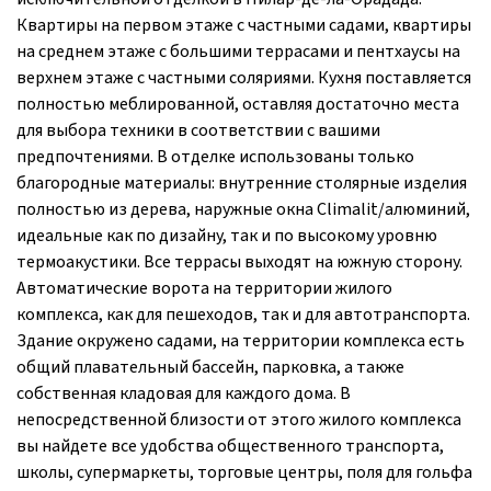
Квартиры на первом этаже с частными садами, квартиры
на среднем этаже с большими террасами и пентхаусы на
верхнем этаже с частными соляриями. Кухня поставляется
полностью меблированной, оставляя достаточно места
для выбора техники в соответствии с вашими
предпочтениями. В отделке использованы только
благородные материалы: внутренние столярные изделия
полностью из дерева, наружные окна Climalit/алюминий,
идеальные как по дизайну, так и по высокому уровню
термоакустики. Все террасы выходят на южную сторону.
Автоматические ворота на территории жилого
комплекса, как для пешеходов, так и для автотранспорта.
Здание окружено садами, на территории комплекса есть
общий плавательный бассейн, парковка, а также
собственная кладовая для каждого дома. В
непосредственной близости от этого жилого комплекса
вы найдете все удобства общественного транспорта,
школы, супермаркеты, торговые центры, поля для гольфа