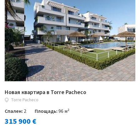
Новая квартира в Torre Pacheco
Torre Pacheco
Спален:
2
Площадь:
96 м²
315 900 €