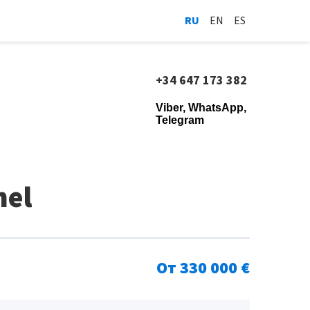
RU
EN
ES
+34 647 173 382
Viber, WhatsApp,
Telegram
mel
От 330 000 €