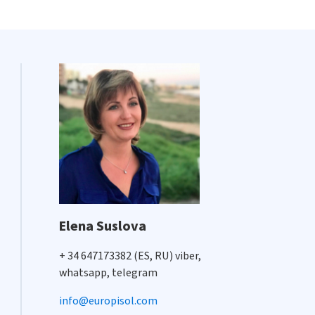
Elena Suslova
+ 34 647173382 (ES, RU) viber,
whatsapp, telegram
info@europisol.com