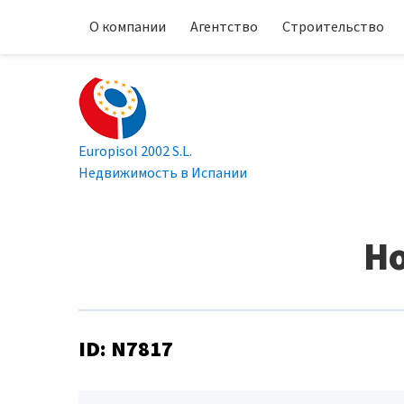
О компании
Агентство
Строительство
Europisol 2002 S.L.
Недвижимость в Испании
Но
ID: N7817