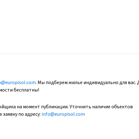
o@europisol.com
. Мы подберем жилье индивидуально для вас. 
имости бесплатны!
ойщика на момент публикации. Уточнить наличие объектов
 заявку по адресу:
info@europisol.com