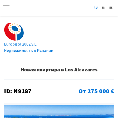
RU
EN
ES
Europisol 2002 S.L.
Недвижимость в Испании
Новая квартира в Los Alcazares
ID: N9187
От 275 000 €