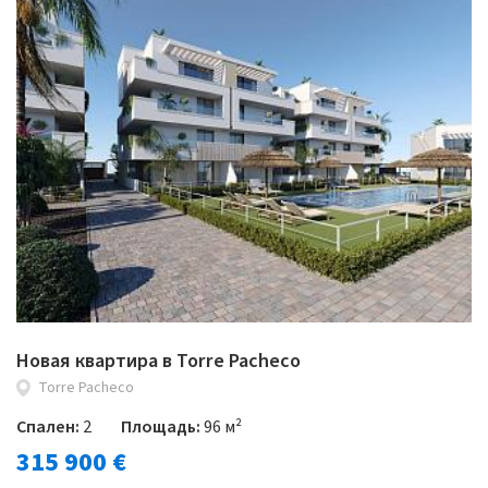
Новая квартира в Torre Pacheco
Torre Pacheco
Спален:
2
Площадь:
96 м²
315 900 €