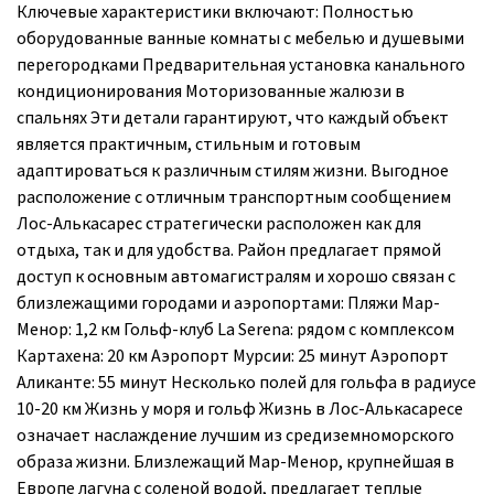
Ключевые характеристики включают: Полностью
оборудованные ванные комнаты с мебелью и душевыми
перегородками Предварительная установка канального
кондиционирования Моторизованные жалюзи в
спальнях Эти детали гарантируют, что каждый объект
является практичным, стильным и готовым
адаптироваться к различным стилям жизни. Выгодное
расположение с отличным транспортным сообщением
Лос-Алькасарес стратегически расположен как для
отдыха, так и для удобства. Район предлагает прямой
доступ к основным автомагистралям и хорошо связан с
близлежащими городами и аэропортами: Пляжи Мар-
Менор: 1,2 км Гольф-клуб La Serena: рядом с комплексом
Картахена: 20 км Аэропорт Мурсии: 25 минут Аэропорт
Аликанте: 55 минут Несколько полей для гольфа в радиусе
10-20 км Жизнь у моря и гольф Жизнь в Лос-Алькасаресе
означает наслаждение лучшим из средиземноморского
образа жизни. Близлежащий Мар-Менор, крупнейшая в
Европе лагуна с соленой водой, предлагает теплые