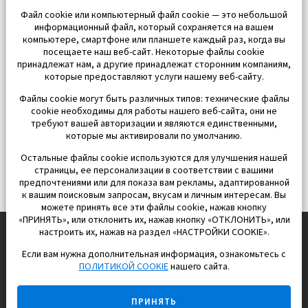
Файл cookie или компьютерный файл cookie — это небольшой
информационный файл, который сохраняется на вашем
компьютере, смартфоне или планшете каждый раз, когда вы
посещаете наш веб-сайт. Некоторые файлы cookie
принадлежат нам, а другие принадлежат сторонним компаниям,
которые предоставляют услуги нашему веб-сайту.
Файлы cookie могут быть различных типов: технические файлы
cookie необходимы для работы нашего веб-сайта, они не
требуют вашей авторизации и являются единственными,
которые мы активировали по умолчанию.
Остальные файлы cookie используются для улучшения нашей
страницы, ее персонализации в соответствии с вашими
предпочтениями или для показа вам рекламы, адаптированной
к вашим поисковым запросам, вкусам и личным интересам. Вы
можете принять все эти файлы cookie, нажав кнопку
«ПРИНЯТЬ», или отклонить их, нажав кнопку «ОТКЛОНИТЬ», или
настроить их, нажав на раздел «НАСТРОЙКИ COOKIE».
Если вам нужна дополнительная информация, ознакомьтесь с
EUROPISOL 2002 S.L.
ПОЛИТИКОЙ COOKIE
нашего сайта.
Строим и продаем дома
ПРИНЯТЬ