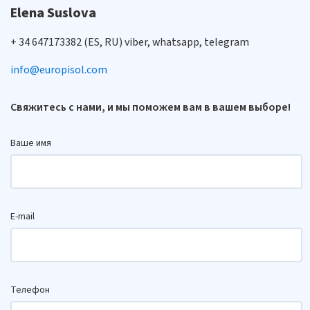
Elena Suslova
+ 34 647173382 (ES, RU) viber, whatsapp, telegram
info@europisol.com
Свяжитесь с нами, и мы поможем вам в вашем выборе!
Ваше имя
E-mail
Телефон