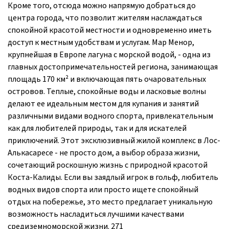
Кроме того, отсюда можно напрямую добраться до
центра города, что позволит жителям наслаждаться
спокойной красотой местности и одновременно иметь
доступ к местным удобствам и услугам. Мар Менор,
крупнейшая в Европе лагуна с морской водой, - одна из
главных достопримечательностей региона, занимающая
площадь 170 км² и включающая пять очаровательных
островов. Теплые, спокойные воды и ласковые волны
делают ее идеальным местом для купания и занятий
различными видами водного спорта, привлекательным
как для любителей природы, так и для искателей
приключений. Этот эксклюзивный жилой комплекс в Лос-
Алькасаресе - не просто дом, а выбор образа жизни,
сочетающий роскошную жизнь с природной красотой
Коста-Калиды. Если вы заядлый игрок в гольф, любитель
водных видов спорта или просто ищете спокойный
отдых на побережье, это место предлагает уникальную
возможность насладиться лучшими качествами
средиземноморской жизни. 271