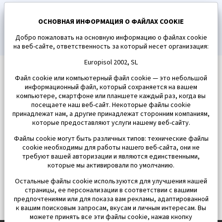
ПОДПИСАТЬСЯ
ОСНОВНАЯ ИНФОРМАЦИЯ О ФАЙЛАХ COOKIE
Добро пожаловать на основную информацию о файлах cookie
на веб-сайте, ответственность за который несет организация:
Europisol 2002, SL
Файл cookie или компьютерный файл cookie — это небольшой
информационный файл, который сохраняется на вашем
компьютере, смартфоне или планшете каждый раз, когда вы
посещаете наш веб-сайт. Некоторые файлы cookie
принадлежат нам, а другие принадлежат сторонним компаниям,
которые предоставляют услуги нашему веб-сайту.
Файлы cookie могут быть различных типов: технические файлы
cookie необходимы для работы нашего веб-сайта, они не
требуют вашей авторизации и являются единственными,
которые мы активировали по умолчанию.
Остальные файлы cookie используются для улучшения нашей
страницы, ее персонализации в соответствии с вашими
предпочтениями или для показа вам рекламы, адаптированной
к вашим поисковым запросам, вкусам и личным интересам. Вы
можете принять все эти файлы cookie, нажав кнопку