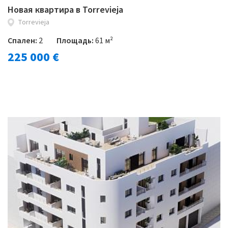
Новая квартира в Torrevieja
Torrevieja
Спален:
2
Площадь:
61 м²
225 000 €