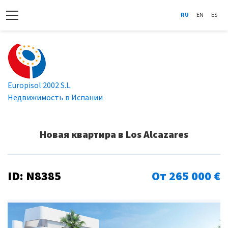
RU
EN
ES
Europisol 2002 S.L.
Недвижимость в Испании
Новая квартира в Los Alcazares
ID: N8385
От 265 000 €