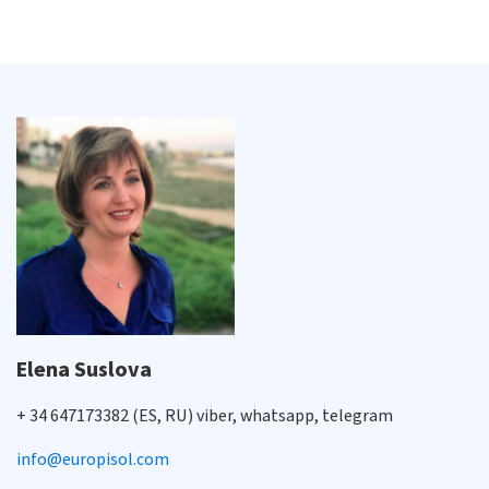
Elena Suslova
+ 34 647173382 (ES, RU) viber, whatsapp, telegram
info@europisol.com