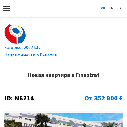
RU
EN
ES
Europisol 2002 S.L.
Недвижимость в Испании
Новая квартира в Finestrat
ID: N8214
От 352 900 €