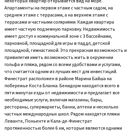
некоторых квартир открывается вид на море.
Апартаменты на первом этаже с частным садом, на
среднем этаже с террасами, а на верхнем этаже с
террасами и частными соляриями. Каждая квартира
имеет частную подземную парковку. Недвижимость
имеет доступ к коммунальной зоне с 3 бассейнами,
парковкой, площадкой для игры в паддл, детской
площадкой, гимнастикой. Это прекрасная возможность и
привилегия иметь возможность жить в окружении
гольфа и пляжа, рядом со всеми удобствами и услугами,
что считается одним из лучших мест для инвестиций.
Финестрат расположен в районе Марина Байша на
побережье Коста Бланка. Бенидорм находится всего в
пяти минутах езды от недвижимости и предлагает все
необходимые услуги, включая магазины, бары,
рестораны, супермаркеты, банки, аптеки и несколько
частных международных школ. Рядом находятся пляжи
Леванте, Поньенте и Кала-де-Финестрат
протяженностью более 6 км, которые являются одними