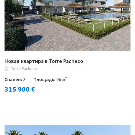
Новая квартира в Torre Pacheco
Torre Pacheco
Спален:
2
Площадь:
96 м²
315 900 €