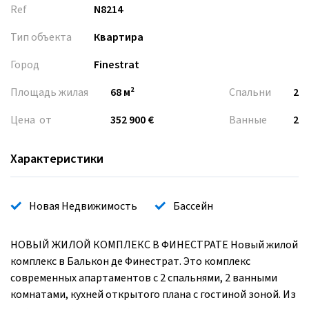
Ref
N8214
Тип объекта
Квартира
Город
Finestrat
Площадь жилая
68 м²
Спальни
2
Цена от
352 900 €
Ванные
2
Характеристики
Новая Недвижимость
Бассейн
НОВЫЙ ЖИЛОЙ КОМПЛЕКС В ФИНЕСТРАТЕ Новый жилой
комплекс в Балькон де Финестрат. Это комплекс
современных апартаментов с 2 спальнями, 2 ванными
комнатами, кухней открытого плана с гостиной зоной. Из