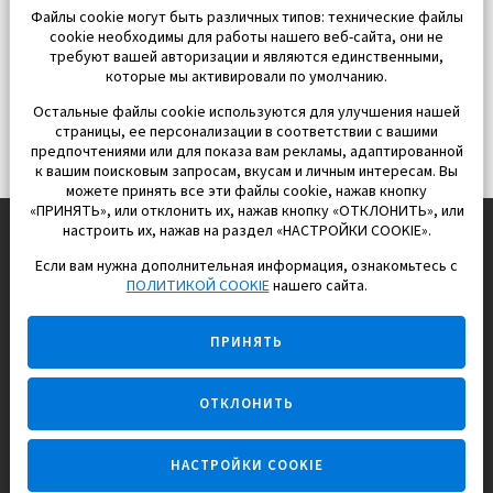
Файлы cookie могут быть различных типов: технические файлы
cookie необходимы для работы нашего веб-сайта, они не
требуют вашей авторизации и являются единственными,
которые мы активировали по умолчанию.
Остальные файлы cookie используются для улучшения нашей
страницы, ее персонализации в соответствии с вашими
предпочтениями или для показа вам рекламы, адаптированной
к вашим поисковым запросам, вкусам и личным интересам. Вы
можете принять все эти файлы cookie, нажав кнопку
«ПРИНЯТЬ», или отклонить их, нажав кнопку «ОТКЛОНИТЬ», или
настроить их, нажав на раздел «НАСТРОЙКИ COOKIE».
Если вам нужна дополнительная информация, ознакомьтесь с
EUROPISOL 2002 S.L.
ПОЛИТИКОЙ COOKIE
нашего сайта.
Строим и продаем дома
ПРИНЯТЬ
для счастливой жизни в Испании
ОТКЛОНИТЬ
НАСТРОЙКИ COOKIE
Задайте вопрос