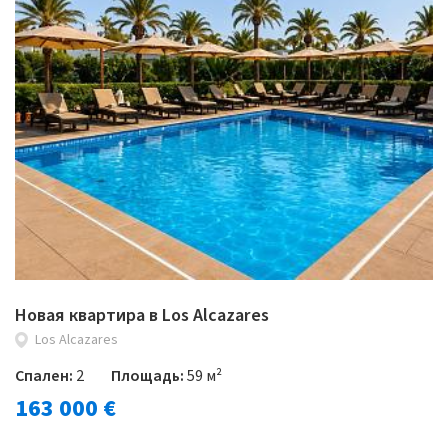
Новая квартира в Los Alcazares
Los Alcazares
Спален:
2
Площадь:
59 м²
163 000 €