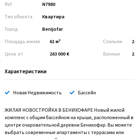
Ref
N7980
Тип объекта
Квартира
Город
Benijofar
Площадь жилая
61 м²
Спальни
2
Цена от
263 000 €
Ванные
2
Характеристики
Новая Недвижимость
Бассейн
ЖИЛАЯ НОВОСТРОЙКА В БЕНИХОФАРЕ Новый жилой
комплекс с общим бассейном на крыше, расположенный в
центре очаровательной деревни Бенихофар. Вы можете
выбрать современные апартаменты с террасами или