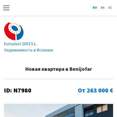
RU
EN
ES
Europisol 2002 S.L.
Недвижимость в Испании
Новая квартира в Benijofar
ID: N7980
От 263 000 €