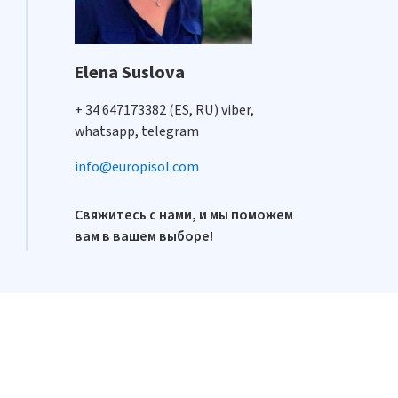
Elena Suslova
+ 34 647173382 (ES, RU) viber,
whatsapp, telegram
info@europisol.com
Свяжитесь с нами, и мы поможем
вам в вашем выборе!