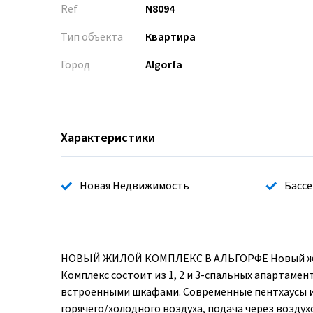
Ref
N8094
Тип объекта
Квартира
Город
Algorfa
Характеристики
Новая Недвижимость
Бассе
НОВЫЙ ЖИЛОЙ КОМПЛЕКС В АЛЬГОРФЕ Новый жилой
Комплекс состоит из 1, 2 и 3-спальных апартамен
встроенными шкафами. Современные пентхаусы и
горячего/холодного воздуха, подача через возду