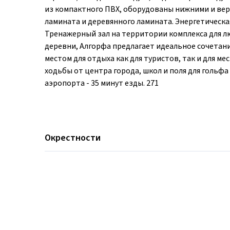
из компактного ПВХ, оборудованы нижними и ве
ламината и деревянного ламината. Энергетическая
Тренажерный зал на территории комплекса для л
деревни, Алгорфа предлагает идеальное сочетани
местом для отдыха как для туристов, так и для м
ходьбы от центра города, школ и поля для гольфа 
аэропорта - 35 минут езды. 271
Окрестности