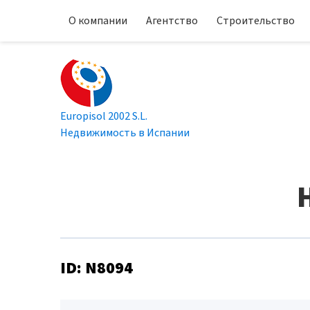
О компании
Агентство
Строительство
Europisol 2002 S.L.
Недвижимость в Испании
ID: N8094