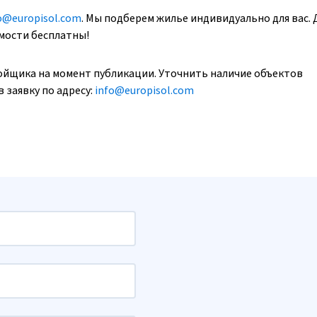
o@europisol.com
. Мы подберем жилье индивидуально для вас. 
имости бесплатны!
ойщика на момент публикации. Уточнить наличие объектов
 заявку по адресу:
info@europisol.com