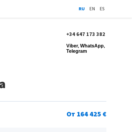
RU
EN
ES
+34 647 173 382
Viber, WhatsApp,
Telegram
a
От 164 425 €