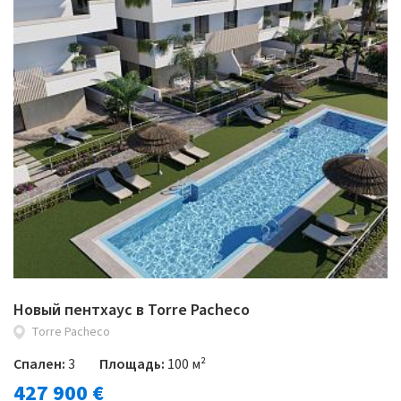
Новый пентхаус в Torre Pacheco
Torre Pacheco
Спален:
3
Площадь:
100 м²
427 900 €