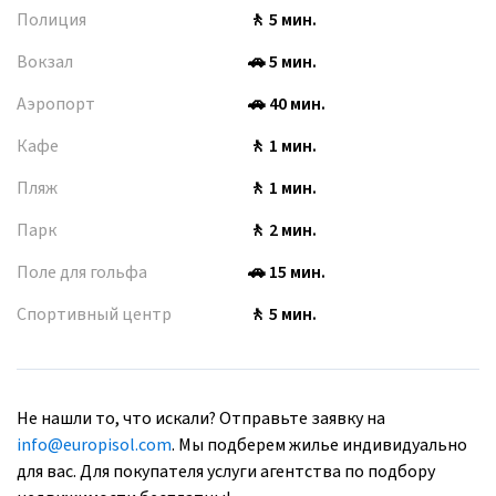
Полиция
🚶 5 мин.
Вокзал
🚗 5 мин.
Аэропорт
🚗 40 мин.
Кафе
🚶 1 мин.
Пляж
🚶 1 мин.
Парк
🚶 2 мин.
Поле для гольфа
🚗 15 мин.
Спортивный центр
🚶 5 мин.
Не нашли то, что искали? Отправьте заявку на
info@europisol.com
. Мы подберем жилье индивидуально
для вас. Для покупателя услуги агентства по подбору