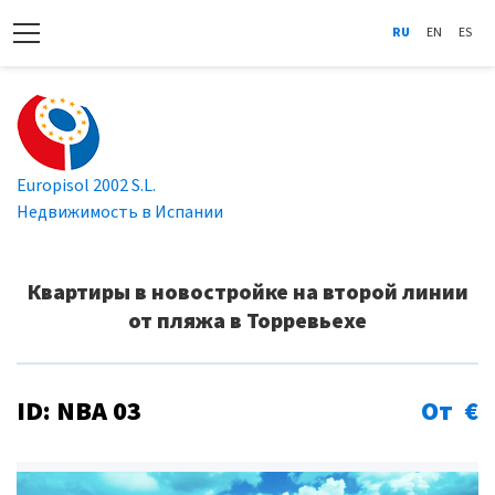
RU
EN
ES
Europisol 2002 S.L.
Недвижимость в Испании
Квартиры в новостройке на второй линии
от пляжа в Торревьехе
ID: NBA 03
От €