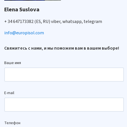
Elena Suslova
+ 34 647173382 (ES, RU) viber, whatsapp, telegram
info@europisol.com
Свяжитесь с нами, и мы поможем вам в вашем выборе!
Ваше имя
E-mail
Телефон