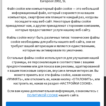
Europisol 2002, SL
Файл cookie или компьютерный файл cookie — это небольшой
информационный файл, который сохраняется на вашем
компьютере, смартфоне или планшете каждый раз, когда вы
посещаете наш веб-сайт. Некоторые файлы cookie
принадлежат нам, а другие принадлежат сторонним компаниям,
которые предоставляют услуги нашему веб-сайту.
Файлы cookie могут быть различных типов: технические файлы
cookie необходимы для работы нашего веб-сайта, они не
требуют вашей авторизации и являются единственными,
которые мы активировали по умолчанию.
Остальные файлы cookie используются для улучшения нашей
страницы, ее персонализации в соответствии с вашими
предпочтениями или для показа вам рекламы, адаптированной
к вашим поисковым запросам, вкусам и личным интересам. Вы
можете принять все эти файлы cookie, нажав кнопку
«ПРИНЯТЬ», или отклонить их, нажав кнопку «ОТКЛОНИТЬ», или
настроить их, нажав на раздел «НАСТРОЙКИ COOKIE».
Если вам нужна дополнительная информация, ознакомьтесь с
EUROPISOL 2002 S.L.
ПОЛИТИКОЙ COOKIE
нашего сайта.
Строим и продаем дома