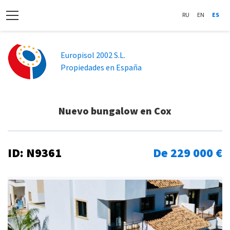
RU
EN
ES
Europisol 2002 S.L.
Propiedades en España
Nuevo bungalow en Cox
ID: N9361
De 229 000 €