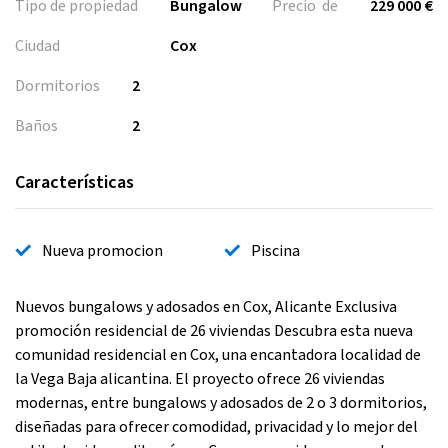
Tipo de propiedad
Bungalow
Precio de
229 000 €
Ciudad
Cox
Dormitorios
2
Baños
2
Características
Nueva promocion
Piscina
Nuevos bungalows y adosados en Cox, Alicante Exclusiva
promoción residencial de 26 viviendas Descubra esta nueva
comunidad residencial en Cox, una encantadora localidad de
la Vega Baja alicantina. El proyecto ofrece 26 viviendas
modernas, entre bungalows y adosados de 2 o 3 dormitorios,
diseñadas para ofrecer comodidad, privacidad y lo mejor del