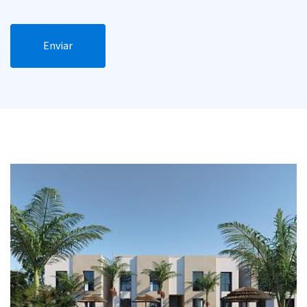
Enviar