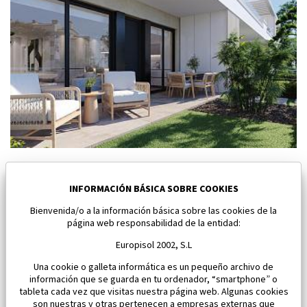
Nuevo bungalow en Torre Pacheco
Torre Pacheco
INFORMACIÓN BÁSICA SOBRE COOKIES
Bienvenida/o a la información básica sobre las cookies de la
Dormitorios:
2
Área:
96 M2
página web responsabilidad de la entidad:
334 900 €
Europisol 2002, S.L
Una cookie o galleta informática es un pequeño archivo de
información que se guarda en tu ordenador, “smartphone” o
tableta cada vez que visitas nuestra página web. Algunas cookies
son nuestras y otras pertenecen a empresas externas que