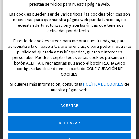
prestan servicios para nuestra página web.
Las cookies pueden ser de varios tipos: las cookies técnicas son
necesarias para que nuestra página web pueda funcionar, no
necesitan de tu autorización y son las únicas que tenemos
activadas por defecto. .
El resto de cookies sirven para mejorar nuestra página, para
personalizarla en base a tus preferencias, o para poder mostrarte
publicidad ajustada a tus búsquedas, gustos e intereses
personales. Puedes aceptar todas estas cookies pulsando el
botón ACEPTAR, rechazarlas pulsando el botón RECHAZAR o
configurarlas clicando en el apartado CONFIGURACIÓN DE
Construimos y vendemos propiedades
COOKIES.
para su vida feliz en España
Si quieres más información, consulta la
POLÍTICA DE COOKIES
de
nuestra página web.
ACEPTAR
RECHAZAR
Pregúntame