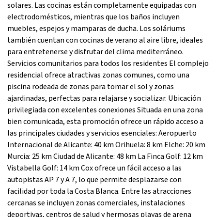
solares. Las cocinas están completamente equipadas con
electrodomésticos, mientras que los baños incluyen
muebles, espejos y mamparas de ducha. Los soláriums
también cuentan con cocinas de verano al aire libre, ideales
para entretenerse y disfrutar del clima mediterráneo.
Servicios comunitarios para todos los residentes El complejo
residencial ofrece atractivas zonas comunes, como una
piscina rodeada de zonas para tomar el sol y zonas
ajardinadas, perfectas para relajarse y socializar. Ubicación
privilegiada con excelentes conexiones Situada en una zona
bien comunicada, esta promoción ofrece un rápido acceso a
las principales ciudades y servicios esenciales: Aeropuerto
Internacional de Alicante: 40 km Orihuela: 8 km Elche: 20 km
Murcia: 25 km Ciudad de Alicante: 48 km La Finca Golf: 12 km
Vistabella Golf: 14 km Cox ofrece un fácil acceso a las
autopistas AP 7 y A 7, lo que permite desplazarse con
facilidad por toda la Costa Blanca. Entre las atracciones
cercanas se incluyen zonas comerciales, instalaciones
deportivas, centros de salud y hermosas playas de arena