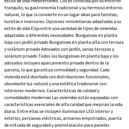
estilo de vida mediterráneo. Cox es conocida por su entorno
tranquilo, su gastronomía tradicional y su hermoso entorno
natural, lo que la convierte en un lugar ideal para familias,
turistas e inversores. Opciones inmobiliarias adaptadas a su
estilo de vida Elija entre una variedad de tipos de viviendas
adaptadas a diferentes necesidades: Bungalows en planta
baja con jardín privado Bungalows en planta alta con terraza
y solárium privado Adosados con jardín, varias terrazas y
solárium privado Todos los bungalows en planta baja y los
adosados incluyen aparcamiento privado dentro de la
parcela, lo que garantiza comodidad y seguridad. Cada
vivienda está diseñada con distribuciones funcionales,
abundante luz natural y una estética tradicional con
interiores modernos. Características de calidad y
comodidades modernas Las viviendas están equipadas con
características esenciales de alta calidad que mejoran la vida
diaria. Entre ellas se incluyen iluminación LED interior y
exterior, persianas eléctricas, armarios empotrados, puerta
de entrada de seguridad y preinstalación para paneles