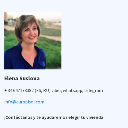
Elena Suslova
+ 34 647173382 (ES, RU) viber, whatsapp, telegram
info@europisol.com
¡Contáctanos y te ayudaremos elegir tu vivienda!