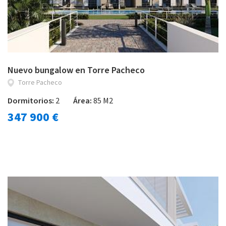
Nuevo bungalow en Torre Pacheco
Torre Pacheco
Dormitorios:
2
Área:
85 M2
347 900 €