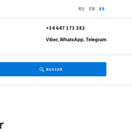
RU
EN
ES
+34 647 173 382
Viber, WhatsApp, Telegram
BUSCAR
r