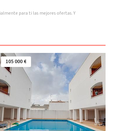
lmente para ti las mejores ofertas. Y
105 000 €