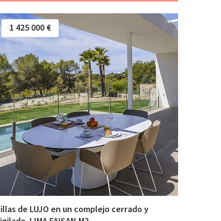
1 425 000 €
illas de LUJO en un complejo cerrado y