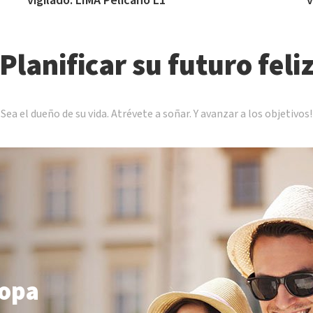
vigilado. LIMA Pelicano L1
v
Planificar su futuro feli
Sea el dueño de su vida. Atrévete a soñar. Y avanzar a los objetivos!
ropa