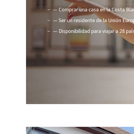
— Comprar una casa en la Costa Bl
— Ser un residente de la Unión Euro
— Disponibilidad para viajar a 28 paí