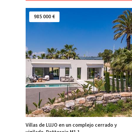
985 000 €
Villas de LUJO en un complejo cerrado y