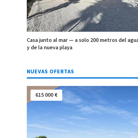
Casa junto al mar — a solo 200 metros del agu
y de la nueva playa
NUEVAS OFERTAS
615 000 €