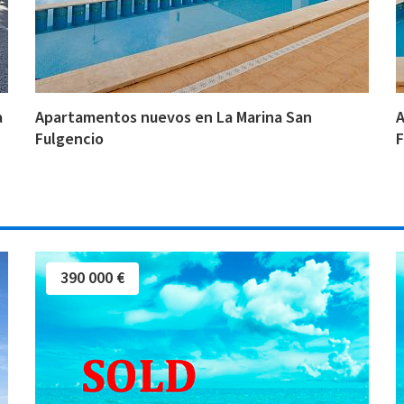
a
Apartamentos nuevos en La Marina San
A
Fulgencio
F
390 000 €