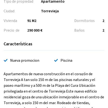
Tipo de propiedad
Apartamento
Ciudad
Torrevieja
Vivienda
91 M2
Dormitorios
2
Precio de
290 000 €
Baños
2
Características
Nueva promocion
Piscina
Apartamentos de nueva construcción en el corazón de
Torrevieja A tan solo 150 m de las piscinas naturales y el
paseo marítimo y a 500 m de la Playa del Cura Ubicación
privilegiada en el centro de Torrevieja Este nuevo edificio
residencial goza de una ubicación inmejorable en el centro de
Torrevieja, a solo 150 m del mar. Rodeado de tiendas,