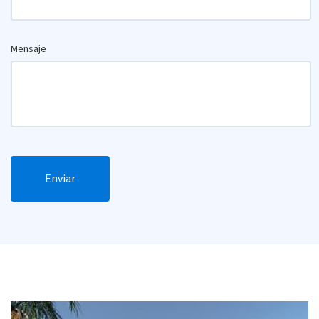
Mensaje
Enviar