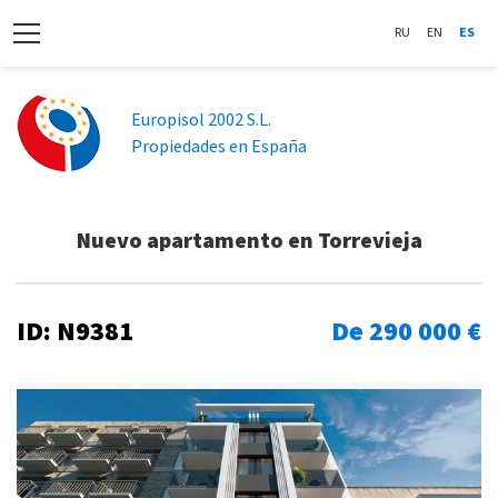
RU
EN
ES
Europisol 2002 S.L.
Propiedades en España
Nuevo apartamento en Torrevieja
ID: N9381
De 290 000 €