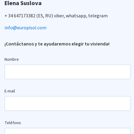
Elena Suslova
+ 34 647173382 (ES, RU) viber, whatsapp, telegram
info@europisol.com
¡Contáctanos y te ayudaremos elegir tu vivienda!
Nombre
E-mail
Teléfono