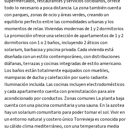
supermercados, restaurantes y servicios cotidianos, ofrece
todo lo necesario a poca distancia. La zona también cuenta
con parques, zonas de ocio y áreas verdes, creando un
equilibrio perfecto entre las comodidades urbanas y los
momentos de relax. Viviendas modernas de 1 y 2 dormitorios
La promoción ofrece una selección de apartamentos de 1 y 2
dormitorios con 1 o 2 baños, incluyendo 2 áticos con
solarium, barbacoa y piscina privada. Cada vivienda está
diseñada con un estilo contemporáneo, con distribuciones
diáfanas, terrazas y cocinas integradas de estilo americano.
Los baños están totalmente equipados con muebles,
mamparas de ducha y calefacción por suelo radiante.
Iluminación incluida. Las cocinas incluyen electrodomésticos
y cada apartamento cuenta con preinstalación para aire
acondicionado por conductos. Zonas comunes La planta baja
cuenta con una piscina comunitaria y una sauna. En la azotea
hay un solarium comunitario para poder tomar el sol. Vivir en
un entorno natural y costero único Torrevieja es conocida por
su cálido clima mediterráneo, con una temperatura media