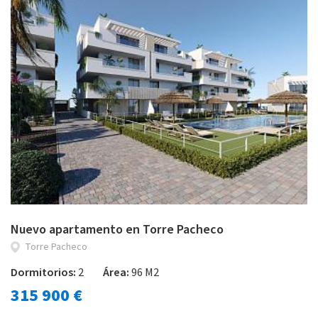
Nuevo apartamento en Torre Pacheco
Torre Pacheco
Dormitorios:
2
Área:
96 M2
315 900 €