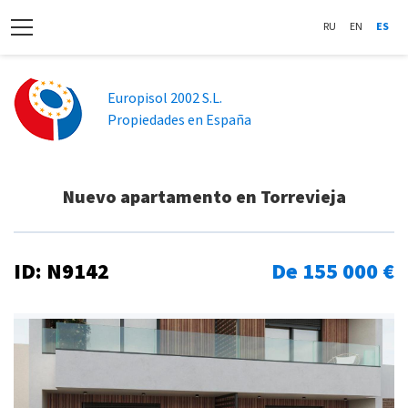
RU
EN
ES
Europisol 2002 S.L.
Propiedades en España
Nuevo apartamento en Torrevieja
ID: N9142
De 155 000 €