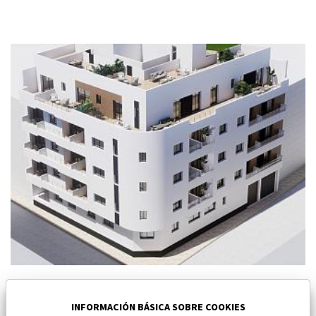
Nuevo apartamento en Torrevieja
Torrevieja
INFORMACIÓN BÁSICA SOBRE COOKIES