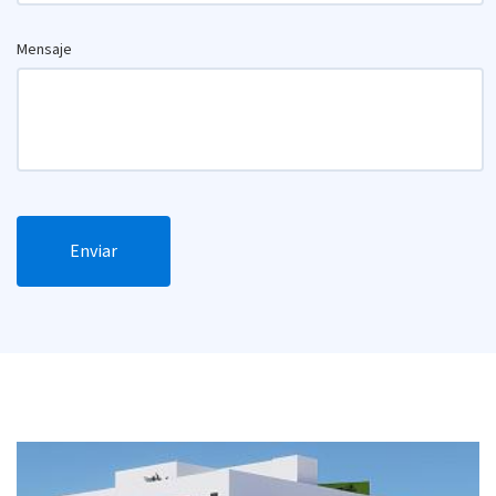
Mensaje
Enviar