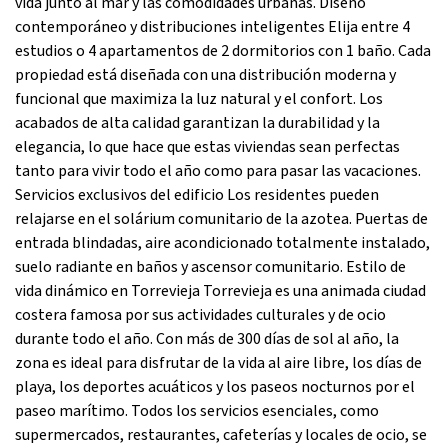
vida junto al mar y las comodidades urbanas. Diseño
contemporáneo y distribuciones inteligentes Elija entre 4
estudios o 4 apartamentos de 2 dormitorios con 1 baño. Cada
propiedad está diseñada con una distribución moderna y
funcional que maximiza la luz natural y el confort. Los
acabados de alta calidad garantizan la durabilidad y la
elegancia, lo que hace que estas viviendas sean perfectas
tanto para vivir todo el año como para pasar las vacaciones.
Servicios exclusivos del edificio Los residentes pueden
relajarse en el solárium comunitario de la azotea. Puertas de
entrada blindadas, aire acondicionado totalmente instalado,
suelo radiante en baños y ascensor comunitario. Estilo de
vida dinámico en Torrevieja Torrevieja es una animada ciudad
costera famosa por sus actividades culturales y de ocio
durante todo el año. Con más de 300 días de sol al año, la
zona es ideal para disfrutar de la vida al aire libre, los días de
playa, los deportes acuáticos y los paseos nocturnos por el
paseo marítimo. Todos los servicios esenciales, como
supermercados, restaurantes, cafeterías y locales de ocio, se