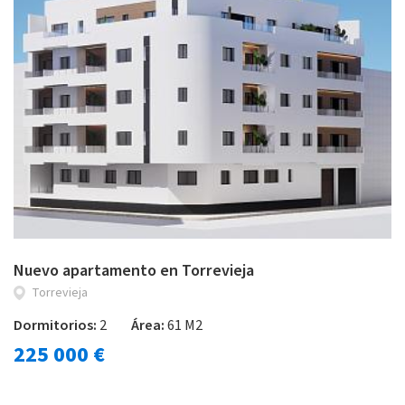
Nuevo apartamento en Torrevieja
Torrevieja
Dormitorios:
2
Área:
61 M2
225 000 €