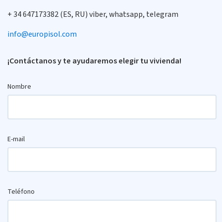
+ 34 647173382 (ES, RU) viber, whatsapp, telegram
info@europisol.com
¡Contáctanos y te ayudaremos elegir tu vivienda!
Nombre
E-mail
Teléfono