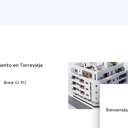
ento en Torrevieja
Área:
61 M2
Bienvenida/