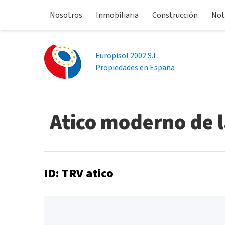
Nosotros
Inmobiliaria
Construcción
Not
Europisol 2002 S.L.
Propiedades en España
Atico moderno de l
ID: TRV atico