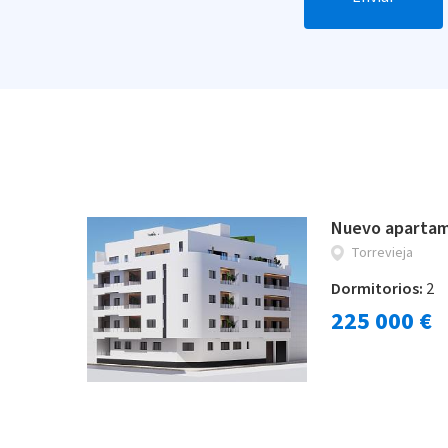
Nuevo apartam
Torrevieja
Dormitorios:
2
225 000 €