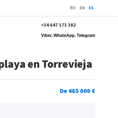
RU
EN
ES
+34 647 173 382
Viber, WhatsApp, Telegram
playa en Torrevieja
De 485 000 €