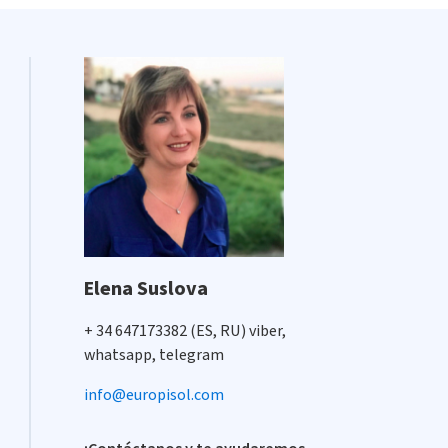
Elena Suslova
+ 34 647173382 (ES, RU) viber,
whatsapp, telegram
info@europisol.com