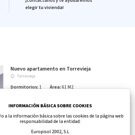
¡Contáctanos y te ayudaremos
elegir tu vivienda!
Nuevo apartamento en Torrevieja
Torrevieja
Dormitorios:
1
Área:
61 M2
185 000 €
INFORMACIÓN BÁSICA SOBRE COOKIES
o a la información básica sobre las cookies de la página web
responsabilidad de la entidad:
Europisol 2002, S.L