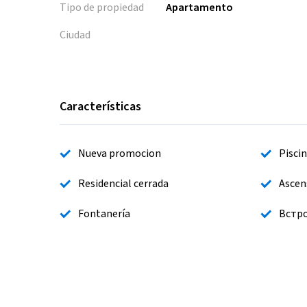
Tipo de propiedad
Apartamento
Ciudad
Características
Nueva promocion
Pisci
Residencial cerrada
Ascen
Fontanería
Встр