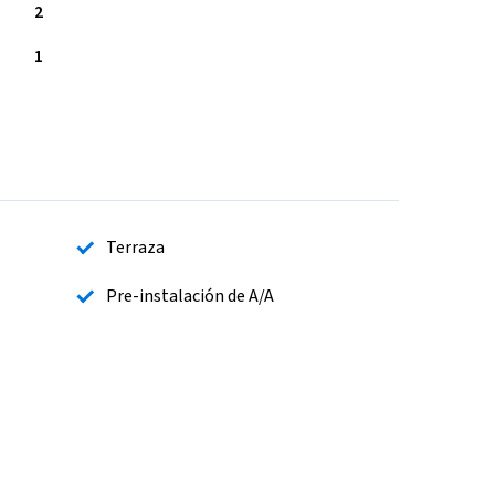
2
1
Terraza
Pre-instalación de A/A