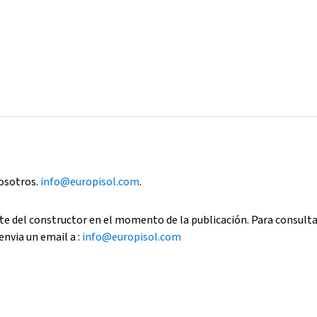
nosotros.
info@europisol.com
.
e del constructor en el momento de la publicación. Para consult
envia un email a :
info@europisol.com