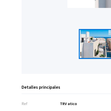
Detalles principales
Ref
TRV atico