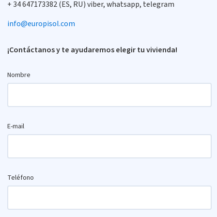
+ 34 647173382 (ES, RU) viber, whatsapp, telegram
info@europisol.com
¡Contáctanos y te ayudaremos elegir tu vivienda!
Nombre
E-mail
Teléfono