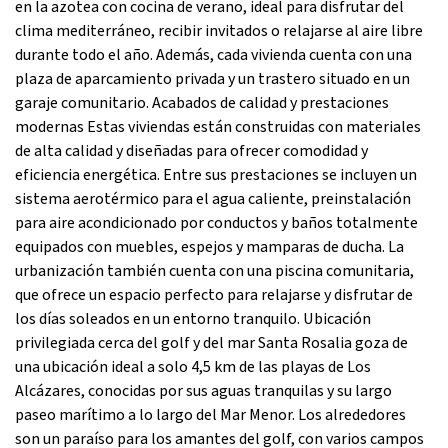
en la azotea con cocina de verano, ideal para disfrutar del
clima mediterráneo, recibir invitados o relajarse al aire libre
durante todo el año. Además, cada vivienda cuenta con una
plaza de aparcamiento privada y un trastero situado en un
garaje comunitario. Acabados de calidad y prestaciones
modernas Estas viviendas están construidas con materiales
de alta calidad y diseñadas para ofrecer comodidad y
eficiencia energética. Entre sus prestaciones se incluyen un
sistema aerotérmico para el agua caliente, preinstalación
para aire acondicionado por conductos y baños totalmente
equipados con muebles, espejos y mamparas de ducha. La
urbanización también cuenta con una piscina comunitaria,
que ofrece un espacio perfecto para relajarse y disfrutar de
los días soleados en un entorno tranquilo. Ubicación
privilegiada cerca del golf y del mar Santa Rosalia goza de
una ubicación ideal a solo 4,5 km de las playas de Los
Alcázares, conocidas por sus aguas tranquilas y su largo
paseo marítimo a lo largo del Mar Menor. Los alrededores
son un paraíso para los amantes del golf, con varios campos