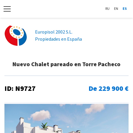
RU
EN
ES
Europisol 2002 S.L.
Propiedades en España
Nuevo Chalet pareado en Torre Pacheco
ID: N9727
De 229 900 €