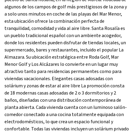
algunos de los campos de golf más prestigiosos de la zona y
a solo unos minutos en coche de las playas del Mar Menor,
esta ubicación ofrece la combinación perfecta de
tranquilidad, comodidad y vida al aire libre. Santa Rosalía es
un pueblo tradicional español con un ambiente acogedor,
donde los residentes pueden disfrutar de tiendas locales, un
supermercado, bares y restaurantes, incluido el popular La
Almazara. Su ubicación estratégica entre Roda Golf, Mar
Menor Golf y Los Alcázares lo convierte en un lugar muy
atractivo tanto para residencias permanentes como para
viviendas vacacionales. Elegantes casas adosadas con
solárium y zonas de estar al aire libre La promoción consta
de 18 modernas casas adosadas de 2 o 3 dormitorios y 2
baños, diseñadas con una distribución contemporánea de
planta abierta. Cada vivienda cuenta con un luminoso salón-
comedor conectado a una cocina totalmente equipada con
electrodomésticos, lo que crea un espacio funcional y
confortable. Todas las viviendas incluyen un solárium privado