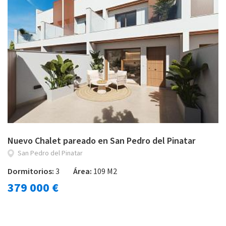
Nuevo Chalet pareado en San Pedro del Pinatar
San Pedro del Pinatar
Dormitorios:
3
Área:
109 M2
379 000 €