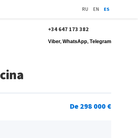
RU
EN
ES
+34 647 173 382
Viber, WhatsApp, Telegram
cina
De 298 000 €