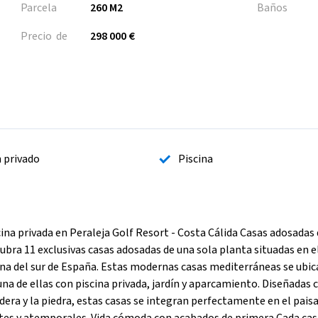
Parcela
260 M2
Baños
Precio de
298 000 €
n privado
Piscina
ina privada en Peraleja Golf Resort - Costa Cálida Casas adosadas 
ra 11 exclusivas casas adosadas de una sola planta situadas en e
ana del sur de España. Estas modernas casas mediterráneas se ubic
a de ellas con piscina privada, jardín y aparcamiento. Diseñadas 
era y la piedra, estas casas se integran perfectamente en el paisa