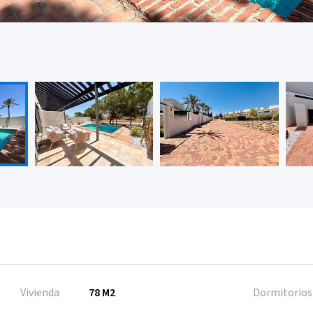
Vivienda
78 M2
Dormitorios