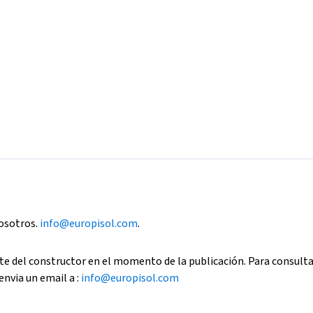
nosotros.
info@europisol.com
.
e del constructor en el momento de la publicación. Para consult
envia un email a :
info@europisol.com