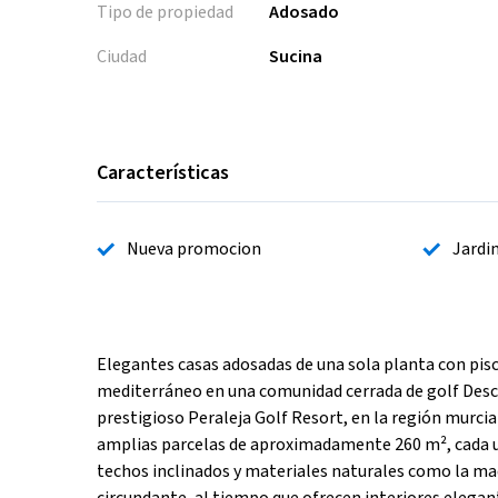
Tipo de propiedad
Adosado
Ciudad
Sucina
Características
Nueva promocion
Jardi
Elegantes casas adosadas de una sola planta con pisc
mediterráneo en una comunidad cerrada de golf Descub
prestigioso Peraleja Golf Resort, en la región murci
amplias parcelas de aproximadamente 260 m², cada un
techos inclinados y materiales naturales como la mad