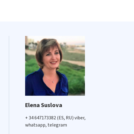
Elena Suslova
+ 34 647173382 (ES, RU) viber,
whatsapp, telegram