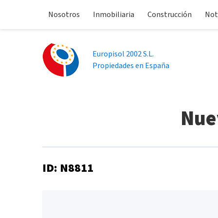
Nosotros
Inmobiliaria
Construcción
Not
Europisol 2002 S.L.
Propiedades en España
Nue
ID: N8811