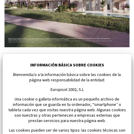
Nuevo Chalet pareado en Baños y Mendigo
Baños y Mendigo
INFORMACIÓN BÁSICA SOBRE COOKIES
Bienvenida/o a la información básica sobre las cookies de la
Dormitorios:
3
Área:
118 M2
página web responsabilidad de la entidad:
650 000 €
Europisol 2002, S.L
Una cookie o galleta informática es un pequeño archivo de
información que se guarda en tu ordenador, “smartphone” o
tableta cada vez que visitas nuestra página web. Algunas cookies
son nuestras y otras pertenecen a empresas externas que
prestan servicios para nuestra página web.
Las cookies pueden ser de varios tipos: las cookies técnicas son