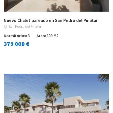
Nuevo Chalet pareado en San Pedro del Pinatar
San Pedro del Pinatar
Dormitorios:
3
Área:
109 M2
379 000 €