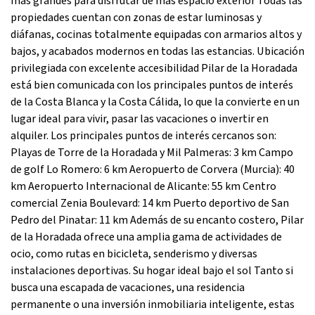
más grandes para disfrutar de más espacio exterior Todas las
propiedades cuentan con zonas de estar luminosas y
diáfanas, cocinas totalmente equipadas con armarios altos y
bajos, y acabados modernos en todas las estancias. Ubicación
privilegiada con excelente accesibilidad Pilar de la Horadada
está bien comunicada con los principales puntos de interés
de la Costa Blanca y la Costa Cálida, lo que la convierte en un
lugar ideal para vivir, pasar las vacaciones o invertir en
alquiler. Los principales puntos de interés cercanos son:
Playas de Torre de la Horadada y Mil Palmeras: 3 km Campo
de golf Lo Romero: 6 km Aeropuerto de Corvera (Murcia): 40
km Aeropuerto Internacional de Alicante: 55 km Centro
comercial Zenia Boulevard: 14 km Puerto deportivo de San
Pedro del Pinatar: 11 km Además de su encanto costero, Pilar
de la Horadada ofrece una amplia gama de actividades de
ocio, como rutas en bicicleta, senderismo y diversas
instalaciones deportivas. Su hogar ideal bajo el sol Tanto si
busca una escapada de vacaciones, una residencia
permanente o una inversión inmobiliaria inteligente, estas