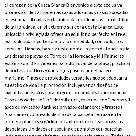
el corazón de la Costa Blanca Bienvenido a esta exclusiva
promoción de 12 modernas casas adosadas y casas adosadas
en esquina, situadas en la animada localidad costera de Pilar
de la Horadada, en el extremo sur de la Costa Blanca. Esta
ubicación privilegiada ofrece un equilibrio perfecto entre el
estilo de vida mediterráneo y la comodidad, con todos los
servicios, tiendas, bares y restaurantes a poca distancia a pie.
Las doradas playas de Torre de la Horadada y Mil Palmeras
están a solo 3 km, ideales para disfrutar de la playa, practicar
deportes acuáticos y dar largos paseos por el paseo
marítimo. Tipos de propiedades versátiles que se adaptan a
su estilo de vida La promoción incluye varios diseños de
viviendas pensados para ofrecer comodidad y funcionalidad:
Casas adosadas de 2 o 3 dormitorios, cada una con 2 baños y 1
aseo de invitados Jardines privados delanteros y traseros
Aparcamiento privado dentro de la parcela Terraza en la
primera planta y solárium privado en la azotea con vistas
despejadas Unidades en esquina disponibles con parcelas