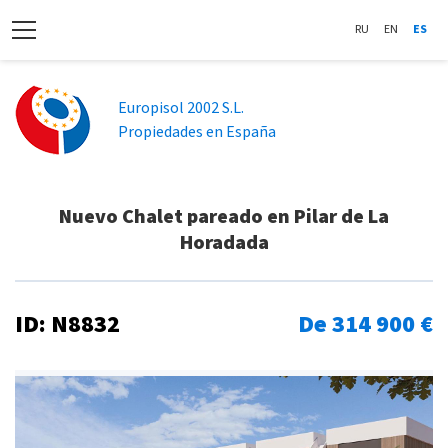
RU
EN
ES
Europisol 2002 S.L.
Propiedades en España
Nuevo Chalet pareado en Pilar de La
Horadada
ID: N8832
De 314 900 €