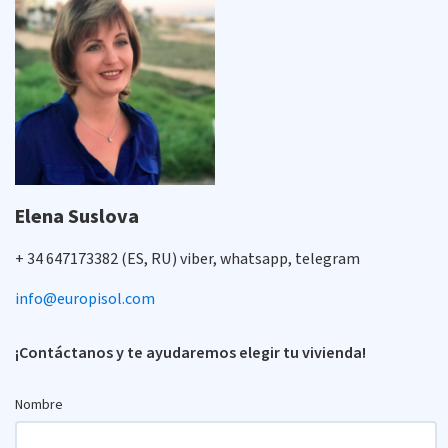
Elena Suslova
+ 34 647173382 (ES, RU) viber, whatsapp, telegram
info@europisol.com
¡Contáctanos y te ayudaremos elegir tu vivienda!
Nombre