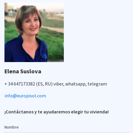
Elena Suslova
+ 34 647173382 (ES, RU) viber, whatsapp, telegram
info@europisol.com
¡Contáctanos y te ayudaremos elegir tu vivienda!
Nombre