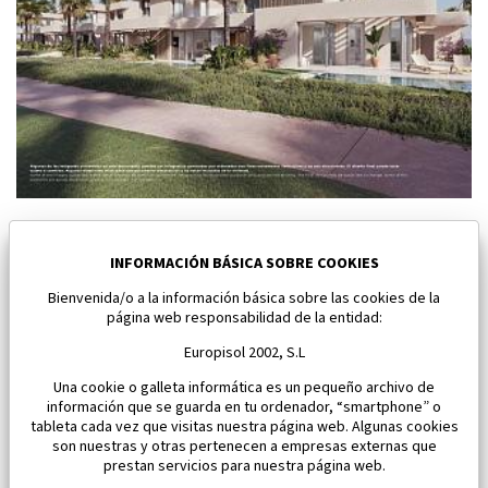
Nuevo Chalet pareado en Baños y Mendigo
Baños y Mendigo
INFORMACIÓN BÁSICA SOBRE COOKIES
Bienvenida/o a la información básica sobre las cookies de la
Dormitorios:
3
Área:
118 M2
página web responsabilidad de la entidad:
650 000 €
Europisol 2002, S.L
Una cookie o galleta informática es un pequeño archivo de
información que se guarda en tu ordenador, “smartphone” o
tableta cada vez que visitas nuestra página web. Algunas cookies
son nuestras y otras pertenecen a empresas externas que
prestan servicios para nuestra página web.