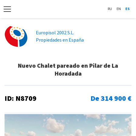
RU
EN
ES
Europisol 2002 S.L.
Propiedades en España
Nuevo Chalet pareado en Pilar de La
Horadada
ID: N8709
De 314 900 €