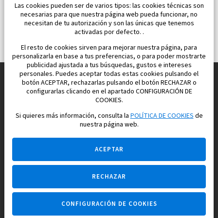
Las cookies pueden ser de varios tipos: las cookies técnicas son
necesarias para que nuestra página web pueda funcionar, no
necesitan de tu autorización y son las únicas que tenemos
activadas por defecto. .
El resto de cookies sirven para mejorar nuestra página, para
personalizarla en base a tus preferencias, o para poder mostrarte
publicidad ajustada a tus búsquedas, gustos e intereses
personales. Puedes aceptar todas estas cookies pulsando el
botón ACEPTAR, rechazarlas pulsando el botón RECHAZAR o
configurarlas clicando en el apartado CONFIGURACIÓN DE
Construimos y vendemos propiedades
COOKIES.
para su vida feliz en España
Si quieres más información, consulta la
POLÍTICA DE COOKIES
de
nuestra página web.
ACEPTAR
RECHAZAR
Pregúntame
CONFIGURACIÓN DE COOKIES
Agencia inmobiliaria +34 647 173 382