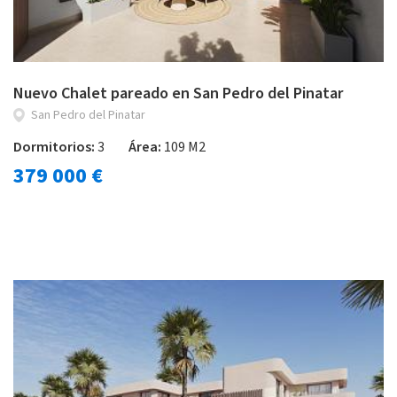
Nuevo Chalet pareado en San Pedro del Pinatar
San Pedro del Pinatar
Dormitorios:
3
Área:
109 M2
379 000 €