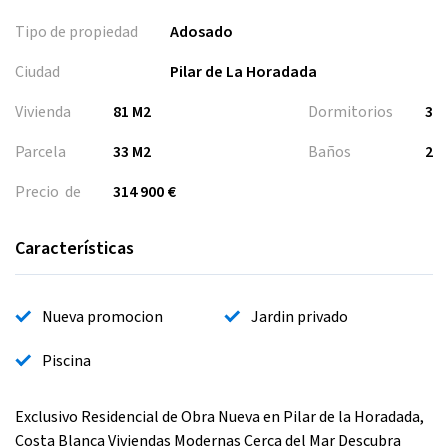
Tipo de propiedad
Adosado
Ciudad
Pilar de La Horadada
Vivienda
81 M2
Dormitorios
3
Parcela
33 M2
Baños
2
Precio de
314 900 €
Características
Nueva promocion
Jardin privado
Piscina
Exclusivo Residencial de Obra Nueva en Pilar de la Horadada,
Costa Blanca Viviendas Modernas Cerca del Mar Descubra