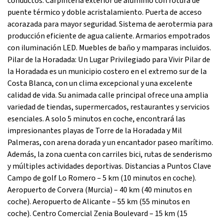
conductos. Carpintería exterior de aluminio con rotura de
puente térmico y doble acristalamiento. Puerta de acceso
acorazada para mayor seguridad. Sistema de aerotermia para
producción eficiente de agua caliente. Armarios empotrados
con iluminación LED. Muebles de baño y mamparas incluidos.
Pilar de la Horadada: Un Lugar Privilegiado para Vivir Pilar de
la Horadada es un municipio costero en el extremo sur de la
Costa Blanca, con un clima excepcional y una excelente
calidad de vida. Su animada calle principal ofrece una amplia
variedad de tiendas, supermercados, restaurantes y servicios
esenciales. A solo 5 minutos en coche, encontrará las
impresionantes playas de Torre de la Horadada y Mil
Palmeras, con arena dorada y un encantador paseo marítimo.
Además, la zona cuenta con carriles bici, rutas de senderismo
y múltiples actividades deportivas. Distancias a Puntos Clave
Campo de golf Lo Romero – 5 km (10 minutos en coche).
Aeropuerto de Corvera (Murcia) – 40 km (40 minutos en
coche). Aeropuerto de Alicante – 55 km (55 minutos en
coche). Centro Comercial Zenia Boulevard – 15 km (15