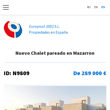
RU
EN
ES
Europisol 2002 S.L.
Propiedades en España
Nuevo Chalet pareado en Mazarron
ID: N9809
De 289 000 €