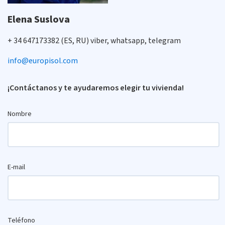
Elena Suslova
+ 34 647173382 (ES, RU) viber, whatsapp, telegram
info@europisol.com
¡Contáctanos y te ayudaremos elegir tu vivienda!
Nombre
E-mail
Teléfono