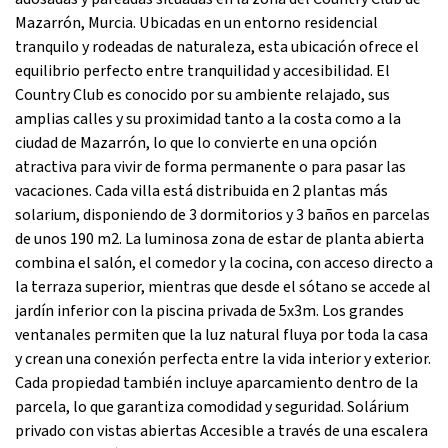
Mazarrón, Murcia. Ubicadas en un entorno residencial
tranquilo y rodeadas de naturaleza, esta ubicación ofrece el
equilibrio perfecto entre tranquilidad y accesibilidad. El
Country Club es conocido por su ambiente relajado, sus
amplias calles y su proximidad tanto a la costa como a la
ciudad de Mazarrón, lo que lo convierte en una opción
atractiva para vivir de forma permanente o para pasar las
vacaciones. Cada villa está distribuida en 2 plantas más
solarium, disponiendo de 3 dormitorios y 3 baños en parcelas
de unos 190 m2. La luminosa zona de estar de planta abierta
combina el salón, el comedor y la cocina, con acceso directo a
la terraza superior, mientras que desde el sótano se accede al
jardín inferior con la piscina privada de 5x3m. Los grandes
ventanales permiten que la luz natural fluya por toda la casa
y crean una conexión perfecta entre la vida interior y exterior.
Cada propiedad también incluye aparcamiento dentro de la
parcela, lo que garantiza comodidad y seguridad. Solárium
privado con vistas abiertas Accesible a través de una escalera