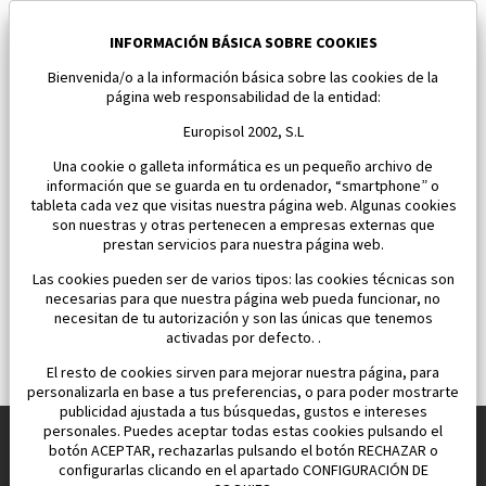
Nuevo Chalet pareado en Baños y Mendigo
Baños y Mendigo
INFORMACIÓN BÁSICA SOBRE COOKIES
Bienvenida/o a la información básica sobre las cookies de la
Dormitorios:
3
Área:
118 M2
página web responsabilidad de la entidad:
650 000 €
Europisol 2002, S.L
Una cookie o galleta informática es un pequeño archivo de
información que se guarda en tu ordenador, “smartphone” o
tableta cada vez que visitas nuestra página web. Algunas cookies
son nuestras y otras pertenecen a empresas externas que
prestan servicios para nuestra página web.
Las cookies pueden ser de varios tipos: las cookies técnicas son
necesarias para que nuestra página web pueda funcionar, no
necesitan de tu autorización y son las únicas que tenemos
activadas por defecto. .
El resto de cookies sirven para mejorar nuestra página, para
personalizarla en base a tus preferencias, o para poder mostrarte
publicidad ajustada a tus búsquedas, gustos e intereses
personales. Puedes aceptar todas estas cookies pulsando el
botón ACEPTAR, rechazarlas pulsando el botón RECHAZAR o
configurarlas clicando en el apartado CONFIGURACIÓN DE