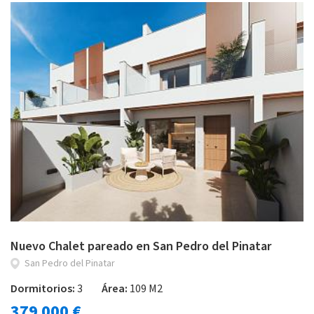
Nuevo Chalet pareado en San Pedro del Pinatar
San Pedro del Pinatar
Dormitorios:
3
Área:
109 M2
379 000 €