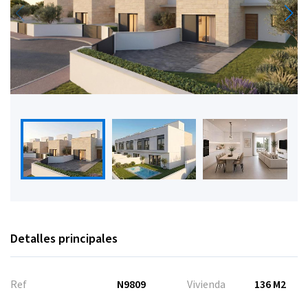
Detalles principales
Ref
N9809
Vivienda
136 M2