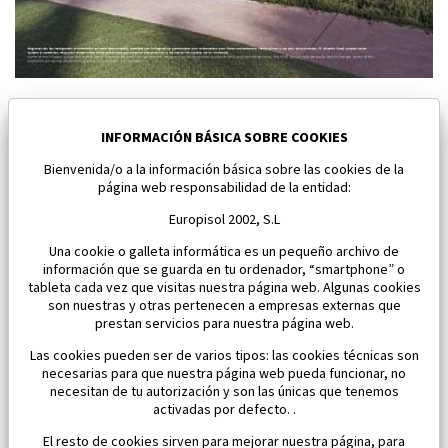
Nuevo Chalet pareado en Baños y Mendigo
Baños y Mendigo
INFORMACIÓN BÁSICA SOBRE COOKIES
Bienvenida/o a la información básica sobre las cookies de la
Dormitorios:
3
Área:
118 M2
página web responsabilidad de la entidad:
650 000 €
Europisol 2002, S.L
Una cookie o galleta informática es un pequeño archivo de
información que se guarda en tu ordenador, “smartphone” o
tableta cada vez que visitas nuestra página web. Algunas cookies
son nuestras y otras pertenecen a empresas externas que
prestan servicios para nuestra página web.
Las cookies pueden ser de varios tipos: las cookies técnicas son
necesarias para que nuestra página web pueda funcionar, no
necesitan de tu autorización y son las únicas que tenemos
activadas por defecto. .
El resto de cookies sirven para mejorar nuestra página, para