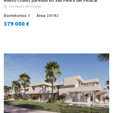
Nuevo Chalet pareado en San Pedro del Pinatar
San Pedro del Pinatar
Dormitorios:
3
Área:
109 M2
379 000 €