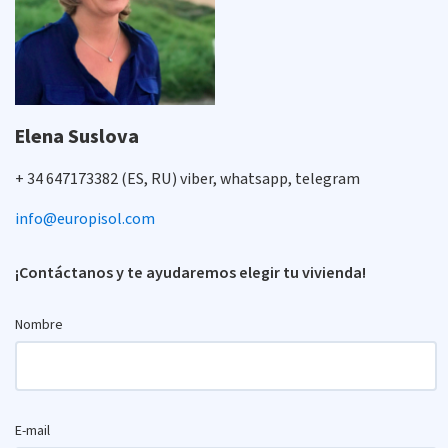
Elena Suslova
+ 34 647173382 (ES, RU) viber, whatsapp, telegram
info@europisol.com
¡Contáctanos y te ayudaremos elegir tu vivienda!
Nombre
E-mail