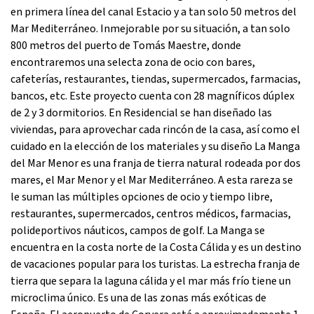
en primera línea del canal Estacio y a tan solo 50 metros del
Mar Mediterráneo. Inmejorable por su situación, a tan solo
800 metros del puerto de Tomás Maestre, donde
encontraremos una selecta zona de ocio con bares,
cafeterías, restaurantes, tiendas, supermercados, farmacias,
bancos, etc. Este proyecto cuenta con 28 magníficos dúplex
de 2 y 3 dormitorios. En Residencial se han diseñado las
viviendas, para aprovechar cada rincón de la casa, así como el
cuidado en la elección de los materiales y su diseño La Manga
del Mar Menor es una franja de tierra natural rodeada por dos
mares, el Mar Menor y el Mar Mediterráneo. A esta rareza se
le suman las múltiples opciones de ocio y tiempo libre,
restaurantes, supermercados, centros médicos, farmacias,
polideportivos náuticos, campos de golf. La Manga se
encuentra en la costa norte de la Costa Cálida y es un destino
de vacaciones popular para los turistas. La estrecha franja de
tierra que separa la laguna cálida y el mar más frío tiene un
microclima único. Es una de las zonas más exóticas de