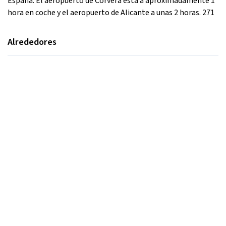
España. El aeropuerto de Corvera está a aproximadamente 1
hora en coche y el aeropuerto de Alicante a unas 2 horas. 271
Alrededores