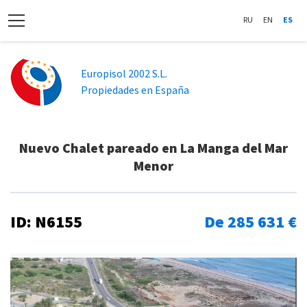
RU
EN
ES
Europisol 2002 S.L.
Propiedades en España
Nuevo Chalet pareado en La Manga del Mar
Menor
ID: N6155
De 285 631 €