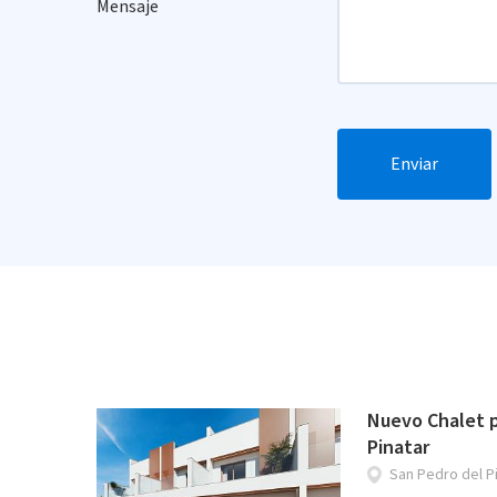
Mensaje
Enviar
Nuevo Chalet 
Pinatar
San Pedro del P