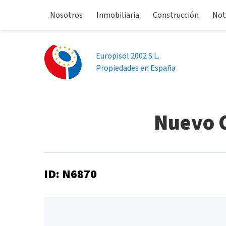
Nosotros
Inmobiliaria
Construcción
Not
Europisol 2002 S.L.
Propiedades en España
Nuevo C
ID: N6870