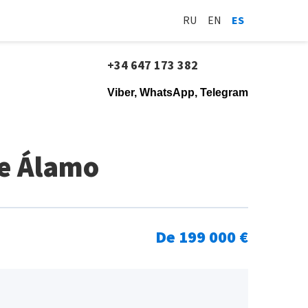
RU
EN
ES
+34 647 173 382
Viber, WhatsApp, Telegram
te Álamo
De 199 000 €