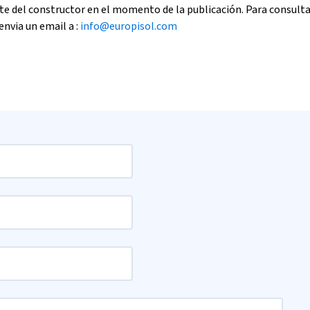
e del constructor en el momento de la publicación. Para consult
envia un email a :
info@europisol.com