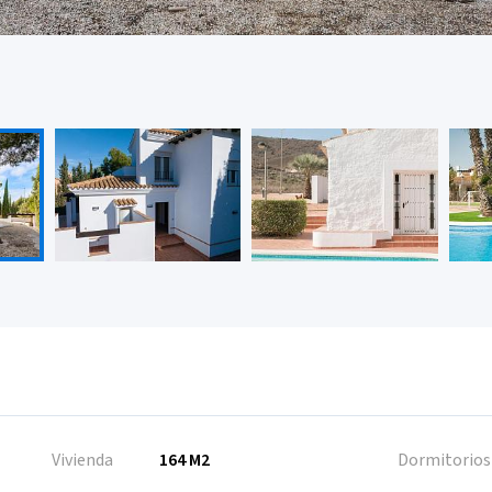
Vivienda
164 M2
Dormitorios