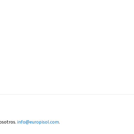
nosotros.
info@europisol.com
.