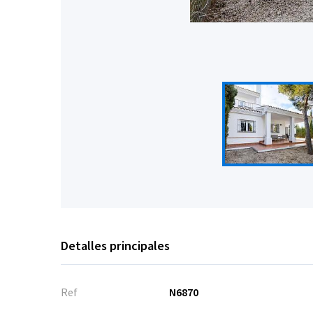
Detalles principales
Ref
N6870