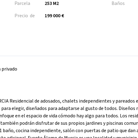
Parcela
253 M2
Baños
Precio de
199 000 €
n privado
Residencial de adosados, chalets independientes y pareados 
para elegir, diseñados para adaptarse al gusto de todos. Diseños 
nfoque en el espacio de vida cómodo hay algo para todos. Los resi
ambién podrán disfrutar de sus propios jardines y piscinas comun
 1 baño, cocina independiente, salón con puertas de patio que dan 