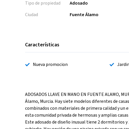
Tipo de propiedad
Adosado
Ciudad
Fuente Álamo
Características
Nueva promocion
Jardi
ADOSADOS LLAVE EN MANO EN FUENTE ALAMO, MURCIA 
Álamo, Murcia. Hay siete modelos diferentes de casas 
combinados con materiales de primera calidad y un e
esta comunidad privada de hermosas y amplias casas t
Este adosado de diseño inusual tiene 2 dormitorios y