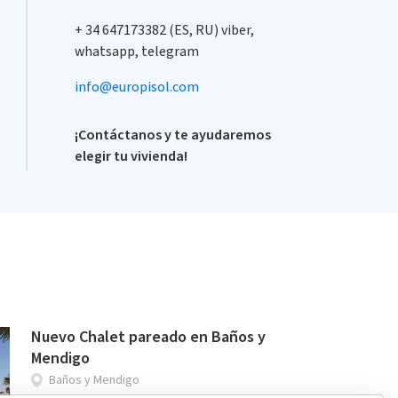
+ 34 647173382 (ES, RU) viber,
whatsapp, telegram
info@europisol.com
¡Contáctanos y te ayudaremos
elegir tu vivienda!
Nuevo Chalet pareado en Baños y
Mendigo
Baños y Mendigo