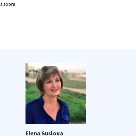
as sobre
Elena Suslova