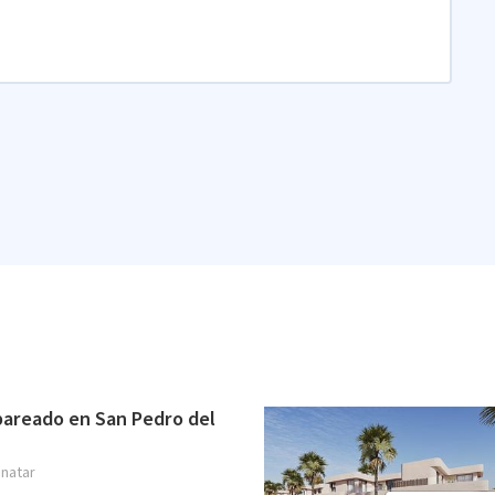
pareado en San Pedro del
inatar