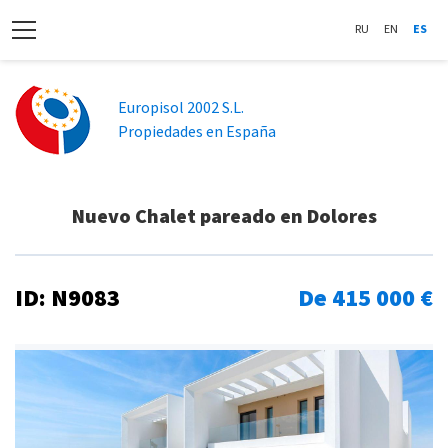
RU
EN
ES
Europisol 2002 S.L.
Propiedades en España
Nuevo Chalet pareado en Dolores
ID: N9083
De 415 000 €