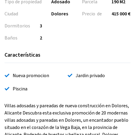
Tipo de propiedad
Adosado
Parcela
190 M2
Ciudad
Dolores
Precio de
415 000 €
Dormitorios
3
Baños
2
Características
Nueva promocion
Jardin privado
Piscina
Villas adosadas y pareadas de nueva construcción en Dolores,
Alicante Descubra esta exclusiva promoción de 20 modernas
villas adosadas y pareadas en Dolores, un encantador pueblo
situado en el corazón de la Vega Baja, en la provincia de
Alicante. Rodeado de huertos y belleza natural, Dolores