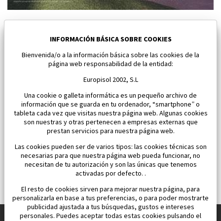
Nuevo Chalet pareado en Baños y Mendigo
Baños y Mendigo
INFORMACIÓN BÁSICA SOBRE COOKIES
Bienvenida/o a la información básica sobre las cookies de la
Dormitorios:
3
Área:
118 M2
página web responsabilidad de la entidad:
650 000 €
Europisol 2002, S.L
Una cookie o galleta informática es un pequeño archivo de
información que se guarda en tu ordenador, “smartphone” o
tableta cada vez que visitas nuestra página web. Algunas cookies
son nuestras y otras pertenecen a empresas externas que
prestan servicios para nuestra página web.
Las cookies pueden ser de varios tipos: las cookies técnicas son
necesarias para que nuestra página web pueda funcionar, no
necesitan de tu autorización y son las únicas que tenemos
activadas por defecto. .
El resto de cookies sirven para mejorar nuestra página, para
personalizarla en base a tus preferencias, o para poder mostrarte
publicidad ajustada a tus búsquedas, gustos e intereses
personales. Puedes aceptar todas estas cookies pulsando el