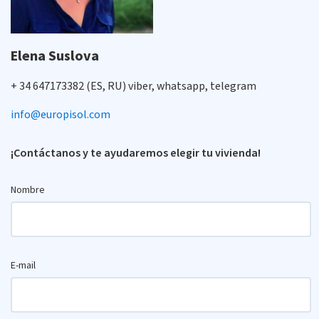
Elena Suslova
+ 34 647173382 (ES, RU) viber, whatsapp, telegram
info@europisol.com
¡Contáctanos y te ayudaremos elegir tu vivienda!
Nombre
E-mail