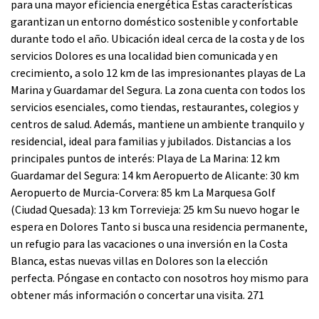
para una mayor eficiencia energética Estas características
garantizan un entorno doméstico sostenible y confortable
durante todo el año. Ubicación ideal cerca de la costa y de los
servicios Dolores es una localidad bien comunicada y en
crecimiento, a solo 12 km de las impresionantes playas de La
Marina y Guardamar del Segura. La zona cuenta con todos los
servicios esenciales, como tiendas, restaurantes, colegios y
centros de salud. Además, mantiene un ambiente tranquilo y
residencial, ideal para familias y jubilados. Distancias a los
principales puntos de interés: Playa de La Marina: 12 km
Guardamar del Segura: 14 km Aeropuerto de Alicante: 30 km
Aeropuerto de Murcia-Corvera: 85 km La Marquesa Golf
(Ciudad Quesada): 13 km Torrevieja: 25 km Su nuevo hogar le
espera en Dolores Tanto si busca una residencia permanente,
un refugio para las vacaciones o una inversión en la Costa
Blanca, estas nuevas villas en Dolores son la elección
perfecta. Póngase en contacto con nosotros hoy mismo para
obtener más información o concertar una visita. 271