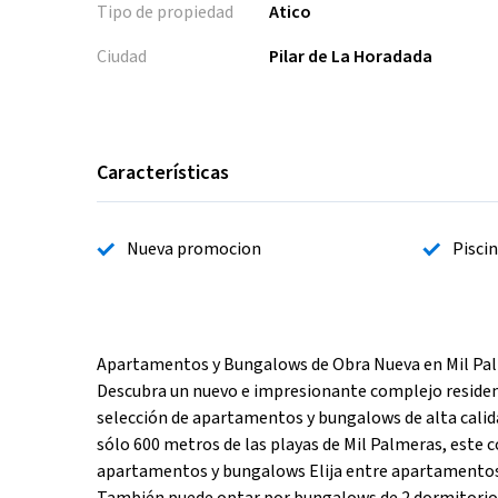
Tipo de propiedad
Atico
Ciudad
Pilar de La Horadada
Características
Nueva promocion
Pisci
Apartamentos y Bungalows de Obra Nueva en Mil Palm
Descubra un nuevo e impresionante complejo residenc
selección de apartamentos y bungalows de alta calida
sólo 600 metros de las playas de Mil Palmeras, este
apartamentos y bungalows Elija entre apartamentos d