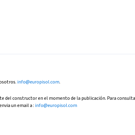
nosotros.
info@europisol.com
.
e del constructor en el momento de la publicación. Para consult
envia un email a :
info@europisol.com