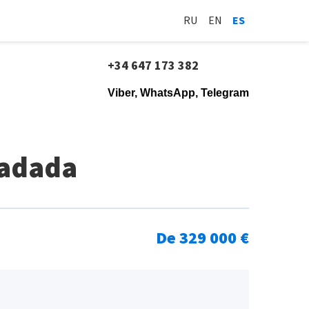
RU
EN
ES
+34 647 173 382
Viber, WhatsApp, Telegram
radada
De 329 000 €