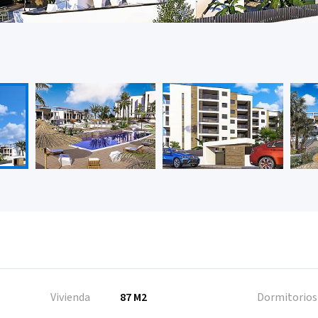
Vivienda
87 M2
Dormitorios