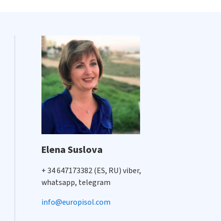
Elena Suslova
+ 34 647173382 (ES, RU) viber,
whatsapp, telegram
info@europisol.com