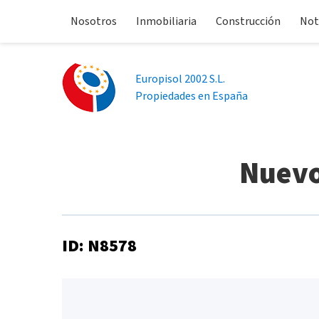
Nosotros
Inmobiliaria
Construcción
Not
Europisol 2002 S.L.
Propiedades en España
Nuevo
ID: N8578