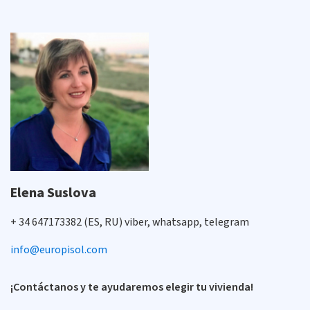
Elena Suslova
+ 34 647173382 (ES, RU) viber, whatsapp, telegram
info@europisol.com
¡Contáctanos y te ayudaremos elegir tu vivienda!