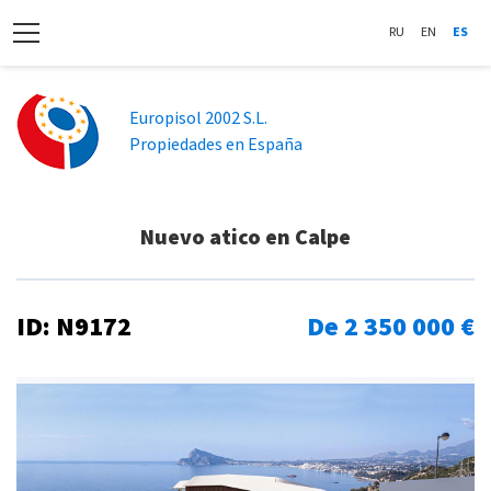
RU
EN
ES
Europisol 2002 S.L.
Propiedades en España
Nuevo atico en Calpe
ID: N9172
De 2 350 000 €