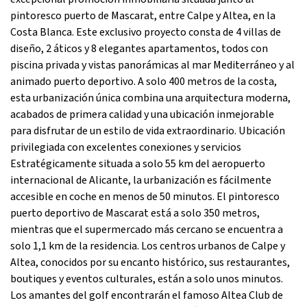
pintoresco puerto de Mascarat, entre Calpe y Altea, en la
Costa Blanca. Este exclusivo proyecto consta de 4 villas de
diseño, 2 áticos y 8 elegantes apartamentos, todos con
piscina privada y vistas panorámicas al mar Mediterráneo y al
animado puerto deportivo. A solo 400 metros de la costa,
esta urbanización única combina una arquitectura moderna,
acabados de primera calidad y una ubicación inmejorable
para disfrutar de un estilo de vida extraordinario. Ubicación
privilegiada con excelentes conexiones y servicios
Estratégicamente situada a solo 55 km del aeropuerto
internacional de Alicante, la urbanización es fácilmente
accesible en coche en menos de 50 minutos. El pintoresco
puerto deportivo de Mascarat está a solo 350 metros,
mientras que el supermercado más cercano se encuentra a
solo 1,1 km de la residencia. Los centros urbanos de Calpe y
Altea, conocidos por su encanto histórico, sus restaurantes,
boutiques y eventos culturales, están a solo unos minutos.
Los amantes del golf encontrarán el famoso Altea Club de