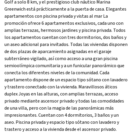
Golf a solo 8 km, y el prestigioso club náutico Marina
Greenwich está prácticamente a la puerta de casa. Elegantes
apartamentos con piscina privada y vistas al mar La
promoción ofrece 6 apartamentos exclusivos, cada uno con
amplias terrazas, hermosos jardines y piscina privada. Todos
los apartamentos cuentan con tres dormitorios, dos baños y
un aseo adicional para invitados. Todas las viviendas disponen
de dos plazas de aparcamiento asignadas en el garaje
subterráneo vigilado, así como acceso a una gran piscina
semioolímpica comunitaria y a un funicular panorámico que
conecta los diferentes niveles de la comunidad. Cada
apartamento dispone de un espacio tipo sótano con lavadero
y trastero conectado con la vivienda. Maravillosos áticos
duplex Joyas en las alturas, con amplias terrazas, acceso
privado mediante ascensor privado y todas las comodidades
de una villa, pero con la magia de las panorámicas más
impresionantes. Cuentan con 4 dormitorios, 3 baños y un
aseo. Piscina privada y espacio tipo sótano con lavadero y
trastero y acceso a la vivienda desde el ascensor privado.