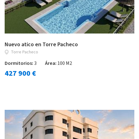
Nuevo atico en Torre Pacheco
Torre Pacheco
Dormitorios:
3
Área:
100 M2
427 900 €