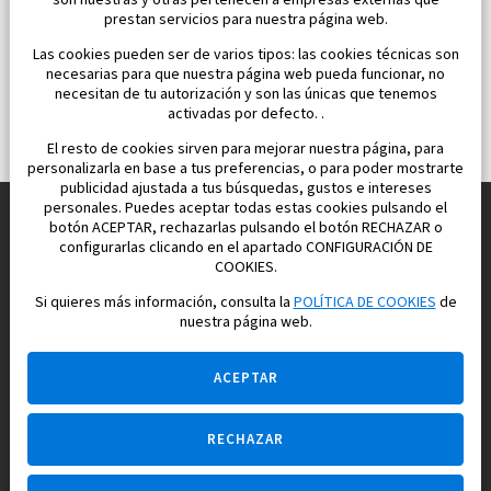
son nuestras y otras pertenecen a empresas externas que
prestan servicios para nuestra página web.
Las cookies pueden ser de varios tipos: las cookies técnicas son
necesarias para que nuestra página web pueda funcionar, no
necesitan de tu autorización y son las únicas que tenemos
activadas por defecto. .
El resto de cookies sirven para mejorar nuestra página, para
personalizarla en base a tus preferencias, o para poder mostrarte
publicidad ajustada a tus búsquedas, gustos e intereses
personales. Puedes aceptar todas estas cookies pulsando el
botón ACEPTAR, rechazarlas pulsando el botón RECHAZAR o
configurarlas clicando en el apartado CONFIGURACIÓN DE
Construimos y vendemos propiedades
COOKIES.
para su vida feliz en España
Si quieres más información, consulta la
POLÍTICA DE COOKIES
de
nuestra página web.
ACEPTAR
RECHAZAR
Pregúntame