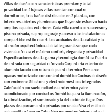
Villas de diseño con características premium y total
privacidad Las 4 lujosas villas cuentan con cuatro
dormitorios, tres baños distribuidos en 2 plantas, con
interiores abiertos y luminosos que fluyen sin esfuerzo hacia
amplios espacios exteriores. Cada villa cuenta con ascensor y
piscina privada, su propio garaje y acceso a las instalaciones
compartidas estilo resort. Los acabados de alta calidad y la
atención arquitectónica al detalle garantizan que cada
vivienda ofrezca el máximo confort, elegancia y privacidad.
Especificaciones de alta gama y tecnología domótica Puerta
de entrada con seguridad reforzada Carpintería exterior de
aluminio lacado con rotura de puente térmico Persianas
opacas motorizadas con control domótico Cocinas de diseño
con encimeras Silestone y electrodomésticos integrados
Calefacción por suelo radiante aerotérmico y aire
acondicionado por conductos Domótica para la iluminación,
la climatización, el sombreado y la detección de fugas Dos
plazas de aparcamiento privadas por unidad Viva el estilo de
vida mediterráneo en Calpe Viva momentos únicos junto al