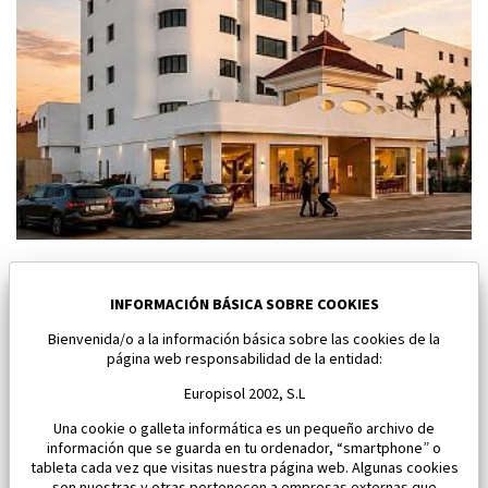
Nuevo atico en Los Alcazares
Los Alcazares
INFORMACIÓN BÁSICA SOBRE COOKIES
Bienvenida/o a la información básica sobre las cookies de la
Dormitorios:
1
Área:
44 M2
página web responsabilidad de la entidad:
143 000 €
Europisol 2002, S.L
Una cookie o galleta informática es un pequeño archivo de
información que se guarda en tu ordenador, “smartphone” o
tableta cada vez que visitas nuestra página web. Algunas cookies