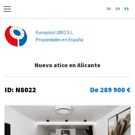
RU
EN
ES
Europisol 2002 S.L.
Propiedades en España
Nuevo atico en Alicante
ID: N8022
De 289 900 €