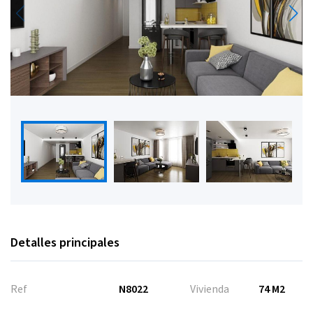
Detalles principales
Ref
N8022
Vivienda
74 M2