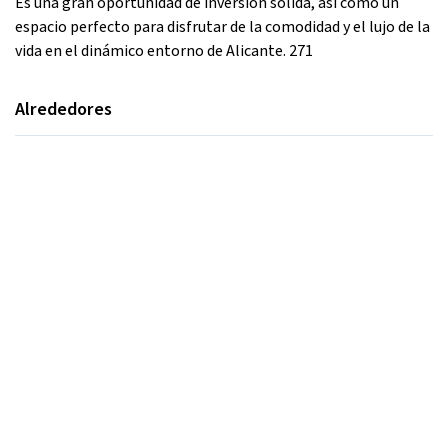
Es una gran oportunidad de inversión sólida, así como un
espacio perfecto para disfrutar de la comodidad y el lujo de la
vida en el dinámico entorno de Alicante. 271
Alrededores