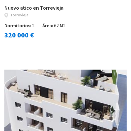
Nuevo atico en Torrevieja
Torrevieja
Dormitorios:
2
Área:
62 M2
320 000 €