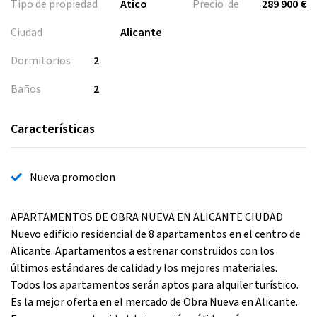
Tipo de propiedad
Atico
Precio de
289 900 €
Ciudad
Alicante
Dormitorios
2
Baños
2
Características
Nueva promocion
APARTAMENTOS DE OBRA NUEVA EN ALICANTE CIUDAD
Nuevo edificio residencial de 8 apartamentos en el centro de
Alicante. Apartamentos a estrenar construidos con los
últimos estándares de calidad y los mejores materiales.
Todos los apartamentos serán aptos para alquiler turístico.
Es la mejor oferta en el mercado de Obra Nueva en Alicante.