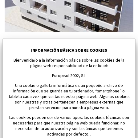
Nuevo atico en Torrevieja
Torrevieja
INFORMACIÓN BÁSICA SOBRE COOKIES
Bienvenida/o a la información básica sobre las cookies de la
Dormitorios:
2
Área:
62 M2
página web responsabilidad de la entidad:
280 000 €
Europisol 2002, S.L
Una cookie o galleta informática es un pequeño archivo de
información que se guarda en tu ordenador, “smartphone” o
tableta cada vez que visitas nuestra página web. Algunas cookies
son nuestras y otras pertenecen a empresas externas que
prestan servicios para nuestra página web.
Las cookies pueden ser de varios tipos: las cookies técnicas son
necesarias para que nuestra página web pueda funcionar, no
necesitan de tu autorización y son las únicas que tenemos
activadas por defecto. .