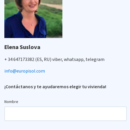
Elena Suslova
+ 34 647173382 (ES, RU) viber, whatsapp, telegram
info@europisol.com
¡Contáctanos y te ayudaremos elegir tu vivienda!
Nombre