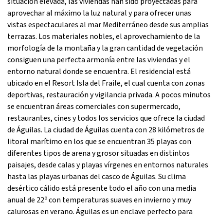
situación elevada, las viviendas han sido proyectadas para
aprovechar al máximo la luz natural y para ofrecer unas
vistas espectaculares al mar Mediterráneo desde sus amplias
terrazas. Los materiales nobles, el aprovechamiento de la
morfología de la montaña y la gran cantidad de vegetación
consiguen una perfecta armonía entre las viviendas y el
entorno natural donde se encuentra. El residencial está
ubicado en el Resort Isla del Fraile, el cual cuenta con zonas
deportivas, restauración y vigilancia privada. A pocos minutos
se encuentran áreas comerciales con supermercado,
restaurantes, cines y todos los servicios que ofrece la ciudad
de Águilas. La ciudad de Águilas cuenta con 28 kilómetros de
litoral marítimo en los que se encuentran 35 playas con
diferentes tipos de arena y grosor situadas en distintos
paisajes, desde calas y playas vírgenes en entornos naturales
hasta las playas urbanas del casco de Águilas. Su clima
desértico cálido está presente todo el año con una media
anual de 22º con temperaturas suaves en invierno y muy
calurosas en verano. Águilas es un enclave perfecto para