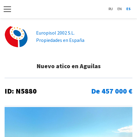
RU
EN
ES
Europisol 2002 S.L.
Propiedades en España
Nuevo atico en Aguilas
ID: N5880
De 457 000 €