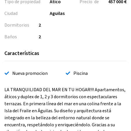
Tipo de propiedad
Atico
Precio de
457 000 €
Ciudad
Aguilas
Dormitorios
2
Baños
2
Características
Nueva promocion
Piscina
LA TRANQUILIDAD DEL MAR EN TU HOGAR!!! Apartamentos,
áticos y duplex de 1, 2 y 3 dormitorios con espectaculares
terrazas. En primera línea del mar en una colina frente a la
Isla del Fraile en Águilas. Su diseño y arquitectura está
integrado en la belleza del entorno natural donde se
encuentra, respetándolo y enriqueciéndolo. Gracias a su