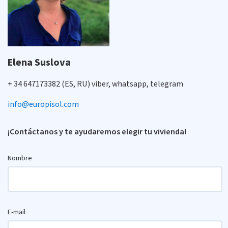
Elena Suslova
+ 34 647173382 (ES, RU) viber, whatsapp, telegram
info@europisol.com
¡Contáctanos y te ayudaremos elegir tu vivienda!
Nombre
E-mail