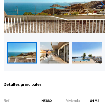
Detalles principales
Ref
N5880
Vivienda
84 M2