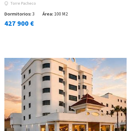
Torre Pacheco
Dormitorios:
3
Área:
100 M2
427 900 €