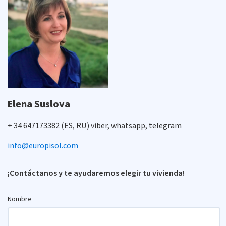
Elena Suslova
+ 34 647173382 (ES, RU) viber, whatsapp, telegram
info@europisol.com
¡Contáctanos y te ayudaremos elegir tu vivienda!
Nombre