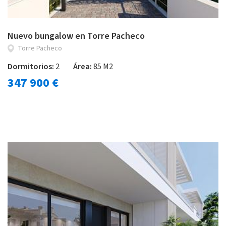
Nuevo bungalow en Torre Pacheco
Torre Pacheco
Dormitorios:
2
Área:
85 M2
347 900 €