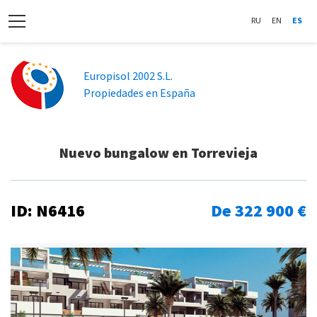
RU
EN
ES
Europisol 2002 S.L.
Propiedades en España
Nuevo bungalow en Torrevieja
ID: N6416
De 322 900 €