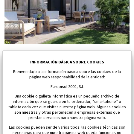
Nuevo bungalow en Torre Pacheco
Torre Pacheco
INFORMACIÓN BÁSICA SOBRE COOKIES
Bienvenida/o a la información básica sobre las cookies de la
Dormitorios:
2
Área:
96 M2
página web responsabilidad de la entidad:
334 900 €
Europisol 2002, S.L
Una cookie o galleta informática es un pequeño archivo de
información que se guarda en tu ordenador, “smartphone” o
tableta cada vez que visitas nuestra página web. Algunas cookies
son nuestras y otras pertenecen a empresas externas que
prestan servicios para nuestra página web.
Las cookies pueden ser de varios tipos: las cookies técnicas son
necesarias para que nuestra página web pueda funcionar, no