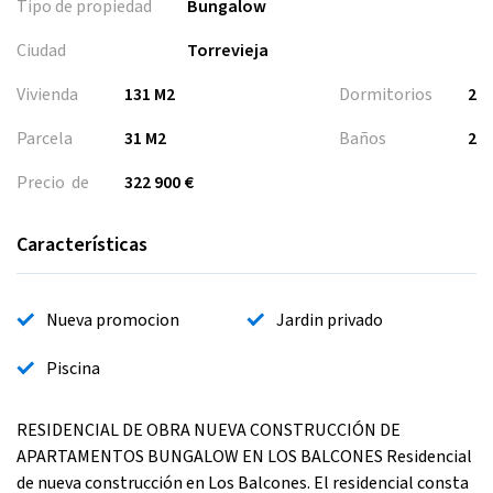
Tipo de propiedad
Bungalow
Ciudad
Torrevieja
Vivienda
131 M2
Dormitorios
2
Parcela
31 M2
Baños
2
Precio de
322 900 €
Características
Nueva promocion
Jardin privado
Piscina
RESIDENCIAL DE OBRA NUEVA CONSTRUCCIÓN DE
APARTAMENTOS BUNGALOW EN LOS BALCONES Residencial
de nueva construcción en Los Balcones. El residencial consta