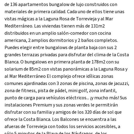
de 136 apartamentos bungalow de lujo construidos con
materiales de primera calidad. Cada uno de ellos tiene unas
vistas mágicas a la Laguna Rosa de Torrevieja y al Mar
Mediterráneo. Las viviendas tienen más de 131m2
distribuidos en un amplio salón-comedor con cocina
americana, 2 amplios dormitorios y 2 baños completos.
Puedes elegir entre bungalows de planta baja con sus 2
grandes terrazas privadas para disfrutar del clima de la Costa
Blanca. O bungalows en primera planta de 178m2 con su
solarium de 85m2 con vistas panorámicas a la Laguna Rosa y
al Mar Mediterráneo El complejo ofrece idílicas zonas
comunes ajardinadas con 3 zonas de piscina, zonas de jacuzzi,
zona de fitness, pista de pádel, mini golf, zona infantil,
punto de carga para vehículos eléctricos... ¡y mucho más! Sus
instalaciones Premium y sus zonas verdes le permitirán
disfrutar con su familia y amigos de los 320 días de sol que
ofrece la Costa Blanca. Los Balcones se encuentra a las
afueras de Torrevieja con todos los servicios accesibles, a
sólo 5 minutos de la Playa de los Náufragos, de los