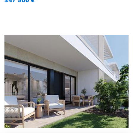
347 900 €