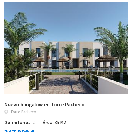
Nuevo bungalow en Torre Pacheco
Torre Pacheco
Dormitorios:
2
Área:
85 M2