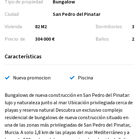
Tipo de propiedad
Bungalow
Ciudad
San Pedro del Pinatar
Vivienda
82 M2
Dormitorios
3
Precio de
304 000 €
Baños
2
Características
Nueva promocion
Piscina
Bungalows de nueva construcción en San Pedro del Pinatar:
lujo y naturaleza junto al mar Ubicación privilegiada cerca de
playas y reserva natural Descubra un exclusivo complejo
residencial de bungalows de nueva construcción situado en
una de las zonas más privilegiadas de San Pedro del Pinatar,
Murcia. A solo 1,8 km de las playas del mar Mediterráneo y a