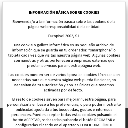
Nuevo bungalow en Torre Pacheco
Torre Pacheco
INFORMACIÓN BÁSICA SOBRE COOKIES
Bienvenida/o a la información básica sobre las cookies de la
Dormitorios:
2
Área:
96 M2
página web responsabilidad de la entidad:
334 900 €
Europisol 2002, S.L
Una cookie o galleta informática es un pequeño archivo de
información que se guarda en tu ordenador, “smartphone” o
tableta cada vez que visitas nuestra página web. Algunas cookies
son nuestras y otras pertenecen a empresas externas que
prestan servicios para nuestra página web.
Las cookies pueden ser de varios tipos: las cookies técnicas son
necesarias para que nuestra página web pueda funcionar, no
necesitan de tu autorización y son las únicas que tenemos
activadas por defecto. .
El resto de cookies sirven para mejorar nuestra página, para
personalizarla en base a tus preferencias, o para poder mostrarte
publicidad ajustada a tus búsquedas, gustos e intereses
personales. Puedes aceptar todas estas cookies pulsando el
botón ACEPTAR, rechazarlas pulsando el botón RECHAZAR o
configurarlas clicando en el apartado CONFIGURACIÓN DE