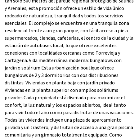
tan solo 500 metros del parque regional protegido de Salinas
y Arenales, esta promoción ofrece un estilo de vida único
rodeado de naturaleza, tranquilidad y todos los servicios
esenciales. El complejo se encuentra en una tranquila zona
residencial frente a un gran parque, con fácil acceso a pie a
supermercados, tiendas, cafeterías, el centro de la ciudad y la
estación de autobuses local, lo que ofrece excelentes
conexiones con localidades cercanas como Torrevieja y
Cartagena. Vida mediterránea moderna: bungalows con
jardín o solárium Esta urbanización boutique ofrece
bungalows de 2 y 3 dormitorios con dos distribuciones
distintas: Viviendas en planta baja con jardín privado
Viviendas en la planta superior con amplios soláriums
privados Cada propiedad está diseñada para maximizar el
confort, la luz natural y los espacios abiertos, ideal tanto
para vivir todo el año como para disfrutar de unas vacaciones.
Todas las viviendas incluyen una plaza de aparcamiento
privada y un trastero, y disfrutan de acceso a una gran piscina
comunitaria y un gimnasio totalmente equipado. Como