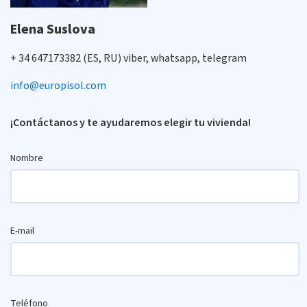
Elena Suslova
+ 34 647173382 (ES, RU) viber, whatsapp, telegram
info@europisol.com
¡Contáctanos y te ayudaremos elegir tu vivienda!
Nombre
E-mail
Teléfono