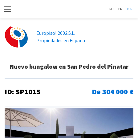
RU
EN
ES
Europisol 2002 S.L.
Propiedades en España
Nuevo bungalow en San Pedro del Pinatar
ID: SP1015
De 304 000 €