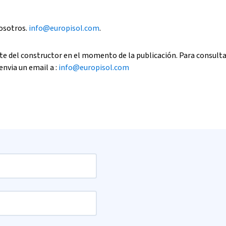
nosotros.
info@europisol.com
.
e del constructor en el momento de la publicación. Para consult
envia un email a :
info@europisol.com