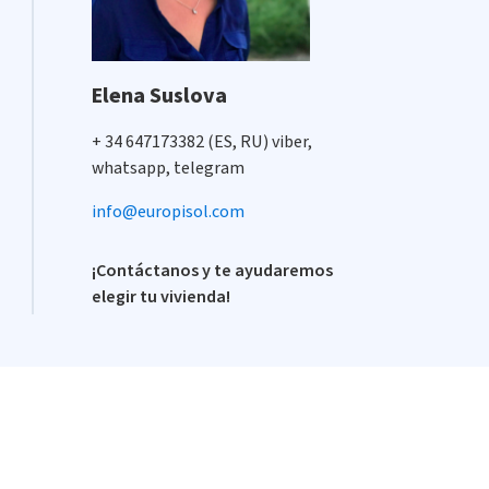
Elena Suslova
+ 34 647173382 (ES, RU) viber,
whatsapp, telegram
info@europisol.com
¡Contáctanos y te ayudaremos
elegir tu vivienda!