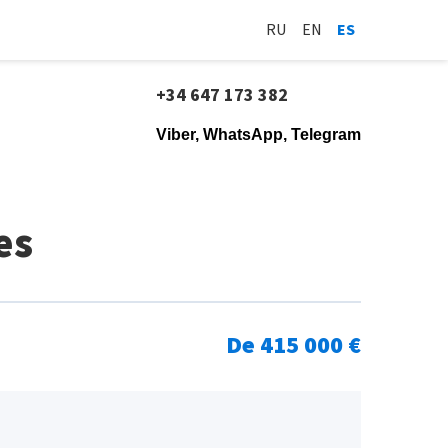
RU
EN
ES
+34 647 173 382
Viber, WhatsApp, Telegram
es
De 415 000 €