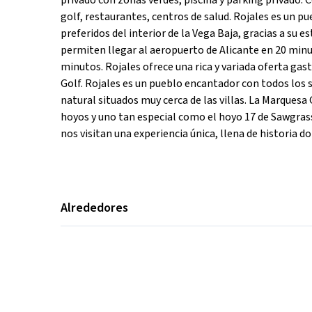
privado con zonas verdes, piscina y parking privado. 
golf, restaurantes, centros de salud. Rojales es un p
preferidos del interior de la Vega Baja, gracias a su e
permiten llegar al aeropuerto de Alicante en 20 minut
minutos. Rojales ofrece una rica y variada oferta ga
Golf. Rojales es un pueblo encantador con todos los
natural situados muy cerca de las villas. La Marquesa
hoyos y uno tan especial como el hoyo 17 de Sawgrass.
nos visitan una experiencia única, llena de historia d
Alrededores