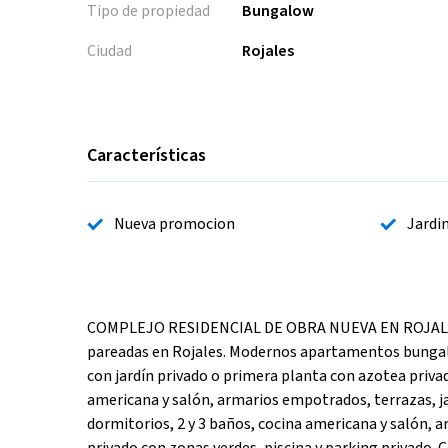
Tipo de propiedad
Bungalow
Ciudad
Rojales
Características
Nueva promocion
Jardi
COMPLEJO RESIDENCIAL DE OBRA NUEVA EN ROJALES Co
pareadas en Rojales. Modernos apartamentos bungalow
con jardín privado o primera planta con azotea priva
americana y salón, armarios empotrados, terrazas, ja
dormitorios, 2 y 3 baños, cocina americana y salón, a