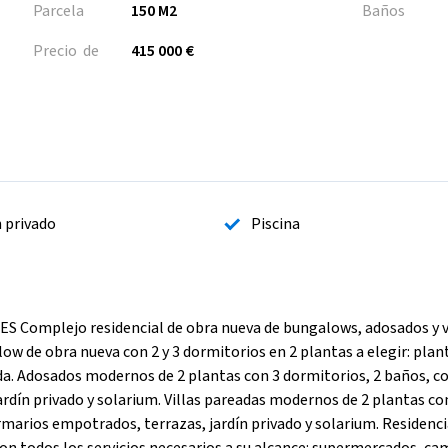
Parcela
150 M2
Baños
Precio de
415 000 €
n privado
Piscina
mplejo residencial de obra nueva de bungalows, adosados y v
 de obra nueva con 2 y 3 dormitorios en 2 plantas a elegir: plan
da. Adosados modernos de 2 plantas con 3 dormitorios, 2 baños, c
rdín privado y solarium. Villas pareadas modernos de 2 plantas co
rmarios empotrados, terrazas, jardín privado y solarium. Residenci