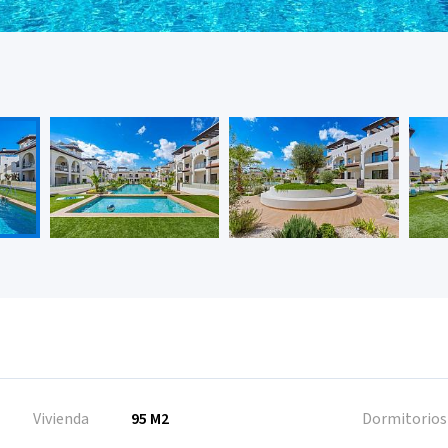
Vivienda
95 M2
Dormitorios