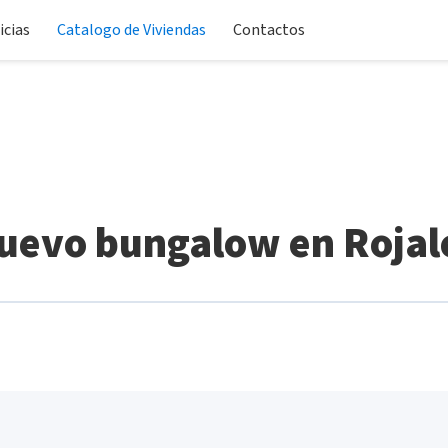
icias
Catalogo de Viviendas
Contactos
uevo bungalow en Rojal