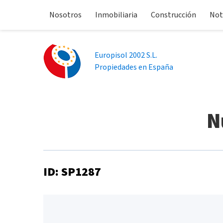
Nosotros
Inmobiliaria
Construcción
Not
Europisol 2002 S.L.
Propiedades en España
N
ID: SP1287