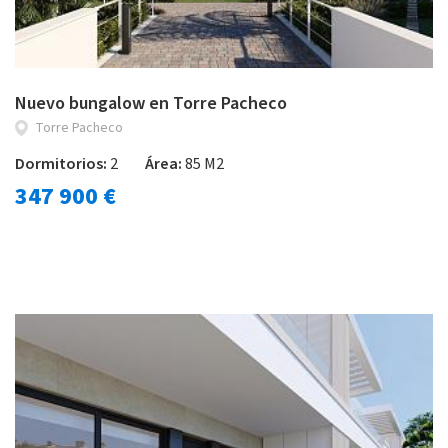
Nuevo bungalow en Torre Pacheco
Torre Pacheco
Dormitorios:
2
Área:
85 M2
347 900 €