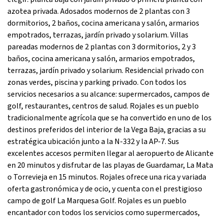
azotea privada. Adosados modernos de 2 plantas con 3
dormitorios, 2 baños, cocina americana y salón, armarios
empotrados, terrazas, jardín privado y solarium. Villas
pareadas modernos de 2 plantas con 3 dormitorios, 2 y 3
baños, cocina americana y salón, armarios empotrados,
terrazas, jardín privado y solarium. Residencial privado con
zonas verdes, piscina y parking privado. Con todos los
servicios necesarios a su alcance: supermercados, campos de
golf, restaurantes, centros de salud. Rojales es un pueblo
tradicionalmente agrícola que se ha convertido en uno de los
destinos preferidos del interior de la Vega Baja, gracias a su
estratégica ubicación junto a la N-332 y la AP-7. Sus
excelentes accesos permiten llegar al aeropuerto de Alicante
en 20 minutos y disfrutar de las playas de Guardamar, La Mata
o Torrevieja en 15 minutos. Rojales ofrece una rica y variada
oferta gastronómica y de ocio, y cuenta con el prestigioso
campo de golf La Marquesa Golf. Rojales es un pueblo
encantador con todos los servicios como supermercados,