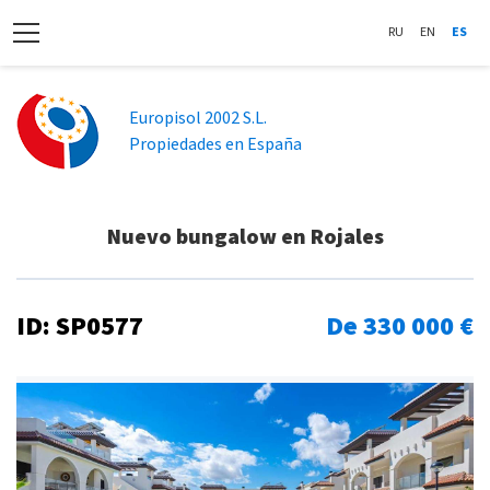
RU
EN
ES
Europisol 2002 S.L.
Propiedades en España
Nuevo bungalow en Rojales
ID: SP0577
De 330 000 €