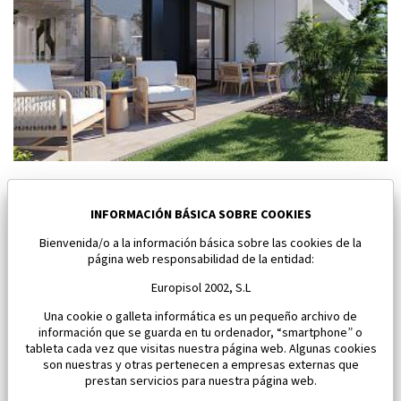
Nuevo bungalow en Torre Pacheco
Torre Pacheco
INFORMACIÓN BÁSICA SOBRE COOKIES
Bienvenida/o a la información básica sobre las cookies de la
Dormitorios:
2
Área:
96 M2
página web responsabilidad de la entidad:
334 900 €
Europisol 2002, S.L
Una cookie o galleta informática es un pequeño archivo de
información que se guarda en tu ordenador, “smartphone” o
tableta cada vez que visitas nuestra página web. Algunas cookies
son nuestras y otras pertenecen a empresas externas que
prestan servicios para nuestra página web.