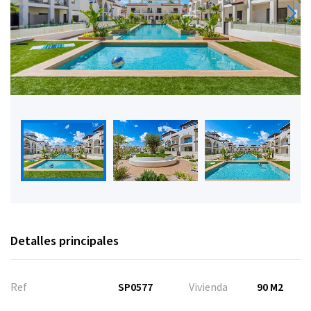
Detalles principales
Ref
SP0577
Vivienda
90 M2