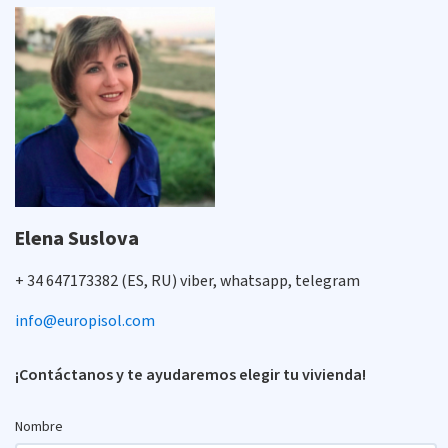
Elena Suslova
+ 34 647173382 (ES, RU) viber, whatsapp, telegram
info@europisol.com
¡Contáctanos y te ayudaremos elegir tu vivienda!
Nombre