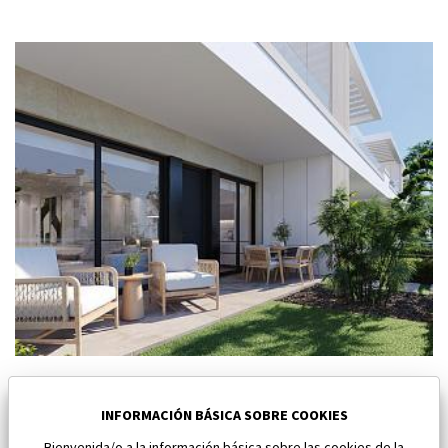
Nuevo bungalow en Torre Pacheco
Torre Pacheco
INFORMACIÓN BÁSICA SOBRE COOKIES