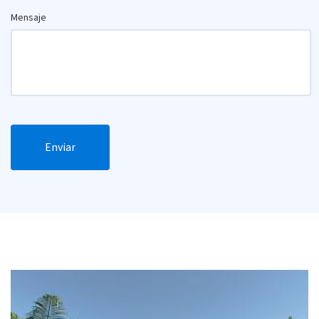
Mensaje
Enviar