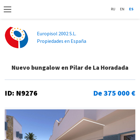
RU
EN
ES
Europisol 2002 S.L.
Propiedades en España
Nuevo bungalow en Pilar de La Horadada
ID: N9276
De 375 000 €