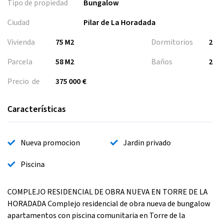
Tipo de propiedad
Bungalow
Ciudad
Pilar de La Horadada
Vivienda
75 M2
Dormitorios
2
Parcela
58 M2
Baños
2
Precio de
375 000 €
Características
Nueva promocion
Jardin privado
Piscina
COMPLEJO RESIDENCIAL DE OBRA NUEVA EN TORRE DE LA
HORADADA Complejo residencial de obra nueva de bungalow
apartamentos con piscina comunitaria en Torre de la