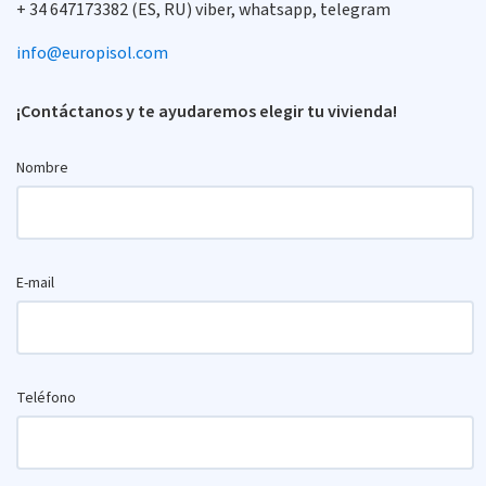
+ 34 647173382 (ES, RU) viber, whatsapp, telegram
info@europisol.com
¡Contáctanos y te ayudaremos elegir tu vivienda!
Nombre
E-mail
Teléfono