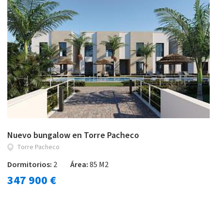
Nuevo bungalow en Torre Pacheco
Torre Pacheco
Dormitorios:
2
Área:
85 M2
347 900 €