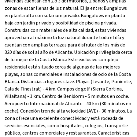
viviendas cuentan con 2 ó 3 dormitorios, 2 baños y amplias
zonas de estar llenas de luz natural. Elija entre: Bungalows
en planta alta con solarium privado. Bungalows en planta
baja con jardín privado y posibilidad de piscina privada.
Construidas con materiales de alta calidad, estas viviendas
aprovechan al máximo la luz natural durante todo el día y
cuentan con amplias terrazas para disfrutar de los más de
320 días de sol al año de Alicante. Ubicación privilegiada cerca
de lo mejor de la Costa Blanca Este exclusivo complejo
residencial está situado cerca de algunas de las mejores
playas, zonas comerciales e instalaciones de ocio de la Costa
Blanca. Distancias a lugares clave: Playas (Levante, Poniente,
Cala de Finestrat) - 4 km. Campos de golf (Sierra Cortina,
Villaitana) - 1 km. Centro de Benidorm - 5 minutos en coche.
Aeropuerto Internacional de Alicante - 40 km (30 minutos en
coche). Conexión tren de alta velocidad (AVE) - 30 minutos. La
zona ofrece una excelente conectividad y está rodeada de
servicios esenciales, como hospitales, colegios, transporte
público, centros comerciales y restaurantes. Características