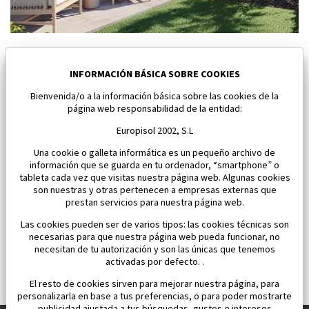
Nuevo bungalow en Torre Pacheco
Torre Pacheco
INFORMACIÓN BÁSICA SOBRE COOKIES
Bienvenida/o a la información básica sobre las cookies de la
Dormitorios:
2
Área:
96 M2
página web responsabilidad de la entidad:
334 900 €
Europisol 2002, S.L
Una cookie o galleta informática es un pequeño archivo de
información que se guarda en tu ordenador, “smartphone” o
tableta cada vez que visitas nuestra página web. Algunas cookies
son nuestras y otras pertenecen a empresas externas que
prestan servicios para nuestra página web.
Las cookies pueden ser de varios tipos: las cookies técnicas son
necesarias para que nuestra página web pueda funcionar, no
necesitan de tu autorización y son las únicas que tenemos
activadas por defecto. .
El resto de cookies sirven para mejorar nuestra página, para
personalizarla en base a tus preferencias, o para poder mostrarte