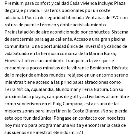
Premium para confort y calidad Cada vivienda incluye: Plaza
de garaje privada. Trasteros opcionales por un coste
adicional. Puerta de seguridad blindada. Ventanas de PVC con
rotura de puente térmico y doble acristalamiento.
Preinstalación de aire acondicionado por conductos. Sistema
de aerotermia para agua caliente. Acceso a una gran piscina
comunitaria. Una oportunidad única de inversión y calidad de
vida Situado en la hermosa comarca de la Marina Baixa,
Finestrat ofrece un ambiente tranquilo a la vez que se
encuentra a pocos minutos de la vibrante Benidorm. Disfrute
de lo mejor de ambos mundos: relájese en un entorno sereno
mientras tiene acceso a las principales atracciones como
Terra Mítica, Aqualandia, Mundomar y Terra Natura. Con su
proximidad a playas, campos de golf y actividades al aire libre
como senderismo en el Puig Campana, esta es una de las
mejores zonas para invertir en la Costa Blanca. ¡No se pierda
esta oportunidad única! Póngase en contacto con nosotros
hoy mismo para programar una visita y encontrar la casa de
sus sueños en Finestrat-Benidorm. 271