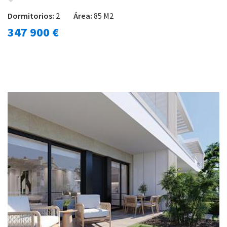
Dormitorios:
2
Área:
85 M2
347 900 €