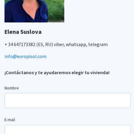
Elena Suslova
+ 34 647173382 (ES, RU) viber, whatsapp, telegram
info@europisol.com
¡Contáctanos y te ayudaremos elegir tu vivienda!
Nombre
E-mail