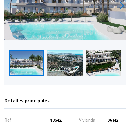
Detalles principales
Ref
N8642
Vivienda
96 M2