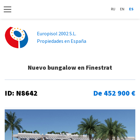
RU
EN
ES
Europisol 2002 S.L.
Propiedades en España
Nuevo bungalow en Finestrat
ID: N8642
De 452 900 €