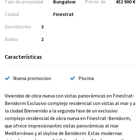
Tipo de propiedad
Bungalow
Precio de
452 900 €
Ciudad
Finestrat
Dormitorios
3
Baños
2
Características
Nueva promocion
Piscina
Viviendas de obra nueva con vistas panorámicas en Finestrat-
Benidorm Exclusivo complejo residencial con vistas al mar y a
la ciudad Bienvenido a la segunda fase de un exclusivo
complejo residencial de obra nueva en Finestrat-Benidorm,
que ofrece impresionantes vistas panorámicas al mar
Mediterráneo y al skyline de Benidorm. Estas modernas