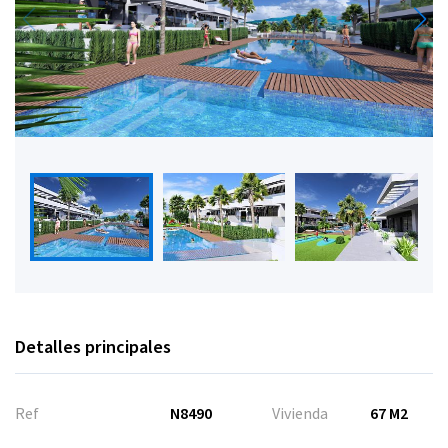
Detalles principales
Ref
N8490
Vivienda
67 M2