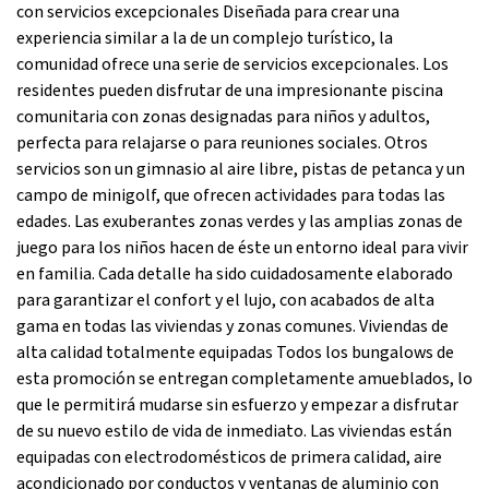
con servicios excepcionales Diseñada para crear una
experiencia similar a la de un complejo turístico, la
comunidad ofrece una serie de servicios excepcionales. Los
residentes pueden disfrutar de una impresionante piscina
comunitaria con zonas designadas para niños y adultos,
perfecta para relajarse o para reuniones sociales. Otros
servicios son un gimnasio al aire libre, pistas de petanca y un
campo de minigolf, que ofrecen actividades para todas las
edades. Las exuberantes zonas verdes y las amplias zonas de
juego para los niños hacen de éste un entorno ideal para vivir
en familia. Cada detalle ha sido cuidadosamente elaborado
para garantizar el confort y el lujo, con acabados de alta
gama en todas las viviendas y zonas comunes. Viviendas de
alta calidad totalmente equipadas Todos los bungalows de
esta promoción se entregan completamente amueblados, lo
que le permitirá mudarse sin esfuerzo y empezar a disfrutar
de su nuevo estilo de vida de inmediato. Las viviendas están
equipadas con electrodomésticos de primera calidad, aire
acondicionado por conductos y ventanas de aluminio con