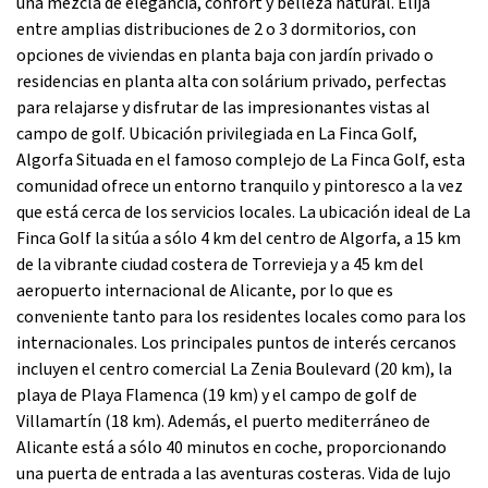
una mezcla de elegancia, confort y belleza natural. Elija
entre amplias distribuciones de 2 o 3 dormitorios, con
opciones de viviendas en planta baja con jardín privado o
residencias en planta alta con solárium privado, perfectas
para relajarse y disfrutar de las impresionantes vistas al
campo de golf. Ubicación privilegiada en La Finca Golf,
Algorfa Situada en el famoso complejo de La Finca Golf, esta
comunidad ofrece un entorno tranquilo y pintoresco a la vez
que está cerca de los servicios locales. La ubicación ideal de La
Finca Golf la sitúa a sólo 4 km del centro de Algorfa, a 15 km
de la vibrante ciudad costera de Torrevieja y a 45 km del
aeropuerto internacional de Alicante, por lo que es
conveniente tanto para los residentes locales como para los
internacionales. Los principales puntos de interés cercanos
incluyen el centro comercial La Zenia Boulevard (20 km), la
playa de Playa Flamenca (19 km) y el campo de golf de
Villamartín (18 km). Además, el puerto mediterráneo de
Alicante está a sólo 40 minutos en coche, proporcionando
una puerta de entrada a las aventuras costeras. Vida de lujo