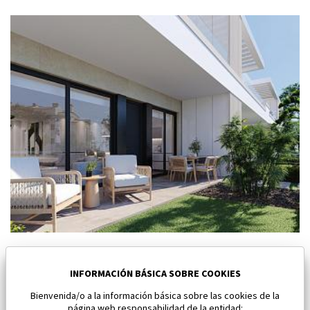
Nuevo bungalow en Torre Pacheco
Torre Pacheco
INFORMACIÓN BÁSICA SOBRE COOKIES
Bienvenida/o a la información básica sobre las cookies de la
Dormitorios:
2
Área:
96 M2
página web responsabilidad de la entidad: