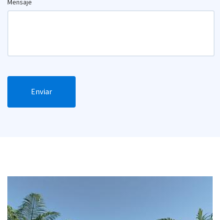
Mensaje
Enviar