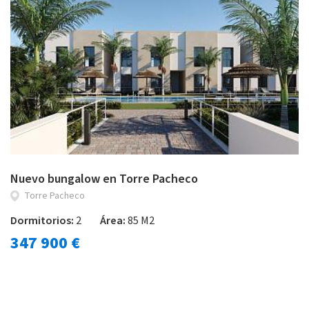
Nuevo bungalow en Torre Pacheco
Torre Pacheco
Dormitorios:
2
Área:
85 M2
347 900 €