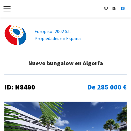
RU
EN
ES
Europisol 2002 S.L.
Propiedades en España
Nuevo bungalow en Algorfa
ID: N8490
De 285 000 €