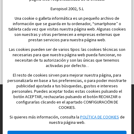
334 900 €
Europisol 2002, S.L
Una cookie o galleta informática es un pequeño archivo de
información que se guarda en tu ordenador, “smartphone” o
tableta cada vez que visitas nuestra página web. Algunas cookies
son nuestras y otras pertenecen a empresas externas que
prestan servicios para nuestra página web.
Las cookies pueden ser de varios tipos: las cookies técnicas son
necesarias para que nuestra página web pueda funcionar, no
necesitan de tu autorización y son las únicas que tenemos
activadas por defecto. .
El resto de cookies sirven para mejorar nuestra página, para
personalizarla en base a tus preferencias, o para poder mostrarte
publicidad ajustada a tus búsquedas, gustos e intereses
personales. Puedes aceptar todas estas cookies pulsando el
botón ACEPTAR, rechazarlas pulsando el botón RECHAZAR o
configurarlas clicando en el apartado CONFIGURACIÓN DE
Construimos y vendemos propiedades
COOKIES.
para su vida feliz en España
Si quieres más información, consulta la
POLÍTICA DE COOKIES
de
nuestra página web.