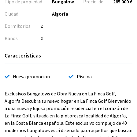
Tipo de propiedad
Bungalow
Precio de
285 000 €
Ciudad
Algorfa
Dormitorios
2
Baños
2
Características
Nueva promocion
Piscina
Exclusivos Bungalows de Obra Nueva en La Finca Golf,
Algorfa Descubra su nuevo hogar en La Finca Golf Bienvenido
a una nueva y lujosa promoción residencial en el corazón de
La Finca Golf, situada en la pintoresca localidad de Algorfa,
en la Costa Blanca española. Este exclusivo complejo de 40
modernos bungalows está diseñado para aquellos que buscan