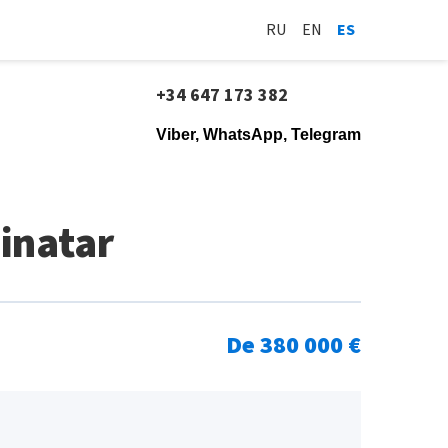
RU
EN
ES
+34 647 173 382
Viber, WhatsApp, Telegram
Pinatar
De 380 000 €