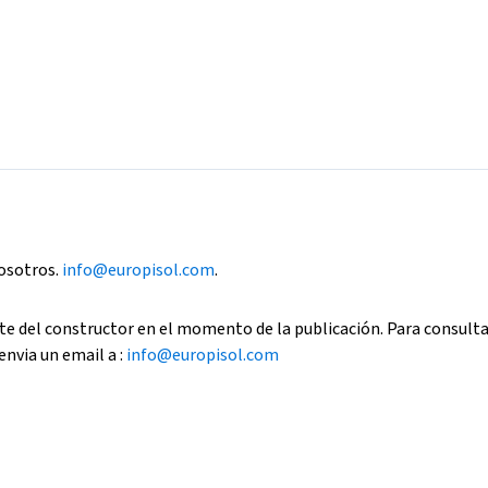
nosotros.
info@europisol.com
.
e del constructor en el momento de la publicación. Para consult
envia un email a :
info@europisol.com