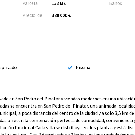
Parcela
153 M2
Baños
Precio de
380 000 €
n privado
Piscina
ivada en San Pedro del Pinatar Viviendas modernas en una ubicació
osadas se encuentra en San Pedro del Pinatar, una animada localida
nicipal, a poca distancia del centro de la ciudad y a solo 3,5 km de
ndas ofrecen la combinación perfecta de comodidad, conveniencia y
ución funcional Cada villa se distribuye en dos plantas y está dis