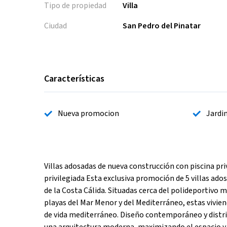
Tipo de propiedad
Villa
Ciudad
San Pedro del Pinatar
Características
Nueva promocion
Jardi
Villas adosadas de nueva construcción con piscina pr
privilegiada Esta exclusiva promoción de 5 villas ad
de la Costa Cálida. Situadas cerca del polideportivo mu
playas del Mar Menor y del Mediterráneo, estas vivie
de vida mediterráneo. Diseño contemporáneo y distrib