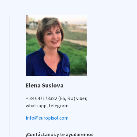
Elena Suslova
+ 34 647173382 (ES, RU) viber,
whatsapp, telegram
info@europisol.com
¡Contáctanos y te ayudaremos