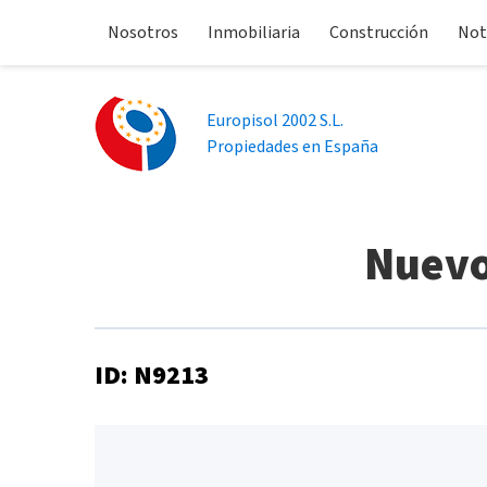
Nosotros
Inmobiliaria
Construcción
Not
Europisol 2002 S.L.
Propiedades en España
Nuevo 
ID: N9213