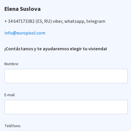
Elena Suslova
+ 34 647173382 (ES, RU) viber, whatsapp, telegram
info@europisol.com
¡Contáctanos y te ayudaremos elegir tu vivienda!
Nombre
E-mail
Teléfono