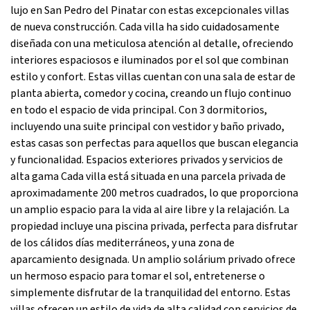
lujo en San Pedro del Pinatar con estas excepcionales villas
de nueva construcción. Cada villa ha sido cuidadosamente
diseñada con una meticulosa atención al detalle, ofreciendo
interiores espaciosos e iluminados por el sol que combinan
estilo y confort. Estas villas cuentan con una sala de estar de
planta abierta, comedor y cocina, creando un flujo continuo
en todo el espacio de vida principal. Con 3 dormitorios,
incluyendo una suite principal con vestidor y baño privado,
estas casas son perfectas para aquellos que buscan elegancia
y funcionalidad. Espacios exteriores privados y servicios de
alta gama Cada villa está situada en una parcela privada de
aproximadamente 200 metros cuadrados, lo que proporciona
un amplio espacio para la vida al aire libre y la relajación. La
propiedad incluye una piscina privada, perfecta para disfrutar
de los cálidos días mediterráneos, y una zona de
aparcamiento designada. Un amplio solárium privado ofrece
un hermoso espacio para tomar el sol, entretenerse o
simplemente disfrutar de la tranquilidad del entorno. Estas
villas ofrecen un estilo de vida de alta calidad con servicios de