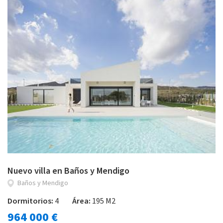
Nuevo villa en Baños y Mendigo
Baños y Mendigo
Dormitorios:
4
Área:
195 M2
964 000 €