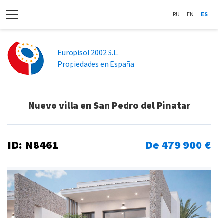
RU
EN
ES
Europisol 2002 S.L.
Propiedades en España
Nuevo villa en San Pedro del Pinatar
ID: N8461
De 479 900 €