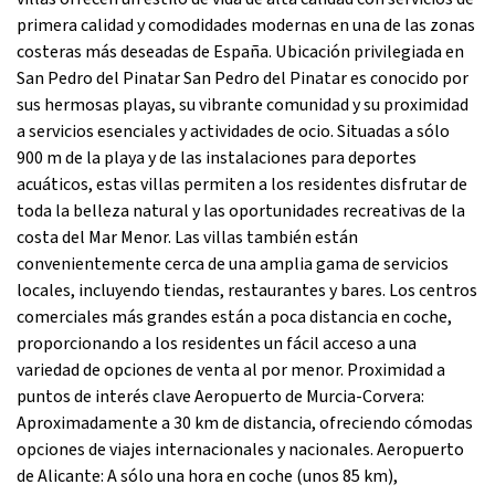
primera calidad y comodidades modernas en una de las zonas
costeras más deseadas de España. Ubicación privilegiada en
San Pedro del Pinatar San Pedro del Pinatar es conocido por
sus hermosas playas, su vibrante comunidad y su proximidad
a servicios esenciales y actividades de ocio. Situadas a sólo
900 m de la playa y de las instalaciones para deportes
acuáticos, estas villas permiten a los residentes disfrutar de
toda la belleza natural y las oportunidades recreativas de la
costa del Mar Menor. Las villas también están
convenientemente cerca de una amplia gama de servicios
locales, incluyendo tiendas, restaurantes y bares. Los centros
comerciales más grandes están a poca distancia en coche,
proporcionando a los residentes un fácil acceso a una
variedad de opciones de venta al por menor. Proximidad a
puntos de interés clave Aeropuerto de Murcia-Corvera:
Aproximadamente a 30 km de distancia, ofreciendo cómodas
opciones de viajes internacionales y nacionales. Aeropuerto
de Alicante: A sólo una hora en coche (unos 85 km),