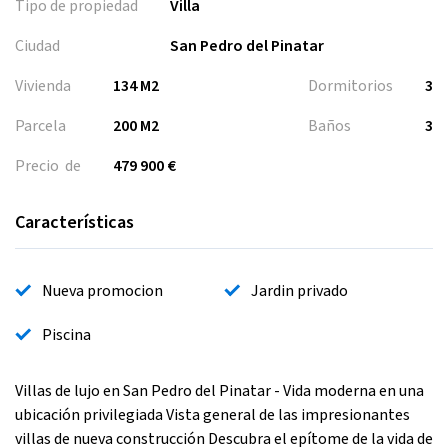
Tipo de propiedad
Villa
Ciudad
San Pedro del Pinatar
Vivienda
134 M2
Dormitorios
3
Parcela
200 M2
Baños
3
Precio de
479 900 €
Características
Nueva promocion
Jardin privado
Piscina
Villas de lujo en San Pedro del Pinatar - Vida moderna en una
ubicación privilegiada Vista general de las impresionantes
villas de nueva construcción Descubra el epítome de la vida de