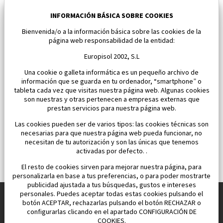
Nuevo villa en Baños y Mendigo
Baños y Mendigo
INFORMACIÓN BÁSICA SOBRE COOKIES
Bienvenida/o a la información básica sobre las cookies de la
Dormitorios:
4
Área:
202 M2
página web responsabilidad de la entidad:
1 101 500 €
Europisol 2002, S.L
Una cookie o galleta informática es un pequeño archivo de
información que se guarda en tu ordenador, “smartphone” o
tableta cada vez que visitas nuestra página web. Algunas cookies
son nuestras y otras pertenecen a empresas externas que
prestan servicios para nuestra página web.
Las cookies pueden ser de varios tipos: las cookies técnicas son
necesarias para que nuestra página web pueda funcionar, no
necesitan de tu autorización y son las únicas que tenemos
activadas por defecto. .
El resto de cookies sirven para mejorar nuestra página, para
personalizarla en base a tus preferencias, o para poder mostrarte
publicidad ajustada a tus búsquedas, gustos e intereses
personales. Puedes aceptar todas estas cookies pulsando el
botón ACEPTAR, rechazarlas pulsando el botón RECHAZAR o
configurarlas clicando en el apartado CONFIGURACIÓN DE
Construimos y vendemos propiedades
COOKIES.