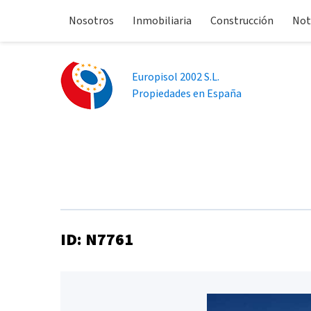
Nosotros
Inmobiliaria
Construcción
Not
Europisol 2002 S.L.
Propiedades en España
ID: N7761