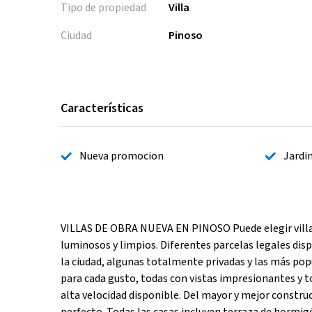
Tipo de propiedad
Villa
Ciudad
Pinoso
Características
Nueva promocion
Jardi
VILLAS DE OBRA NUEVA EN PINOSO Puede elegir villa
luminosos y limpios. Diferentes parcelas legales dis
la ciudad, algunas totalmente privadas y las más po
para cada gusto, todas con vistas impresionantes y tod
alta velocidad disponible. Del mayor y mejor constru