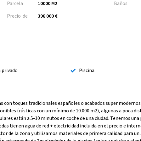
Parcela
10000 M2
Baños
Precio de
398 000 €
n privado
Piscina
s con toques tradicionales españoles o acabados super modernos
ponibles (rústicas con un mínimo de 10.000 m2), algunas a poca dis
pulares están a 5-10 minutos en coche de una ciudad. Tenemos una 
as tienen agua de red + electricidad incluida en el precio e intern
ctor de la zona y utilizamos materiales de primera calidad para u