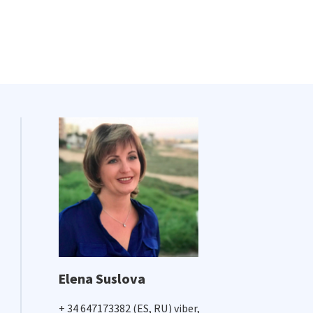
Elena Suslova
+ 34 647173382 (ES, RU) viber,