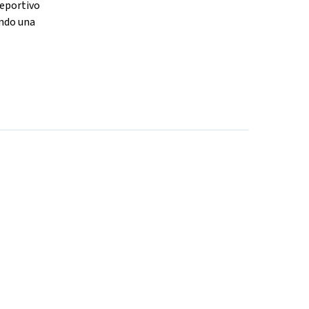
deportivo
endo una