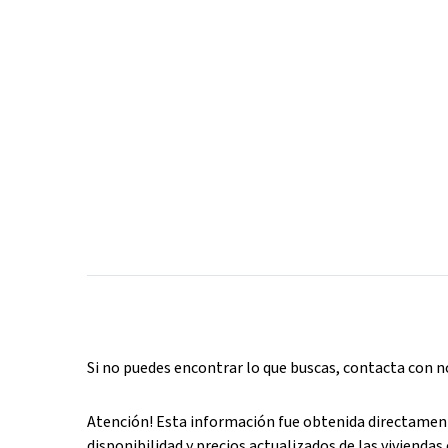
Si no puedes encontrar lo que buscas, contacta con 
Atención! Esta información fue obtenida directament
disponibilidad y precios actualizados de las viviendas 