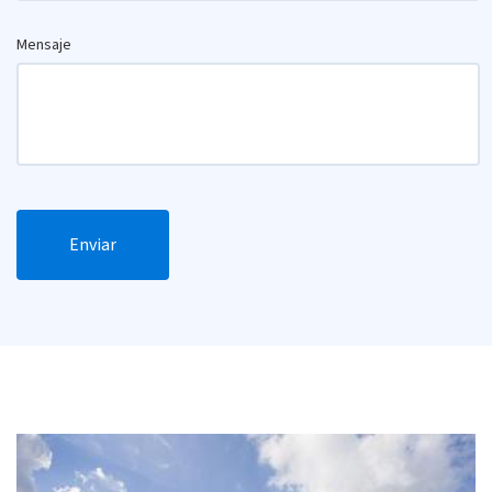
Mensaje
Enviar