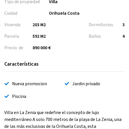
Tipo de propiedad
Villa
Ciudad
Orihuela Costa
Vivienda
203 M2
Dormitorios
3
Parcela
592 M2
Baños
4
Precio de
890 000 €
Características
Nueva promocion
Jardin privado
Piscina
Villa en La Zenia que redefine el concepto de lujo
mediterráneo A solo 700 metros de la playa de La Zenia, una
de las más exclusivas de la Orihuela Costa, esta