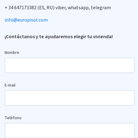
+ 34 647173382 (ES, RU) viber, whatsapp, telegram
info@europisol.com
¡Contáctanos y te ayudaremos elegir tu vivienda!
Nombre
E-mail
Teléfono