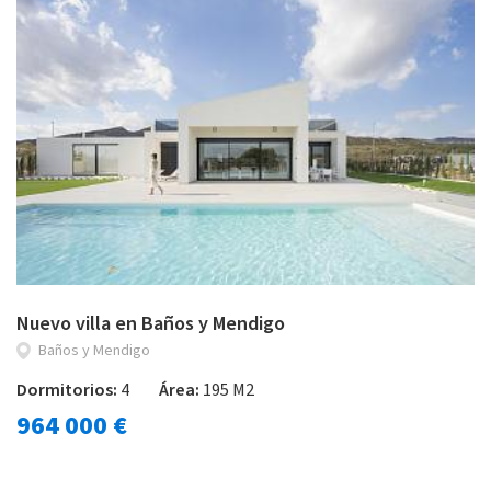
Nuevo villa en Baños y Mendigo
Baños y Mendigo
Dormitorios:
4
Área:
195 M2
964 000 €