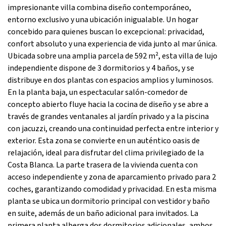
impresionante villa combina diseño contemporáneo,
entorno exclusivo y una ubicación inigualable. Un hogar
concebido para quienes buscan lo excepcional: privacidad,
confort absoluto y una experiencia de vida junto al mar única.
Ubicada sobre una amplia parcela de 592 m², esta villa de lujo
independiente dispone de 3 dormitorios y 4 baños, y se
distribuye en dos plantas con espacios amplios y luminosos.
En la planta baja, un espectacular salón-comedor de
concepto abierto fluye hacia la cocina de diseño y se abre a
través de grandes ventanales al jardín privado y a la piscina
con jacuzzi, creando una continuidad perfecta entre interior y
exterior. Esta zona se convierte en un auténtico oasis de
relajación, ideal para disfrutar del clima privilegiado de la
Costa Blanca. La parte trasera de la vivienda cuenta con
acceso independiente y zona de aparcamiento privado para 2
coches, garantizando comodidad y privacidad. En esta misma
planta se ubica un dormitorio principal con vestidor y baño
en suite, además de un baño adicional para invitados. La
primera planta alberga dos dormitorios adicionales, ambos