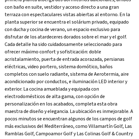
con baño en suite, vestidor y acceso directo a una gran
terraza con espectaculares vistas abiertas al entorno. En la
planta superior se encuentra el solárium privado, equipado
con ducha y cocina de verano, un espacio exclusivo para
disfrutar de los atardeceres dorados sobre el mar y el golf.
Cada detalle ha sido cuidadosamente seleccionado para
ofrecer máximo confort y sofisticación: doble
acristalamiento, puerta de entrada acorazada, persianas
eléctricas, video portero, sistema domótico, baños
completos con suelo radiante, sistema de Aerotermia, aire
acondicionado por conductos, e iluminación LED interior y
exterior. La cocina amueblada y equipada con
electrodomésticos de alta gama, con opción de
personalización en los acabados, completa esta obra
maestra de diseño y elegancia. La ubicación es inmejorable. A
pocos minutos se encuentran algunos de los campos de golf
más exclusivos del Mediterráneo, como Villamartín Golf, Las
Ramblas Golf, Campoamor Golf y Las Colinas Golf & Country