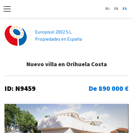
RU
EN
ES
Europisol 2002 S.L.
Propiedades en España
Nuevo villa en Orihuela Costa
ID: N9459
De 890 000 €