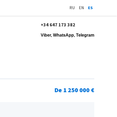
RU
EN
ES
+34 647 173 382
Viber, WhatsApp, Telegram
De 1 250 000 €