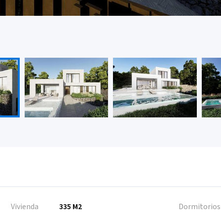
Vivienda
335 M2
Dormitorios