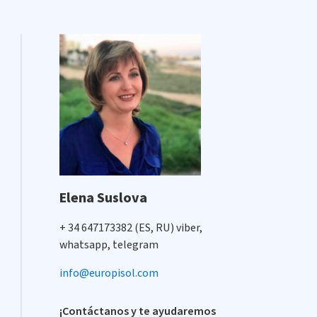
Elena Suslova
+ 34 647173382 (ES, RU) viber,
whatsapp, telegram
info@europisol.com
¡Contáctanos y te ayudaremos