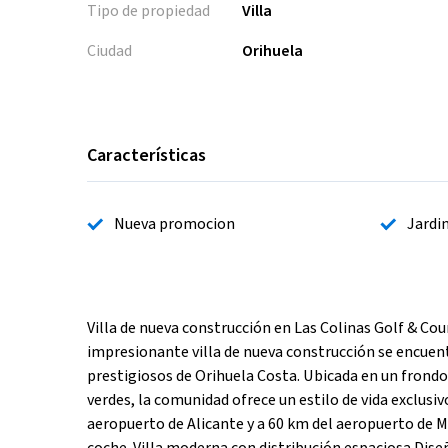
Tipo de propiedad
Villa
Ciudad
Orihuela
Características
Nueva promocion
Jardi
Villa de nueva construcción en Las Colinas Golf & Cou
impresionante villa de nueva construcción se encuent
prestigiosos de Orihuela Costa. Ubicada en un frond
verdes, la comunidad ofrece un estilo de vida exclusi
aeropuerto de Alicante y a 60 km del aeropuerto de 