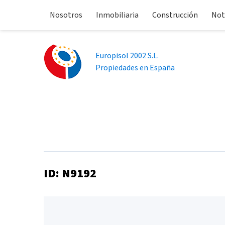
Nosotros
Inmobiliaria
Construcción
Not
Europisol 2002 S.L.
Propiedades en España
ID: N9192