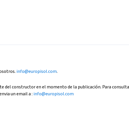
nosotros.
info@europisol.com
.
e del constructor en el momento de la publicación. Para consult
envia un email a :
info@europisol.com