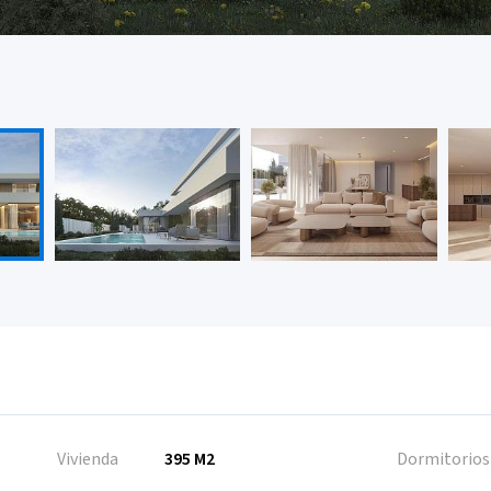
Vivienda
395 M2
Dormitorios