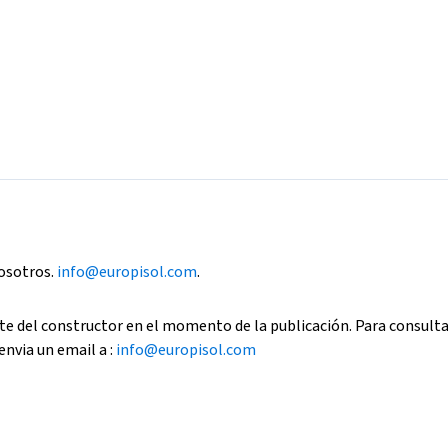
nosotros.
info@europisol.com
.
e del constructor en el momento de la publicación. Para consult
envia un email a :
info@europisol.com