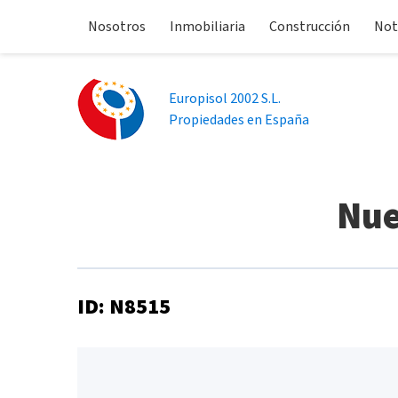
Nosotros
Inmobiliaria
Construcción
Not
Europisol 2002 S.L.
Propiedades en España
Nue
ID: N8515