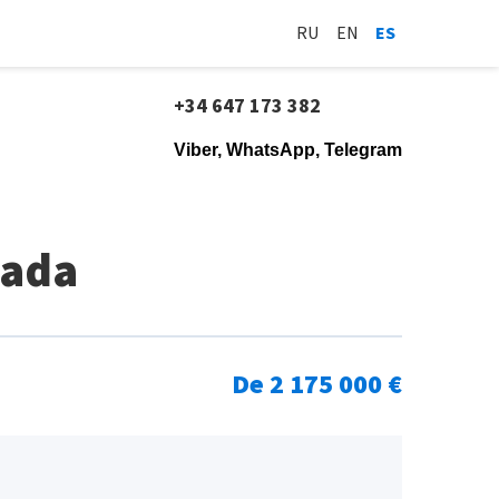
RU
EN
ES
+34 647 173 382
Viber, WhatsApp, Telegram
lada
De 2 175 000 €