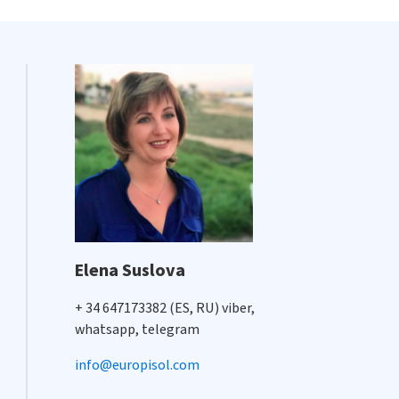
Elena Suslova
+ 34 647173382 (ES, RU) viber,
whatsapp, telegram
info@europisol.com