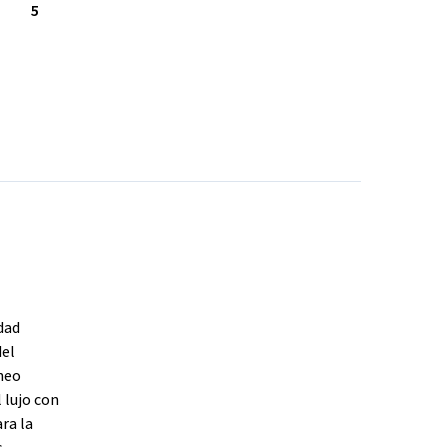
5
dad
del
neo
 lujo con
ra la