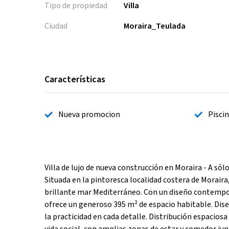
Tipo de propiedad
Villa
Ciudad
Moraira_Teulada
Características
Nueva promocion
Pisci
Villa de lujo de nueva construcción en Moraira - A só
Situada en la pintoresca localidad costera de Moraira
brillante mar Mediterráneo. Con un diseño contempor
ofrece un generoso 395 m² de espacio habitable. Diseñ
la practicidad en cada detalle. Distribución espacios