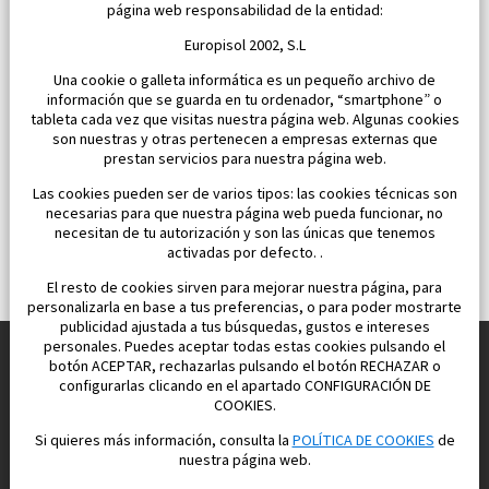
página web responsabilidad de la entidad:
1 101 500 €
Europisol 2002, S.L
Una cookie o galleta informática es un pequeño archivo de
información que se guarda en tu ordenador, “smartphone” o
tableta cada vez que visitas nuestra página web. Algunas cookies
son nuestras y otras pertenecen a empresas externas que
prestan servicios para nuestra página web.
Las cookies pueden ser de varios tipos: las cookies técnicas son
necesarias para que nuestra página web pueda funcionar, no
necesitan de tu autorización y son las únicas que tenemos
activadas por defecto. .
El resto de cookies sirven para mejorar nuestra página, para
personalizarla en base a tus preferencias, o para poder mostrarte
publicidad ajustada a tus búsquedas, gustos e intereses
personales. Puedes aceptar todas estas cookies pulsando el
botón ACEPTAR, rechazarlas pulsando el botón RECHAZAR o
configurarlas clicando en el apartado CONFIGURACIÓN DE
Construimos y vendemos propiedades
COOKIES.
para su vida feliz en España
Si quieres más información, consulta la
POLÍTICA DE COOKIES
de
nuestra página web.