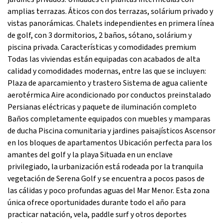
amplias terrazas. Áticos con dos terrazas, solárium privado y
vistas panorámicas. Chalets independientes en primera línea
de golf, con 3 dormitorios, 2 baños, sótano, solárium y
piscina privada. Características y comodidades premium
Todas las viviendas están equipadas con acabados de alta
calidad y comodidades modernas, entre las que se incluyen:
Plaza de aparcamiento y trastero Sistema de agua caliente
aerotérmica Aire acondicionado por conductos preinstalado
Persianas eléctricas y paquete de iluminación completo
Baños completamente equipados con muebles y mamparas
de ducha Piscina comunitaria y jardines paisajísticos Ascensor
en los bloques de apartamentos Ubicación perfecta para los
amantes del golf y la playa Situada en un enclave
privilegiado, la urbanización está rodeada por la tranquila
vegetación de Serena Golf y se encuentra a pocos pasos de
las cálidas y poco profundas aguas del Mar Menor. Esta zona
única ofrece oportunidades durante todo el año para
practicar natación, vela, paddle surf y otros deportes