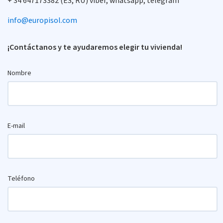
+ 34 647173382 (ES, RU) viber, whatsapp, telegram
info@europisol.com
¡Contáctanos y te ayudaremos elegir tu vivienda!
Nombre
E-mail
Teléfono