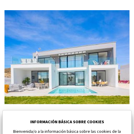
Nuevo villa en Baños y Mendigo
Baños y Mendigo
INFORMACIÓN BÁSICA SOBRE COOKIES
Bienvenida/o a la información básica sobre las cookies de la
Dormitorios:
4
Área:
202 M2