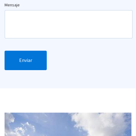
Mensaje
Enviar