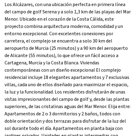
Los Alcázares, con una ubicación perfecta en primera línea
del campo de golf Serena y a solo 1,3 km de las playas del Mar
Menor. Ubicado en el corazón de la Costa Cálida, este
proyecto combina arquitectura moderna, comodidad y un
entorno excepcional. Con excelentes conexiones por
carretera, el complejo se encuentra a solo 30 km del
aeropuerto de Murcia (25 minutos) y a 90 km del aeropuerto
de Alicante (55 minutos), lo que ofrece un fácil acceso a
Cartagena, Murcia y la Costa Blanca. Viviendas
contemporáneas con un diseño excepcional El complejo
residencial incluye 18 elegantes apartamentos y 7 exclusivas
villas, cada uno de ellos diseñado para maximizar el espacio,
la luz y la funcionalidad. Los residentes disfrutarán de unas
vistas impresionantes del campo de golf y, desde las plantas
superiores, de las cristalinas aguas del Mar Menor. Elija entre:
Apartamentos de 2 o 3 dormitorios y 2 baños, todos con
doble orientación y dos terrazas para disfrutar de la luz del
sol durante todo el día. Apartamentos en planta baja con
jardines privados. Unidades en plantas intermedias con