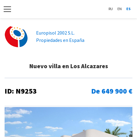
RU
EN
ES
Europisol 2002 S.L.
Propiedades en España
Nuevo villa en Los Alcazares
ID: N9253
De 649 900 €