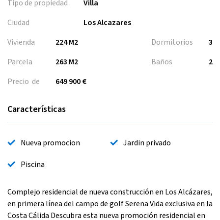
Tipo de propiedad
Villa
Ciudad
Los Alcazares
Vivienda
224 M2
Dormitorios
3
Parcela
263 M2
Baños
2
Precio de
649 900 €
Características
Nueva promocion
Jardin privado
Piscina
Complejo residencial de nueva construcción en Los Alcázares,
en primera línea del campo de golf Serena Vida exclusiva en la
Costa Cálida Descubra esta nueva promoción residencial en