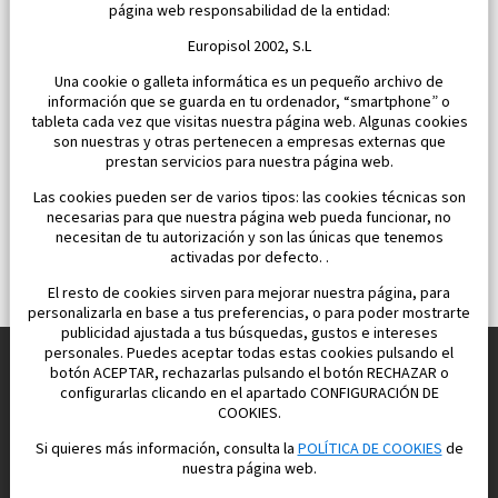
página web responsabilidad de la entidad:
618 046 €
Europisol 2002, S.L
Una cookie o galleta informática es un pequeño archivo de
información que se guarda en tu ordenador, “smartphone” o
tableta cada vez que visitas nuestra página web. Algunas cookies
son nuestras y otras pertenecen a empresas externas que
prestan servicios para nuestra página web.
Las cookies pueden ser de varios tipos: las cookies técnicas son
necesarias para que nuestra página web pueda funcionar, no
necesitan de tu autorización y son las únicas que tenemos
activadas por defecto. .
El resto de cookies sirven para mejorar nuestra página, para
personalizarla en base a tus preferencias, o para poder mostrarte
publicidad ajustada a tus búsquedas, gustos e intereses
personales. Puedes aceptar todas estas cookies pulsando el
botón ACEPTAR, rechazarlas pulsando el botón RECHAZAR o
configurarlas clicando en el apartado CONFIGURACIÓN DE
Construimos y vendemos propiedades
COOKIES.
para su vida feliz en España
Si quieres más información, consulta la
POLÍTICA DE COOKIES
de
nuestra página web.