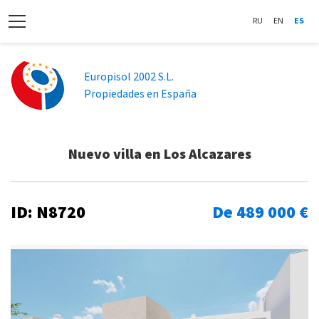
RU
EN
ES
Europisol 2002 S.L.
Propiedades en España
Nuevo villa en Los Alcazares
ID: N8720
De 489 000 €