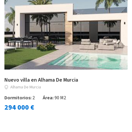
Nuevo villa en Alhama De Murcia
Alhama De Murcia
Dormitorios:
2
Área:
90 M2
294 000 €