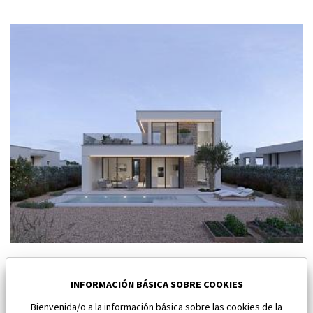
Nuevo villa en Fuente Álamo
Fuente Álamo
INFORMACIÓN BÁSICA SOBRE COOKIES
Bienvenida/o a la información básica sobre las cookies de la
Dormitorios:
3
Área:
146 M2