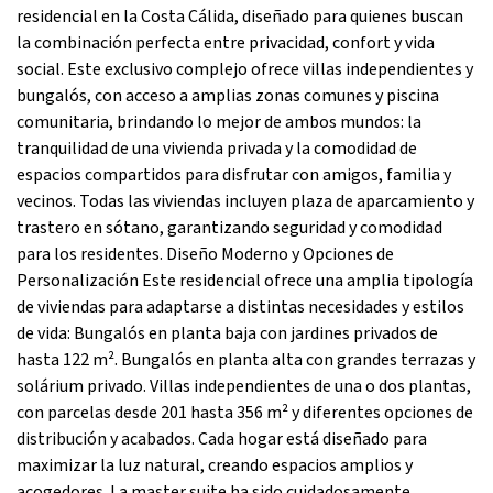
residencial en la Costa Cálida, diseñado para quienes buscan
la combinación perfecta entre privacidad, confort y vida
social. Este exclusivo complejo ofrece villas independientes y
bungalós, con acceso a amplias zonas comunes y piscina
comunitaria, brindando lo mejor de ambos mundos: la
tranquilidad de una vivienda privada y la comodidad de
espacios compartidos para disfrutar con amigos, familia y
vecinos. Todas las viviendas incluyen plaza de aparcamiento y
trastero en sótano, garantizando seguridad y comodidad
para los residentes. Diseño Moderno y Opciones de
Personalización Este residencial ofrece una amplia tipología
de viviendas para adaptarse a distintas necesidades y estilos
de vida: Bungalós en planta baja con jardines privados de
hasta 122 m². Bungalós en planta alta con grandes terrazas y
solárium privado. Villas independientes de una o dos plantas,
con parcelas desde 201 hasta 356 m² y diferentes opciones de
distribución y acabados. Cada hogar está diseñado para
maximizar la luz natural, creando espacios amplios y
acogedores. La master suite ha sido cuidadosamente