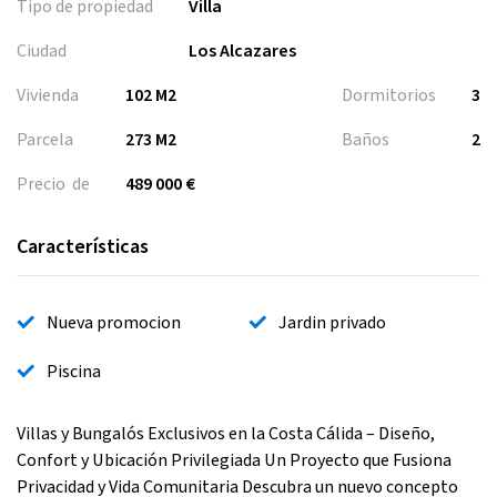
Tipo de propiedad
Villa
Ciudad
Los Alcazares
Vivienda
102 M2
Dormitorios
3
Parcela
273 M2
Baños
2
Precio de
489 000 €
Características
Nueva promocion
Jardin privado
Piscina
Villas y Bungalós Exclusivos en la Costa Cálida – Diseño,
Confort y Ubicación Privilegiada Un Proyecto que Fusiona
Privacidad y Vida Comunitaria Descubra un nuevo concepto