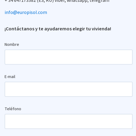
+ 34 647173382 (ES, RU) viber, whatsapp, telegram
info@europisol.com
¡Contáctanos y te ayudaremos elegir tu vivienda!
Nombre
E-mail
Teléfono