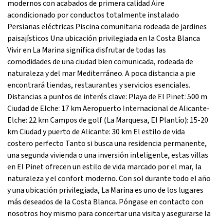
modernos con acabados de primera calidad Aire
acondicionado por conductos totalmente instalado
Persianas eléctricas Piscina comunitaria rodeada de jardines
paisajísticos Una ubicación privilegiada en la Costa Blanca
Vivir en La Marina significa disfrutar de todas las
comodidades de una ciudad bien comunicada, rodeada de
naturaleza y del mar Mediterráneo. A poca distancia a pie
encontrará tiendas, restaurantes y servicios esenciales.
Distancias a puntos de interés clave: Playa de El Pinet: 500 m
Ciudad de Elche: 17 km Aeropuerto Internacional de Alicante-
Elche: 22 km Campos de golf (La Marquesa, El Plantío): 15-20
km Ciudad y puerto de Alicante: 30 km El estilo de vida
costero perfecto Tanto si busca una residencia permanente,
una segunda vivienda o una inversión inteligente, estas villas
en El Pinet ofrecen un estilo de vida marcado por el mar, la
naturaleza y el confort moderno. Con sol durante todo el año
y una ubicación privilegiada, La Marina es uno de los lugares
más deseados de la Costa Blanca. Póngase en contacto con
nosotros hoy mismo para concertar una visita y asegurarse la