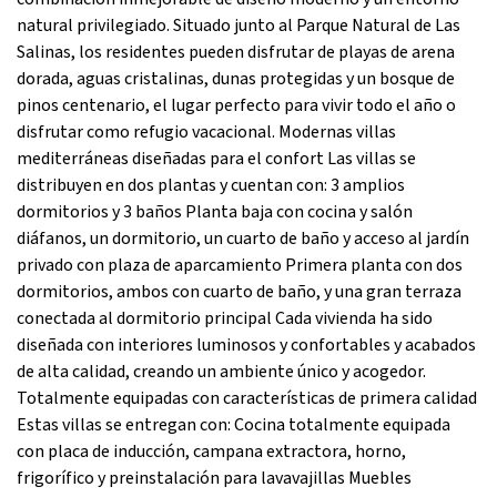
natural privilegiado. Situado junto al Parque Natural de Las
Salinas, los residentes pueden disfrutar de playas de arena
dorada, aguas cristalinas, dunas protegidas y un bosque de
pinos centenario, el lugar perfecto para vivir todo el año o
disfrutar como refugio vacacional. Modernas villas
mediterráneas diseñadas para el confort Las villas se
distribuyen en dos plantas y cuentan con: 3 amplios
dormitorios y 3 baños Planta baja con cocina y salón
diáfanos, un dormitorio, un cuarto de baño y acceso al jardín
privado con plaza de aparcamiento Primera planta con dos
dormitorios, ambos con cuarto de baño, y una gran terraza
conectada al dormitorio principal Cada vivienda ha sido
diseñada con interiores luminosos y confortables y acabados
de alta calidad, creando un ambiente único y acogedor.
Totalmente equipadas con características de primera calidad
Estas villas se entregan con: Cocina totalmente equipada
con placa de inducción, campana extractora, horno,
frigorífico y preinstalación para lavavajillas Muebles