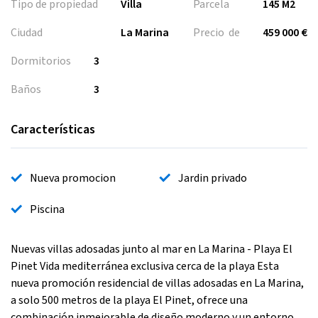
Tipo de propiedad
Villa
Parcela
145 M2
Ciudad
La Marina
Precio de
459 000 €
Dormitorios
3
Baños
3
Características
Nueva promocion
Jardin privado
Piscina
Nuevas villas adosadas junto al mar en La Marina - Playa El
Pinet Vida mediterránea exclusiva cerca de la playa Esta
nueva promoción residencial de villas adosadas en La Marina,
a solo 500 metros de la playa El Pinet, ofrece una
combinación inmejorable de diseño moderno y un entorno