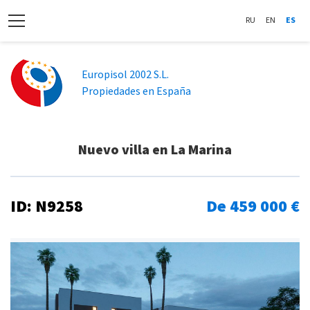
RU
EN
ES
Europisol 2002 S.L.
Propiedades en España
Nuevo villa en La Marina
ID: N9258
De 459 000 €