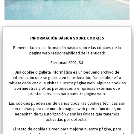
Nuevo villa en Baños y Mendigo
Baños y Mendigo
INFORMACIÓN BÁSICA SOBRE COOKIES
Bienvenida/o a la información básica sobre las cookies de la
Dormitorios:
4
Área:
195 M2
página web responsabilidad de la entidad:
964 000 €
Europisol 2002, S.L
Una cookie o galleta informática es un pequeño archivo de
información que se guarda en tu ordenador, “smartphone” o
tableta cada vez que visitas nuestra página web. Algunas cookies
son nuestras y otras pertenecen a empresas externas que
prestan servicios para nuestra página web.
Las cookies pueden ser de varios tipos: las cookies técnicas son
necesarias para que nuestra página web pueda funcionar, no
necesitan de tu autorización y son las únicas que tenemos
activadas por defecto. .
El resto de cookies sirven para mejorar nuestra página, para