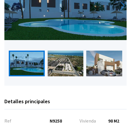
Detalles principales
Ref
N9258
Vivienda
98 M2