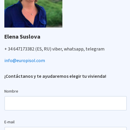
Elena Suslova
+ 34 647173382 (ES, RU) viber, whatsapp, telegram
info@europisol.com
¡Contáctanos y te ayudaremos elegir tu vivienda!
Nombre
E-mail