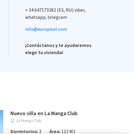
+ 34 647173382 (ES, RU) viber,
whatsapp, telegram
info@europisol.com
¡Contáctanos y te ayudaremos
elegir tu vivienda!
Nuevo villa en La Manga Club
La Manga Club
Dormitorios:
3
Área:
112 M2