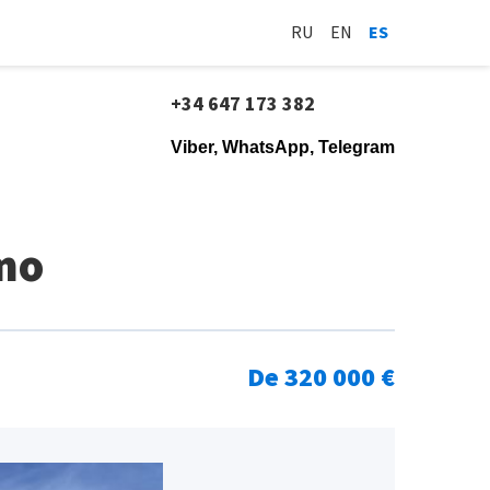
RU
EN
ES
+34 647 173 382
Viber, WhatsApp, Telegram
amo
De 320 000 €