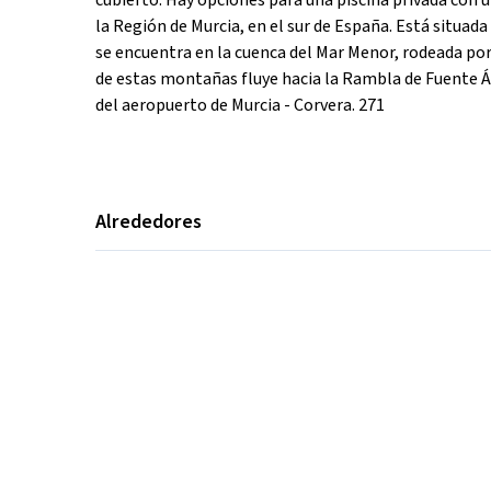
cubierto. Hay opciones para una piscina privada con u
la Región de Murcia, en el sur de España. Está situada
se encuentra en la cuenca del Mar Menor, rodeada por 
de estas montañas fluye hacia la Rambla de Fuente Á
del aeropuerto de Murcia - Corvera. 271
Alrededores