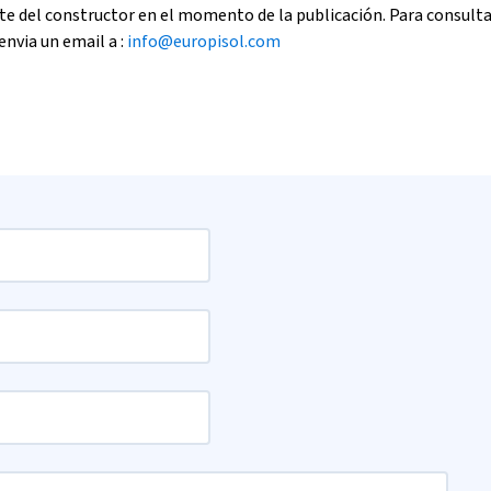
e del constructor en el momento de la publicación. Para consult
envia un email a :
info@europisol.com