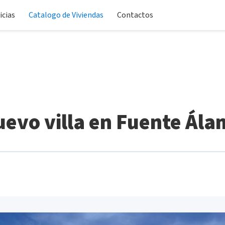
icias
Catalogo de Viviendas
Contactos
evo villa en Fuente Ál