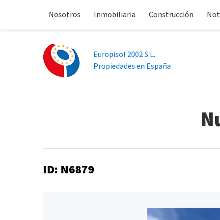
Nosotros
Inmobiliaria
Construcción
Not
Europisol 2002 S.L.
Propiedades en España
Nu
ID: N6879