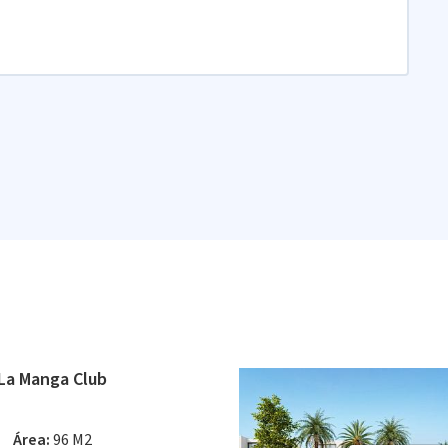
 La Manga Club
Área:
96 M2