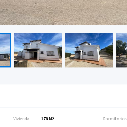
Vivienda
178 M2
Dormitorios