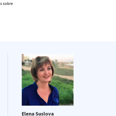
as sobre
Elena Suslova