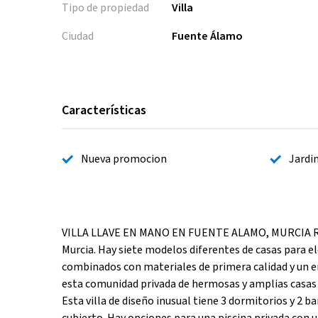
Tipo de propiedad
Villa
Ciudad
Fuente Álamo
Características
Nueva promocion
Jardi
VILLA LLAVE EN MANO EN FUENTE ALAMO, MURCIA Resid
Murcia. Hay siete modelos diferentes de casas para el
combinados con materiales de primera calidad y un e
esta comunidad privada de hermosas y amplias casas t
Esta villa de diseño inusual tiene 3 dormitorios y 2 