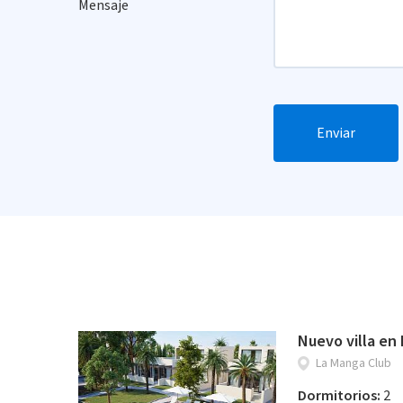
Mensaje
Enviar
Nuevo villa en
La Manga Club
Dormitorios:
2