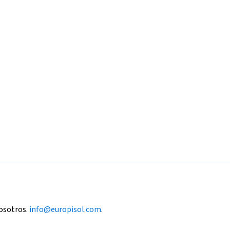
nosotros.
info@europisol.com
.