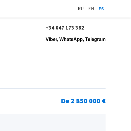
RU
EN
ES
+34 647 173 382
Viber, WhatsApp, Telegram
De 2 850 000 €