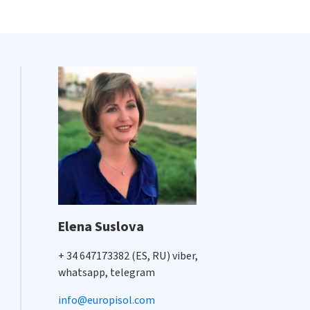
Elena Suslova
+ 34 647173382 (ES, RU) viber,
whatsapp, telegram
info@europisol.com