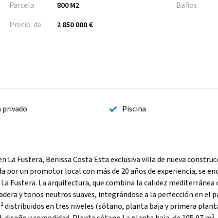
Parcela
800 M2
Baños
Precio de
2 850 000 €
n privado
Piscina
 La Fustera, Benissa Costa Esta exclusiva villa de nueva construc
da por un promotor local con más de 20 años de experiencia, se en
 La Fustera. La arquitectura, que combina la calidez mediterránea 
era y tonos neutros suaves, integrándose a la perfección en el p
 distribuidos en tres niveles (sótano, planta baja y primera planta