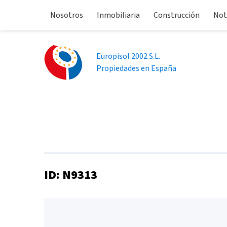
Nosotros
Inmobiliaria
Construcción
Not
Europisol 2002 S.L.
Propiedades en España
ID: N9313