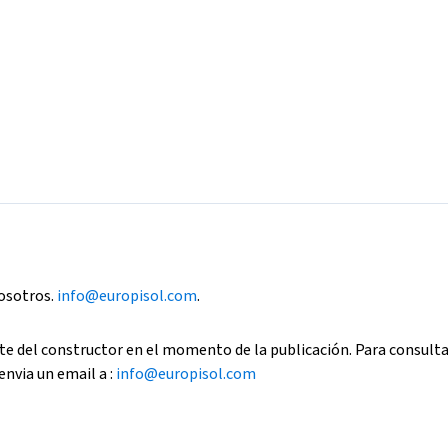
nosotros.
info@europisol.com
.
e del constructor en el momento de la publicación. Para consult
envia un email a :
info@europisol.com