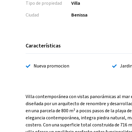
Tipo de propiedad
Villa
Ciudad
Benissa
Características
Nueva promocion
Jardi
Villa contemporánea con vistas panorámicas al mar en
diseñada por un arquitecto de renombre y desarrolla
en una parcela de 800 m² a pocos pasos de la playa de
elegancia contemporánea, integra piedra natural, mad
costero. Con una superficie total construida de 716 m²