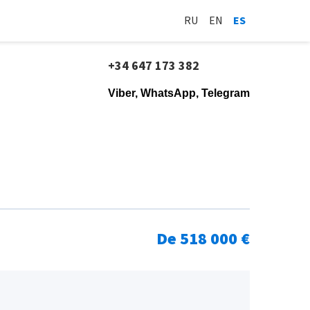
RU
EN
ES
+34 647 173 382
Viber, WhatsApp, Telegram
De 518 000 €