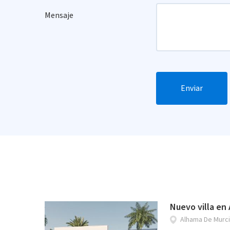
Mensaje
Enviar
Nuevo villa en
Alhama De Murc