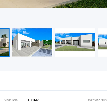
Vivienda
190 M2
Dormitorios