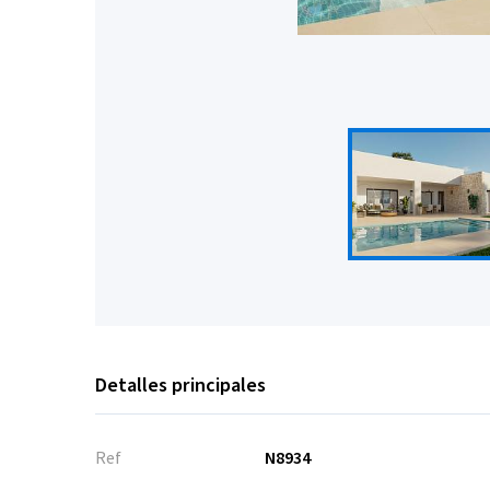
Detalles principales
Ref
N8934