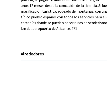
parcela, se pagará o abonará la diferencia según el 
unos 12 meses desde la concesión de la licencia. Si b
masificación turística, rodeado de montañas, con una
típico pueblo español con todos los servicios para el
cercanías donde se pueden hacer rutas de senderismo 
km del aeropuerto de Alicante. 271
Alrededores