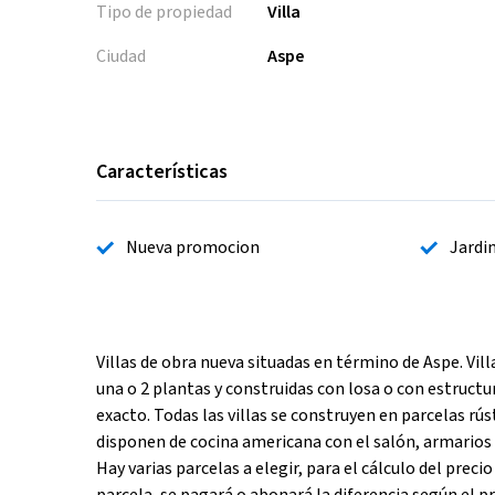
Tipo de propiedad
Villa
Ciudad
Aspe
Características
Nueva promocion
Jardi
Villas de obra nueva situadas en término de Aspe. Vill
una o 2 plantas y construidas con losa o con estructur
exacto. Todas las villas se construyen en parcelas rús
disponen de cocina americana con el salón, armarios 
Hay varias parcelas a elegir, para el cálculo del preci