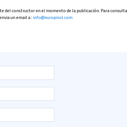
e del constructor en el momento de la publicación. Para consult
envia un email a :
info@europisol.com