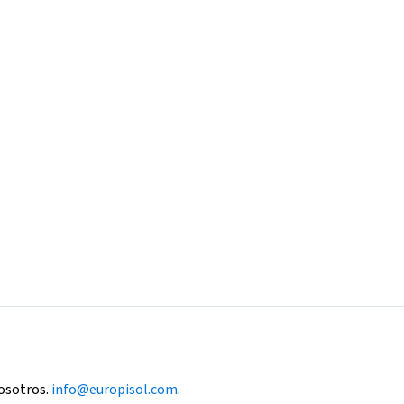
nosotros.
info@europisol.com
.