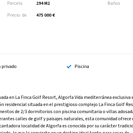
Parcela
294 M2
Baños
Precio de
475 000 €
n privado
Piscina
vada en La Finca Golf Resort, Algorfa Vida mediterránea exclusiva 
 residencial situada en el prestigioso complejo La Finca Golf Res
mentos de 2/3 dormitorios con piscina comunitaria o villas adosad
rantes calles de golf y paisajes naturales, esta comunidad ofrece 
ncantadora localidad de Algorfa es conocida por su carácter tradici