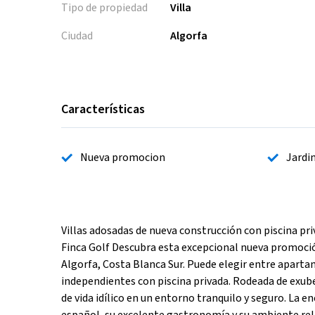
Tipo de propiedad
Villa
Ciudad
Algorfa
Características
Nueva promocion
Jardi
Villas adosadas de nueva construcción con piscina pri
Finca Golf Descubra esta excepcional nueva promoción
Algorfa, Costa Blanca Sur. Puede elegir entre aparta
independientes con piscina privada. Rodeada de exube
de vida idílico en un entorno tranquilo y seguro. La e