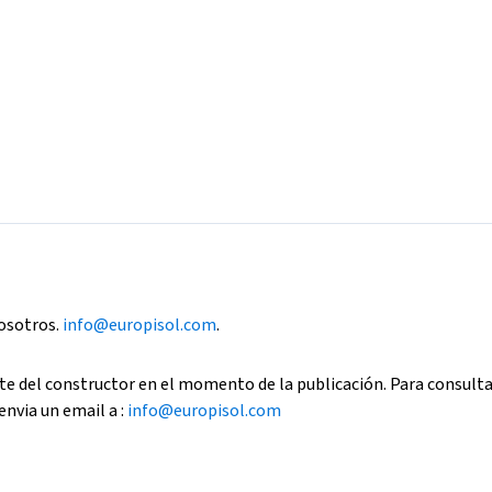
nosotros.
info@europisol.com
.
e del constructor en el momento de la publicación. Para consult
envia un email a :
info@europisol.com