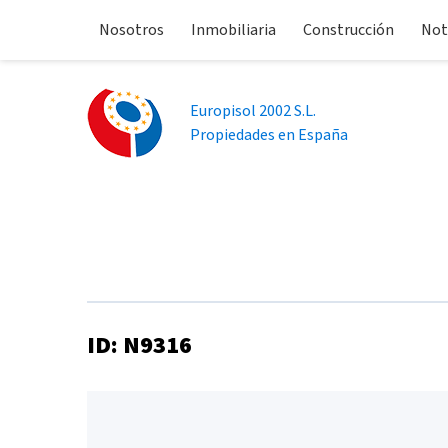
Nosotros
Inmobiliaria
Construcción
Not
Europisol 2002 S.L.
Propiedades en España
ID: N9316