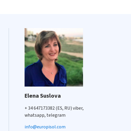
Elena Suslova
+ 34 647173382 (ES, RU) viber,
whatsapp, telegram
info@europisol.com