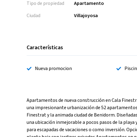
Tipo de propiedad
Apartamento
Ciudad
Villajoyosa
Características
Nueva promocion
Pisci
Apartamentos de nueva construcción en Cala Finestra
una impresionante urbanización de 52 apartamentos de
Finestrat y la animada ciudad de Benidorm. Diseñadas
una ubicación inmejorable a pocos pasos de la playa y 
para escapadas de vacaciones o como inversión. Opci