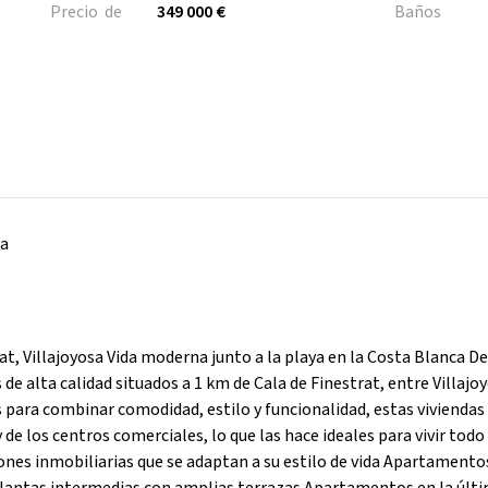
Precio de
349 000 €
Baños
na
t, Villajoyosa Vida moderna junto a la playa en la Costa Blanca D
 alta calidad situados a 1 km de Cala de Finestrat, entre Villajoy
 para combinar comodidad, estilo y funcionalidad, estas viviendas
de los centros comerciales, lo que las hace ideales para vivir todo 
ones inmobiliarias que se adaptan a su estilo de vida Apartamento