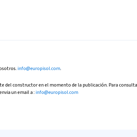
nosotros.
info@europisol.com
.
e del constructor en el momento de la publicación. Para consult
envia un email a :
info@europisol.com