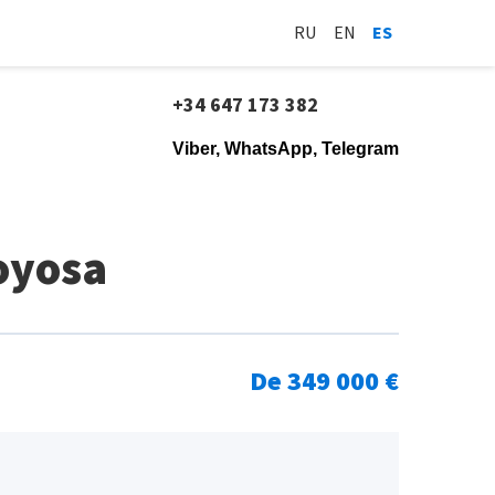
RU
EN
ES
+34 647 173 382
Viber, WhatsApp, Telegram
oyosa
De 349 000 €