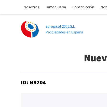
Nosotros
Inmobiliaria
Construcción
Not
Europisol 2002 S.L.
Propiedades en España
Nuev
ID: N9204