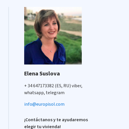
Elena Suslova
+ 34 647173382 (ES, RU) viber,
whatsapp, telegram
info@europisol.com
¡Contáctanos y te ayudaremos
elegir tu vivienda!