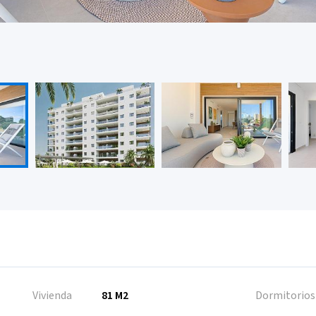
Vivienda
81 M2
Dormitorios