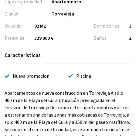
Tipo de propiedad
Apartamento
Ciudad
Torrevieja
Vivienda
92 M2
Dormitorios
3
Precio de
329 000 €
Baños
2
Características
Nueva promocion
Piscina
Apartamentos de nueva construcción en Torrevieja A solo
400 m de la Playa del Cura Ubicación privilegiada en el
corazón de Torrevieja Descubra estos apartamentos y áticos
a estrenar en una de las zonas más cotizadas de Torrevieja, a
solo 400 m de la Playa del Cura y a 150 m del paseo marítimo.
Situado en el centro de la ciudad, este animado barrio ofrece