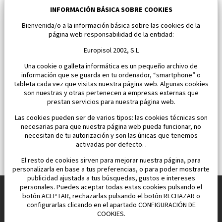
Los Alcazares
INFORMACIÓN BÁSICA SOBRE COOKIES
Bienvenida/o a la información básica sobre las cookies de la
Dormitorios:
1
Área:
37 M2
página web responsabilidad de la entidad:
112 000 €
Europisol 2002, S.L
Una cookie o galleta informática es un pequeño archivo de
información que se guarda en tu ordenador, “smartphone” o
tableta cada vez que visitas nuestra página web. Algunas cookies
son nuestras y otras pertenecen a empresas externas que
prestan servicios para nuestra página web.
Las cookies pueden ser de varios tipos: las cookies técnicas son
necesarias para que nuestra página web pueda funcionar, no
necesitan de tu autorización y son las únicas que tenemos
activadas por defecto. .
El resto de cookies sirven para mejorar nuestra página, para
personalizarla en base a tus preferencias, o para poder mostrarte
publicidad ajustada a tus búsquedas, gustos e intereses
personales. Puedes aceptar todas estas cookies pulsando el
botón ACEPTAR, rechazarlas pulsando el botón RECHAZAR o
configurarlas clicando en el apartado CONFIGURACIÓN DE
Construimos y vendemos propiedades
COOKIES.