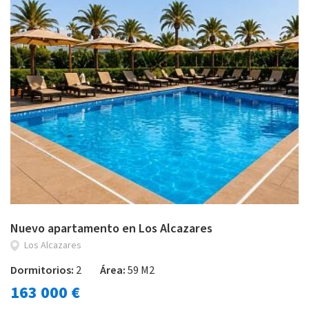
Nuevo apartamento en Los Alcazares
Los Alcazares
Dormitorios:
2
Área:
59 M2
163 000 €