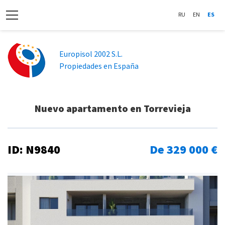
RU
EN
ES
Europisol 2002 S.L.
Propiedades en España
Nuevo apartamento en Torrevieja
ID: N9840
De 329 000 €