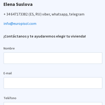
Elena Suslova
+ 34 647173382 (ES, RU) viber, whatsapp, telegram
info@europisol.com
¡Contáctanos y te ayudaremos elegir tu vivienda!
Nombre
E-mail
Teléfono