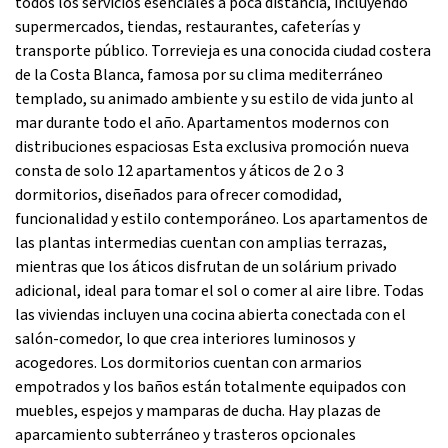
todos los servicios esenciales a poca distancia, incluyendo
supermercados, tiendas, restaurantes, cafeterías y
transporte público. Torrevieja es una conocida ciudad costera
de la Costa Blanca, famosa por su clima mediterráneo
templado, su animado ambiente y su estilo de vida junto al
mar durante todo el año. Apartamentos modernos con
distribuciones espaciosas Esta exclusiva promoción nueva
consta de solo 12 apartamentos y áticos de 2 o 3
dormitorios, diseñados para ofrecer comodidad,
funcionalidad y estilo contemporáneo. Los apartamentos de
las plantas intermedias cuentan con amplias terrazas,
mientras que los áticos disfrutan de un solárium privado
adicional, ideal para tomar el sol o comer al aire libre. Todas
las viviendas incluyen una cocina abierta conectada con el
salón-comedor, lo que crea interiores luminosos y
acogedores. Los dormitorios cuentan con armarios
empotrados y los baños están totalmente equipados con
muebles, espejos y mamparas de ducha. Hay plazas de
aparcamiento subterráneo y trasteros opcionales