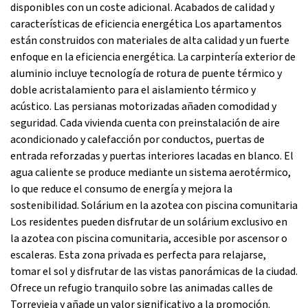
disponibles con un coste adicional. Acabados de calidad y
características de eficiencia energética Los apartamentos
están construidos con materiales de alta calidad y un fuerte
enfoque en la eficiencia energética. La carpintería exterior de
aluminio incluye tecnología de rotura de puente térmico y
doble acristalamiento para el aislamiento térmico y
acústico. Las persianas motorizadas añaden comodidad y
seguridad. Cada vivienda cuenta con preinstalación de aire
acondicionado y calefacción por conductos, puertas de
entrada reforzadas y puertas interiores lacadas en blanco. El
agua caliente se produce mediante un sistema aerotérmico,
lo que reduce el consumo de energía y mejora la
sostenibilidad. Solárium en la azotea con piscina comunitaria
Los residentes pueden disfrutar de un solárium exclusivo en
la azotea con piscina comunitaria, accesible por ascensor o
escaleras. Esta zona privada es perfecta para relajarse,
tomar el sol y disfrutar de las vistas panorámicas de la ciudad.
Ofrece un refugio tranquilo sobre las animadas calles de
Torrevieja y añade un valor significativo a la promoción.