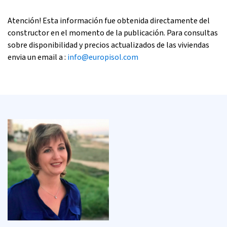
Atención! Esta información fue obtenida directamente del
constructor en el momento de la publicación. Para consultas
sobre disponibilidad y precios actualizados de las viviendas
envia un email a :
info@europisol.com